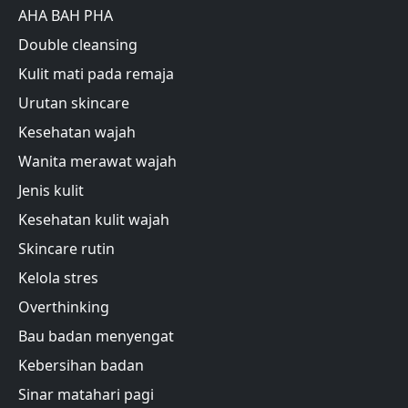
AHA BAH PHA
Double cleansing
Kulit mati pada remaja
Urutan skincare
Kesehatan wajah
Wanita merawat wajah
Jenis kulit
Kesehatan kulit wajah
Skincare rutin
Kelola stres
Overthinking
Bau badan menyengat
Kebersihan badan
Sinar matahari pagi