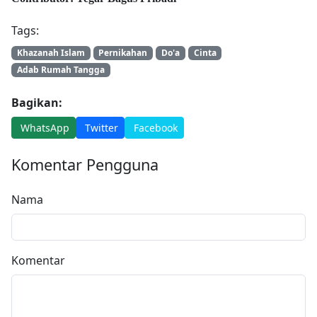
Tags:
Khazanah Islam
Pernikahan
Do'a
Cinta
Adab Rumah Tangga
Bagikan:
WhatsApp
Twitter
Facebook
Komentar Pengguna
Nama
Komentar