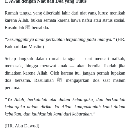
1. Awali dengan Niat dan Doa yang Tulus
Rumah tangga yang diberkahi lahir dari niat yang lurus: menikah
karena Allah, bukan semata karena hawa nafsu atau status sosial.
Rasulullah ﷺ bersabda:
“Sesungguhnya amal perbuatan tergantung pada niatnya.”
(HR.
Bukhari dan Muslim)
Setiap langkah dalam rumah tangga — dari mencari nafkah,
memasak, hingga merawat anak — akan bernilai ibadah jika
diniatkan karena Allah. Oleh karena itu, jangan pernah lupakan
doa bersama. Rasulullah ﷺ mengajarkan doa saat malam
pertama:
“Ya Allah, berkahilah aku dalam keluargaku, dan berkahilah
keluargaku dalam diriku. Ya Allah, kumpulkanlah kami dalam
kebaikan, dan jauhkanlah kami dari keburukan.”
(HR. Abu Dawud)