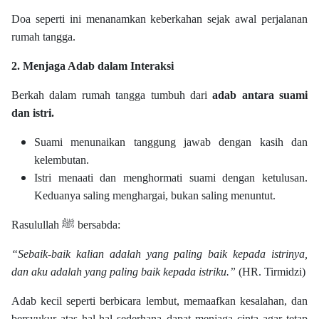
Doa seperti ini menanamkan keberkahan sejak awal perjalanan
rumah tangga.
2. Menjaga Adab dalam Interaksi
Berkah dalam rumah tangga tumbuh dari
adab antara suami
dan istri.
Suami menunaikan tanggung jawab dengan kasih dan
kelembutan.
Istri menaati dan menghormati suami dengan ketulusan.
Keduanya saling menghargai, bukan saling menuntut.
Rasulullah ﷺ bersabda:
“Sebaik-baik kalian adalah yang paling baik kepada istrinya,
dan aku adalah yang paling baik kepada istriku.”
(HR. Tirmidzi)
Adab kecil seperti berbicara lembut, memaafkan kesalahan, dan
bersyukur atas hal-hal sederhana dapat menjaga cinta agar tetap