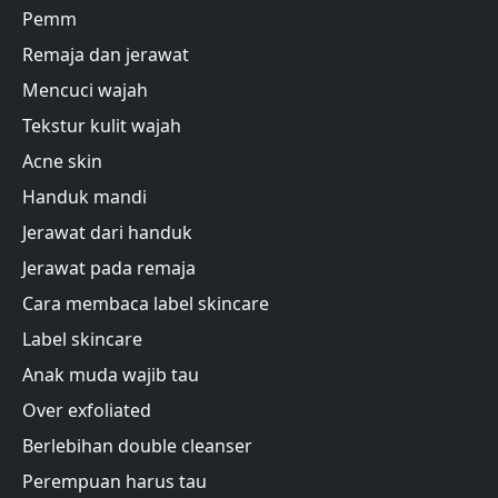
Pemm
Remaja dan jerawat
Mencuci wajah
Tekstur kulit wajah
Acne skin
Handuk mandi
Jerawat dari handuk
Jerawat pada remaja
Cara membaca label skincare
Label skincare
Anak muda wajib tau
Over exfoliated
Berlebihan double cleanser
Perempuan harus tau