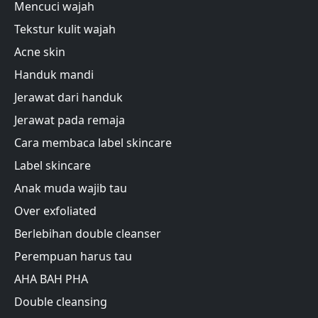
Mencuci wajah
Tekstur kulit wajah
Acne skin
Handuk mandi
Jerawat dari handuk
Jerawat pada remaja
Cara membaca label skincare
Label skincare
Anak muda wajib tau
Over exfoliated
Berlebihan double cleanser
Perempuan harus tau
AHA BAH PHA
Double cleansing