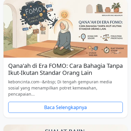
Qana'ah di Era FOMO: Cara Bahagia Tanpa
Ikut-Ikutan Standar Orang Lain
keboncinta.com--&nbsp; Di tengah gempuran media
sosial yang menampilkan potret kemewahan,
pencapaian...
Baca Selengkapnya