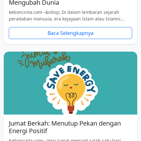
Mengubah Dunia
keboncinta.com--&nbsp; Di dalam lembaran sejarah
peradaban manusia, era kejayaan Islam atau Islamic...
Baca Selengkapnya
Jumat Berkah: Menutup Pekan dengan
Energi Positif
Keboncinta.com-- Hari Jumat menjadi salah satu hari