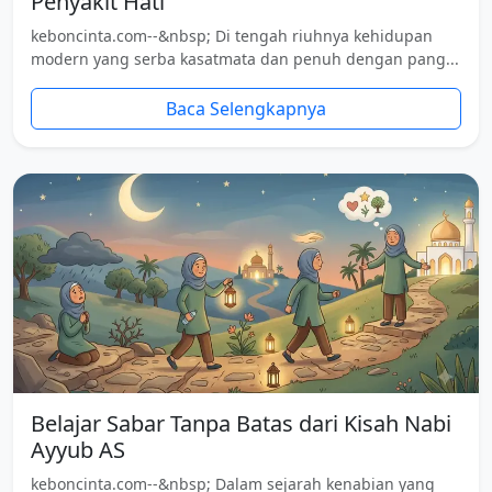
Penyakit Hati
keboncinta.com--&nbsp; Di tengah riuhnya kehidupan
modern yang serba kasatmata dan penuh dengan pang...
Baca Selengkapnya
Belajar Sabar Tanpa Batas dari Kisah Nabi
Ayyub AS
keboncinta.com--&nbsp; Dalam sejarah kenabian yang