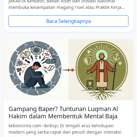
JAKARTA &mdash; Badan Riset dan Inovasi Nasional
membuka kesempatan magang riset atau Praktik Kerja...
Baca Selengkapnya
Gampang Baper? Tuntunan Luqman Al
Hakim dalam Membentuk Mental Baja
keboncinta.com--&nbsp; Di tengah arus kehidupan
modern yang serba cepat dan penuh dengan interaksi