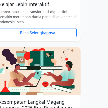
Belajar Lebih Interaktif
Keboncinta.com-- Transformasi digital kini
semakin merambah dunia pendidikan agama di
Indonesia. Men...
Baca Selengkapnya
Kesempatan Langka! Magang
Bappenas 2026 Beri Pengalaman