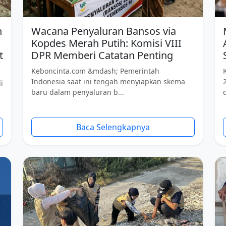
n
Wacana Penyaluran Bansos via
Kopdes Merah Putih: Komisi VIII
t
DPR Memberi Catatan Penting
Keboncinta.com &mdash; Pemerintah
Indonesia saat ini tengah menyiapkan skema
i
baru dalam penyaluran b...
Baca Selengkapnya