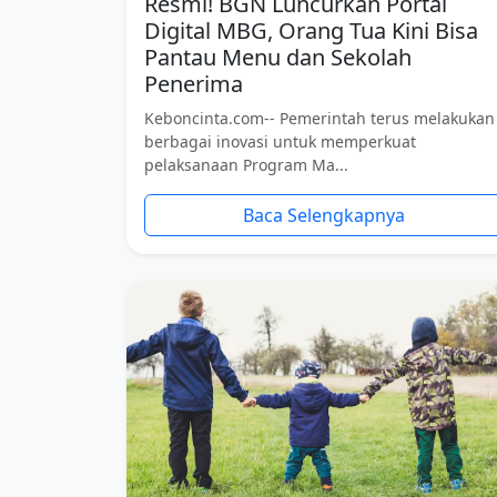
Resmi! BGN Luncurkan Portal
Digital MBG, Orang Tua Kini Bisa
Pantau Menu dan Sekolah
Penerima
Keboncinta.com-- Pemerintah terus melakukan
berbagai inovasi untuk memperkuat
pelaksanaan Program Ma...
Baca Selengkapnya