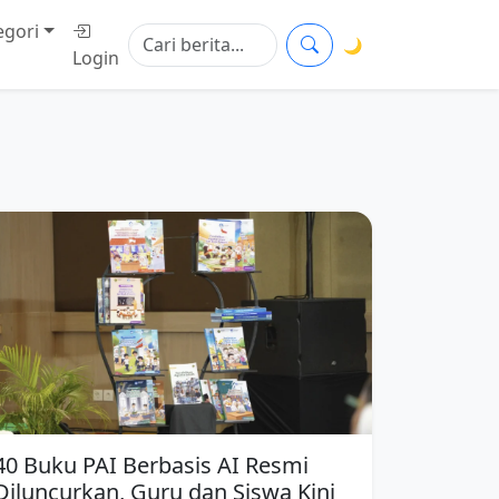
egori
🌙
Login
40 Buku PAI Berbasis AI Resmi
Diluncurkan, Guru dan Siswa Kini