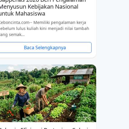
Menyusun Kebijakan Nasional
untuk Mahasiswa
Keboncinta.com-- Memiliki pengalaman kerja
sebelum lulus kuliah kini menjadi nilai tambah
yang semak...
Baca Selengkapnya