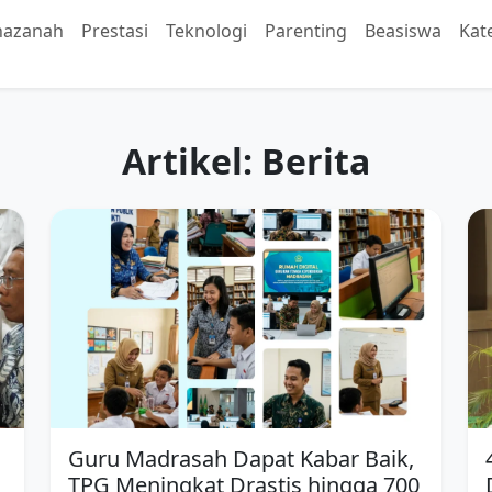
hazanah
Prestasi
Teknologi
Parenting
Beasiswa
Kat
Artikel: Berita
Guru Madrasah Dapat Kabar Baik,
TPG Meningkat Drastis hingga 700