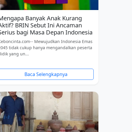
Mengapa Banyak Anak Kurang
Aktif? BRIN Sebut Ini Ancaman
Serius bagi Masa Depan Indonesia
Keboncinta.com-- Mewujudkan Indonesia Emas
2045 tidak cukup hanya mengandalkan peserta
didik yang un...
Baca Selengkapnya