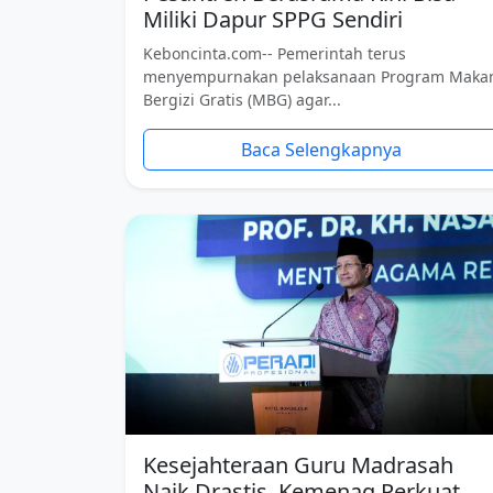
Miliki Dapur SPPG Sendiri
Keboncinta.com-- Pemerintah terus
menyempurnakan pelaksanaan Program Maka
Bergizi Gratis (MBG) agar...
Baca Selengkapnya
Kesejahteraan Guru Madrasah
Naik Drastis, Kemenag Perkuat