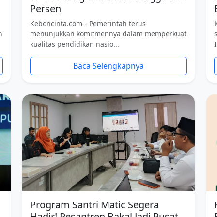
Persen
Keboncinta.com-- Pemerintah terus
n
menunjukkan komitmennya dalam memperkuat
kualitas pendidikan nasio...
Baca Selengkapnya
Program Santri Matic Segera
Hadir! Pesantren Bakal Jadi Pusat