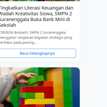
Tingkatkan Literasi Keuangan dan
Wadah Kreativitas Siswa, SMPN 2
Suranenggala Buka Bank Mini di
Sekolah
CIREBON &mdash; SMPN 2 Suranenggala
menggelar rangkaian kegiatan strategis yang
berfokus pada pening...
Baca Selengkapnya