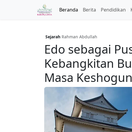
Beranda
Berita
Pendidikan
Sejarah
Rahman Abdullah
Edo sebagai Pu
Kebangkitan Bu
Masa Keshogun