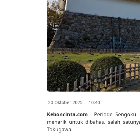
20 Oktober 2025 |
10:40
Keboncinta.com--
Periode Sengoku d
menarik untuk dibahas. salah satun
Tokugawa.