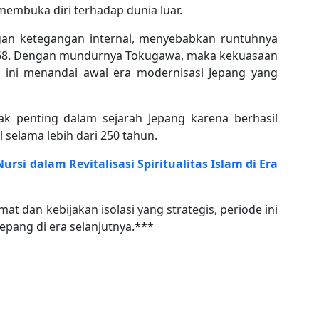
embuka diri terhadap dunia luar.
gan ketegangan internal, menyebabkan runtuhnya
68. Dengan mundurnya Tokugawa, maka kekuasaan
al ini menandai awal era modernisasi Jepang yang
 penting dalam sejarah Jepang karena berhasil
l selama lebih dari 250 tahun.
rsi dalam Revitalisasi Spiritualitas Islam di Era
 dan kebijakan isolasi yang strategis, periode ini
pang di era selanjutnya.***