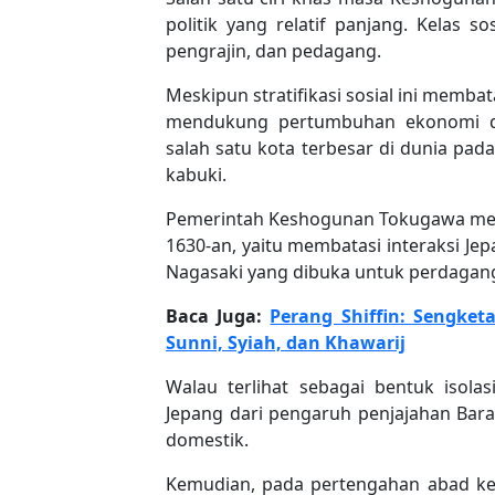
politik yang relatif panjang. Kelas so
pengrajin, dan pedagang.
Meskipun stratifikasi sosial ini memba
mendukung pertumbuhan ekonomi d
salah satu kota terbesar di dunia pada
kabuki.
Pemerintah Keshogunan Tokugawa mene
1630-an, yaitu membatasi interaksi Je
Nagasaki yang dibuka untuk perdagang
Baca Juga:
Perang Shiffin: Sengke
Sunni, Syiah, dan Khawarij
Walau terlihat sebagai bentuk isolasi
Jepang dari pengaruh penjajahan Ba
domestik.
Kemudian, pada pertengahan abad k