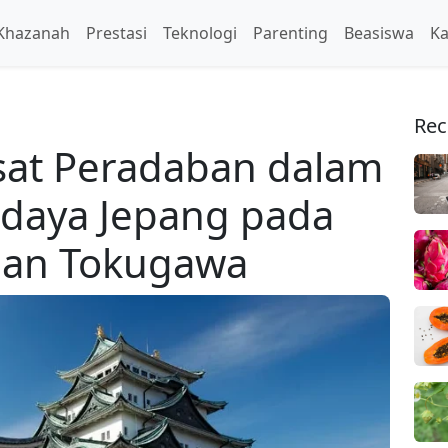
Khazanah
Prestasi
Teknologi
Parenting
Beasiswa
Ka
Rec
sat Peradaban dalam
daya Jepang pada
an Tokugawa