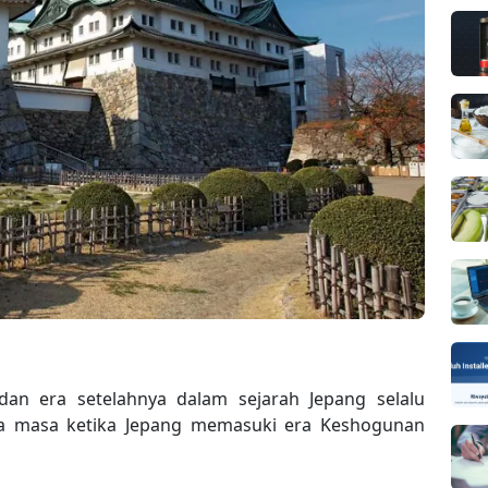
an era setelahnya dalam sejarah Jepang selalu
ya masa ketika Jepang memasuki era Keshogunan