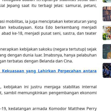
sial Jepang saat itu terbagi jelas: samurai, petani,
tasi mobilitas, ia juga menciptakan keteraturan yang
an kebudayaan. Kota Edo berkembang menjadi
 abad ke-18, menjadi pusat seni, sastra, dan teater
rapkan kebijakan sakoku (negara tertutup) sejak
pang dengan dunia luar. Imabsnya, hanya pelabuhan
an terbatas dengan Belanda dan Cina.
ta Kekuasaan yang Lahirkan Perpecahan antara
, kebijakan ini justru menjaga stabilitas internal
rat, sambil memungkinkan pengembangan ekonomi
e-19, kedatangan armada Komodor Matthew Perry