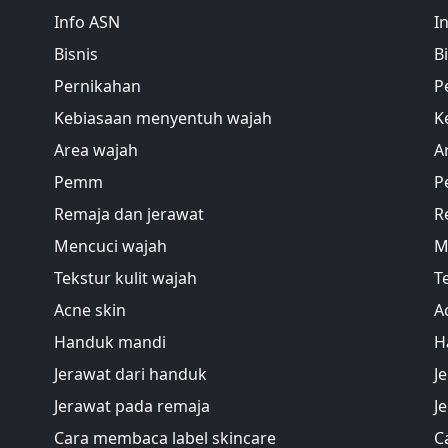
Info ASN
I
Bisnis
B
Pernikahan
P
Kebiasaan menyentuh wajah
K
Area wajah
A
Pemm
P
Remaja dan jerawat
R
Mencuci wajah
M
Tekstur kulit wajah
T
Acne skin
A
Handuk mandi
H
Jerawat dari handuk
J
Jerawat pada remaja
J
Cara membaca label skincare
C