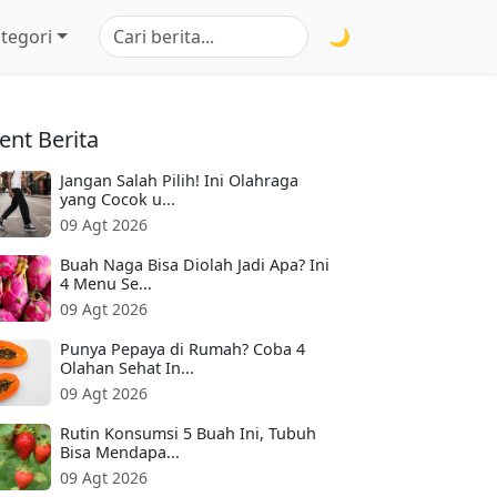
tegori
🌙
ent Berita
Jangan Salah Pilih! Ini Olahraga
yang Cocok u...
09 Agt 2026
Buah Naga Bisa Diolah Jadi Apa? Ini
4 Menu Se...
09 Agt 2026
Punya Pepaya di Rumah? Coba 4
Olahan Sehat In...
09 Agt 2026
Rutin Konsumsi 5 Buah Ini, Tubuh
Bisa Mendapa...
09 Agt 2026