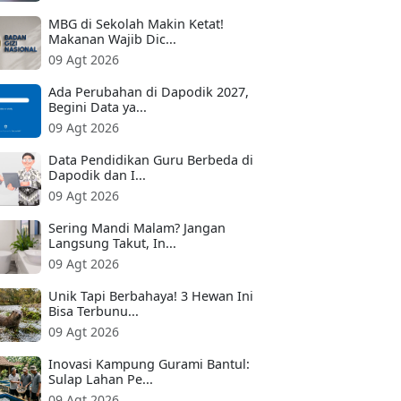
MBG di Sekolah Makin Ketat!
Makanan Wajib Dic...
09 Agt 2026
Ada Perubahan di Dapodik 2027,
Begini Data ya...
09 Agt 2026
Data Pendidikan Guru Berbeda di
Dapodik dan I...
09 Agt 2026
Sering Mandi Malam? Jangan
Langsung Takut, In...
09 Agt 2026
Unik Tapi Berbahaya! 3 Hewan Ini
Bisa Terbunu...
09 Agt 2026
Inovasi Kampung Gurami Bantul:
Sulap Lahan Pe...
09 Agt 2026