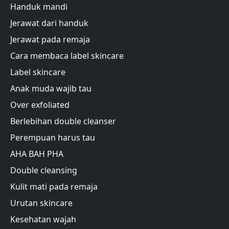
Handuk mandi
Jerawat dari handuk
Jerawat pada remaja
Cara membaca label skincare
Label skincare
Anak muda wajib tau
Over exfoliated
Berlebihan double cleanser
Perempuan harus tau
AHA BAH PHA
Double cleansing
Kulit mati pada remaja
Urutan skincare
Kesehatan wajah