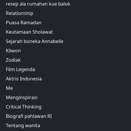
resep ala rumahan kue balok
Relationship
Puasa Ramadan
Keutamaan Sholawat
Sejarah boneka Annabelle
Kliwon
Zodiak
Film Legenda
Aktris Indonesia
Me
Menginspirasi
Critical Thinking
Biografi pahlawan RI
Tentang wanita