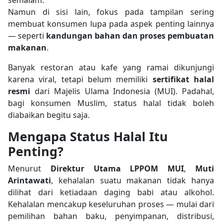
semalam.
Namun di sisi lain, fokus pada tampilan sering
membuat konsumen lupa pada aspek penting lainnya
— seperti
kandungan bahan dan proses pembuatan
makanan
.
Banyak restoran atau kafe yang ramai dikunjungi
karena viral, tetapi belum memiliki
sertifikat halal
resmi
dari Majelis Ulama Indonesia (MUI). Padahal,
bagi konsumen Muslim, status halal tidak boleh
diabaikan begitu saja.
Mengapa Status Halal Itu
Penting?
Menurut
Direktur Utama LPPOM MUI
,
Muti
Arintawati
, kehalalan suatu makanan tidak hanya
dilihat dari ketiadaan daging babi atau alkohol.
Kehalalan mencakup keseluruhan proses — mulai dari
pemilihan bahan baku, penyimpanan, distribusi,