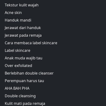
Tekstur kulit wajah
Acne skin
Handuk mandi
Jerawat dari handuk
Jerawat pada remaja
Cara membaca label skincare
Label skincare
Anak muda wajib tau
Over exfoliated
Berlebihan double cleanser
Perempuan harus tau
AHA BAH PHA
Double cleansing
Kulit mati pada remaja