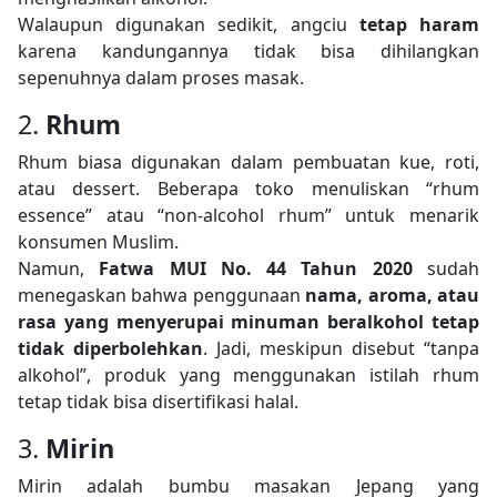
Walaupun digunakan sedikit, angciu
tetap haram
karena kandungannya tidak bisa dihilangkan
sepenuhnya dalam proses masak.
2.
Rhum
Rhum biasa digunakan dalam pembuatan kue, roti,
atau dessert. Beberapa toko menuliskan “rhum
essence” atau “non-alcohol rhum” untuk menarik
konsumen Muslim.
Namun,
Fatwa MUI No. 44 Tahun 2020
sudah
menegaskan bahwa penggunaan
nama, aroma, atau
rasa yang menyerupai minuman beralkohol tetap
tidak diperbolehkan
. Jadi, meskipun disebut “tanpa
alkohol”, produk yang menggunakan istilah rhum
tetap tidak bisa disertifikasi halal.
3.
Mirin
Mirin adalah bumbu masakan Jepang yang