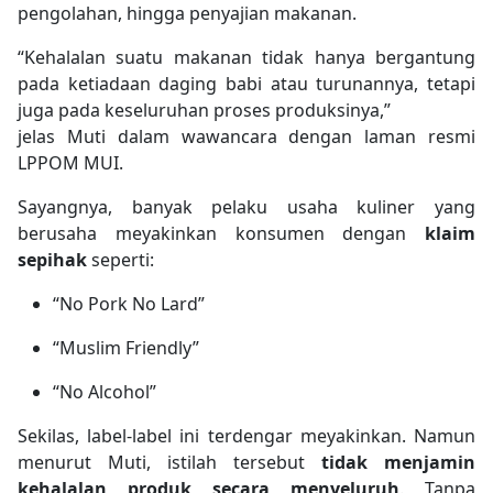
pengolahan, hingga penyajian makanan.
“Kehalalan suatu makanan tidak hanya bergantung
pada ketiadaan daging babi atau turunannya, tetapi
juga pada keseluruhan proses produksinya,”
jelas Muti dalam wawancara dengan laman resmi
LPPOM MUI.
Sayangnya, banyak pelaku usaha kuliner yang
berusaha meyakinkan konsumen dengan
klaim
sepihak
seperti:
“No Pork No Lard”
“Muslim Friendly”
“No Alcohol”
Sekilas, label-label ini terdengar meyakinkan. Namun
menurut Muti, istilah tersebut
tidak menjamin
kehalalan produk secara menyeluruh
. Tanpa