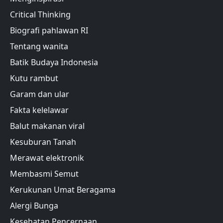
Critical Thinking
Biografi pahlawan RI
Tentang wanita
Batik Budaya Indonesia
Kutu rambut
Garam dan ular
Fakta kelelawar
Balut makanan viral
Kesuburan Tanah
Merawat elektronik
Membasmi Semut
Kerukunan Umat Beragama
Alergi Bunga
Kesehatan Pencernaan