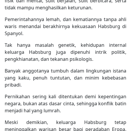
fisik dan mental, sulit berjalan, sulit berbicara, serta
tidak mampu menghasilkan keturunan.
Pemerintahannya lemah, dan kematiannya tanpa ahli
waris menandai berakhirnya kekuasaan Habsburg di
Spanyol.
Tak hanya masalah genetik, kehidupan internal
keluarga Habsburg juga dipenuhi intrik politik,
pengkhianatan, dan tekanan psikologis.
Banyak anggotanya tumbuh dalam lingkungan istana
yang kaku, penuh tuntutan, dan minim kebebasan
pribadi.
Pernikahan sering kali ditentukan demi kepentingan
negara, bukan atas dasar cinta, sehingga konflik batin
menjadi hal yang lumrah.
Meski demikian, keluarga Habsburg tetap
meninggalkan warisan besar bagi peradaban Eropa.