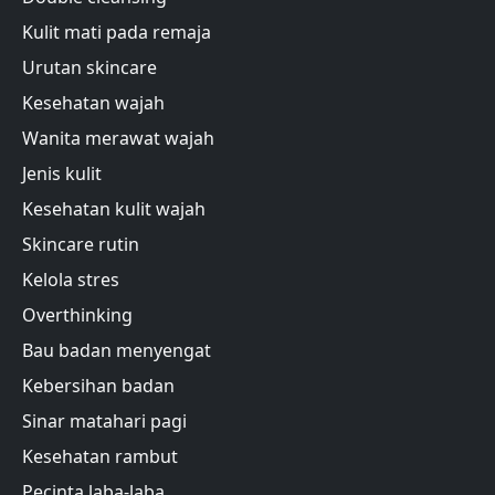
Kulit mati pada remaja
Urutan skincare
Kesehatan wajah
Wanita merawat wajah
Jenis kulit
Kesehatan kulit wajah
Skincare rutin
Kelola stres
Overthinking
Bau badan menyengat
Kebersihan badan
Sinar matahari pagi
Kesehatan rambut
Pecinta laba-laba