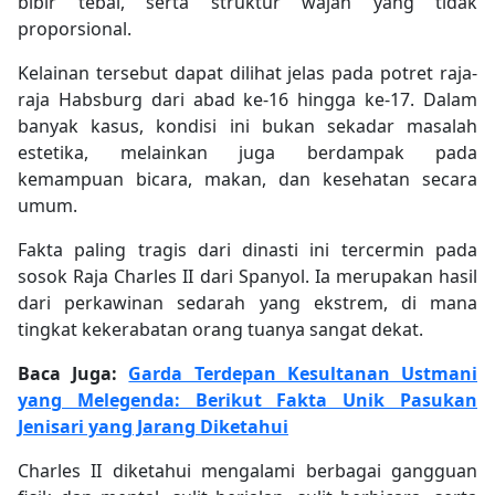
bibir tebal, serta struktur wajah yang tidak
proporsional.
Kelainan tersebut dapat dilihat jelas pada potret raja-
raja Habsburg dari abad ke-16 hingga ke-17. Dalam
banyak kasus, kondisi ini bukan sekadar masalah
estetika, melainkan juga berdampak pada
kemampuan bicara, makan, dan kesehatan secara
umum.
Fakta paling tragis dari dinasti ini tercermin pada
sosok Raja Charles II dari Spanyol. Ia merupakan hasil
dari perkawinan sedarah yang ekstrem, di mana
tingkat kekerabatan orang tuanya sangat dekat.
Baca Juga:
Garda Terdepan Kesultanan Ustmani
yang Melegenda: Berikut Fakta Unik Pasukan
Jenisari yang Jarang Diketahui
Charles II diketahui mengalami berbagai gangguan