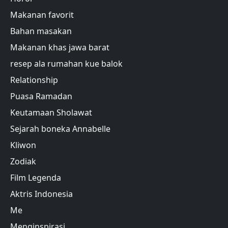
Makanan favorit
Bahan masakan
Makanan khas jawa barat
resep ala rumahan kue balok
Relationship
Puasa Ramadan
Keutamaan Sholawat
Sejarah boneka Annabelle
Kliwon
Zodiak
Film Legenda
Aktris Indonesia
Me
Menginspirasi