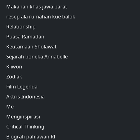
Makanan khas jawa barat
resep ala rumahan kue balok
Relationship
Puasa Ramadan
Keutamaan Sholawat
Sejarah boneka Annabelle
Kliwon
Zodiak
Film Legenda
Aktris Indonesia
Me
Menginspirasi
Critical Thinking
Biografi pahlawan RI