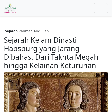
Sejarah
Rahman Abdullah
Sejarah Kelam Dinasti
Habsburg yang Jarang
Dibahas, Dari Takhta Megah
hingga Kelainan Keturunan