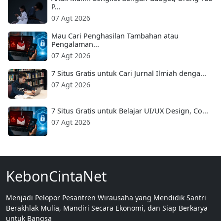
P...
07 Agt 2026
Mau Cari Penghasilan Tambahan atau
Pengalaman...
07 Agt 2026
7 Situs Gratis untuk Cari Jurnal Ilmiah denga...
07 Agt 2026
7 Situs Gratis untuk Belajar UI/UX Design, Co...
07 Agt 2026
KebonCintaNet
Menjadi Pelopor Pesantren Wirausaha yang Mendidik Santri
Berakhlak Mulia, Mandiri Secara Ekonomi, dan Siap Berkarya
untuk Bangsa