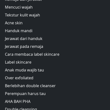
Mencuci wajah
Tekstur kulit wajah
Acne skin
Handuk mandi
Jerawat dari handuk
Jerawat pada remaja
Cara membaca label skincare
Label skincare
Anak muda wajib tau
Over exfoliated
Berlebihan double cleanser
Perempuan harus tau
AHA BAH PHA
Double cleansing