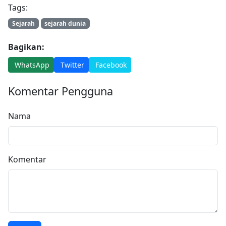
Tags:
Sejarah
sejarah dunia
Bagikan:
WhatsApp
Twitter
Facebook
Komentar Pengguna
Nama
Komentar