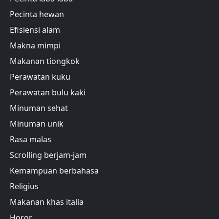
Pecinta hewan
Efisiensi alam
Makna mimpi
Makanan tiongkok
Perawatan kuku
Perawatan bulu kaki
Minuman sehat
Minuman unik
Rasa malas
Scrolling berjam-jam
Kemampuan berbahasa
Religius
Makanan khas italia
Horor