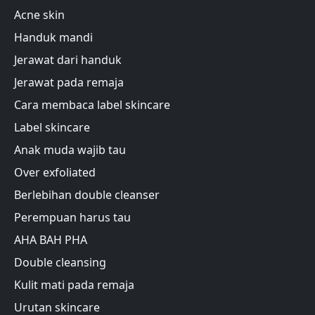
Acne skin
Handuk mandi
Jerawat dari handuk
Jerawat pada remaja
Cara membaca label skincare
Label skincare
Anak muda wajib tau
Over exfoliated
Berlebihan double cleanser
Perempuan harus tau
AHA BAH PHA
Double cleansing
Kulit mati pada remaja
Urutan skincare