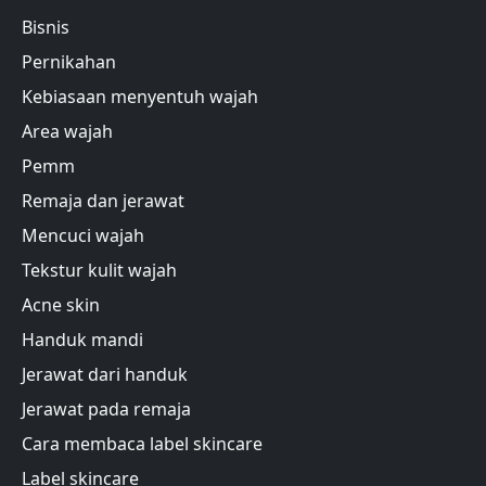
Bisnis
Pernikahan
Kebiasaan menyentuh wajah
Area wajah
Pemm
Remaja dan jerawat
Mencuci wajah
Tekstur kulit wajah
Acne skin
Handuk mandi
Jerawat dari handuk
Jerawat pada remaja
Cara membaca label skincare
Label skincare