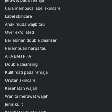
Jerawat pada remaja
Cara membaca label skincare
Label skincare
Anak muda wajib tau
Over exfoliated
Berlebihan double cleanser
Perempuan harus tau
AHA BAH PHA
Double cleansing
Kulit mati pada remaja
Urutan skincare
Kesehatan wajah
Wanita merawat wajah
Jenis kulit