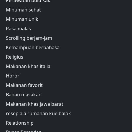
Perawatan bulu kaki
Minuman sehat
Minuman unik
Rasa malas
Scrolling berjam-jam
Kemampuan berbahasa
Religius
Makanan khas italia
Horor
Makanan favorit
Bahan masakan
Makanan khas jawa barat
resep ala rumahan kue balok
Relationship