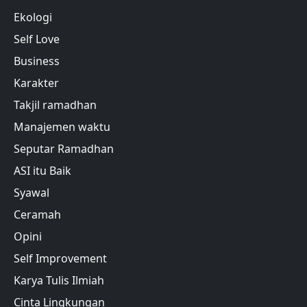
Ekologi
Self Love
Business
Karakter
Takjil ramadhan
Manajemen waktu
Seputar Ramadhan
ASI itu Baik
Syawal
Ceramah
Opini
Self Improvement
Karya Tulis Ilmiah
Cinta Lingkungan