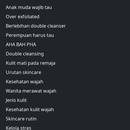
Anak muda wajib tau
Over exfoliated
Berlebihan double cleanser
Perempuan harus tau
AHA BAH PHA
Double cleansing
Kulit mati pada remaja
Urutan skincare
Kesehatan wajah
Wanita merawat wajah
Jenis kulit
Kesehatan kulit wajah
Skincare rutin
Kelola stres