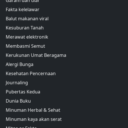
Garam dan ular
Fakta kelelawar
Balut makanan viral
Kesuburan Tanah
Merawat elektronik
Membasmi Semut
Kerukunan Umat Beragama
Alergi Bunga
Kesehatan Pencernaan
Journaling
Pubertas Kedua
Dunia Buku
Minuman Herbal & Sehat
Minuman kaya akan serat