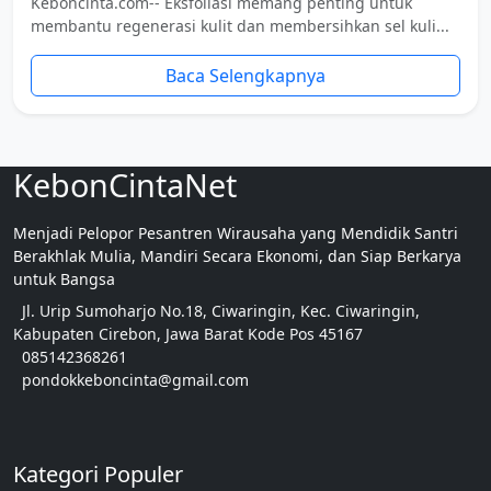
Keboncinta.com-- Eksfoliasi memang penting untuk
membantu regenerasi kulit dan membersihkan sel kuli...
Baca Selengkapnya
KebonCintaNet
Menjadi Pelopor Pesantren Wirausaha yang Mendidik Santri
Berakhlak Mulia, Mandiri Secara Ekonomi, dan Siap Berkarya
untuk Bangsa
Jl. Urip Sumoharjo No.18, Ciwaringin, Kec. Ciwaringin,
Kabupaten Cirebon, Jawa Barat Kode Pos 45167
085142368261
pondokkeboncinta@gmail.com
Kategori Populer