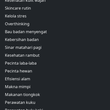
Kesehatan kulit wajah
Skincare rutin
Kelola stres
Overthinking
Bau badan menyengat
Kebersihan badan
Sinar matahari pagi
Kesehatan rambut
Pecinta laba-laba
Pecinta hewan
Efisiensi alam
Makna mimpi
Makanan tiongkok
Perawatan kuku