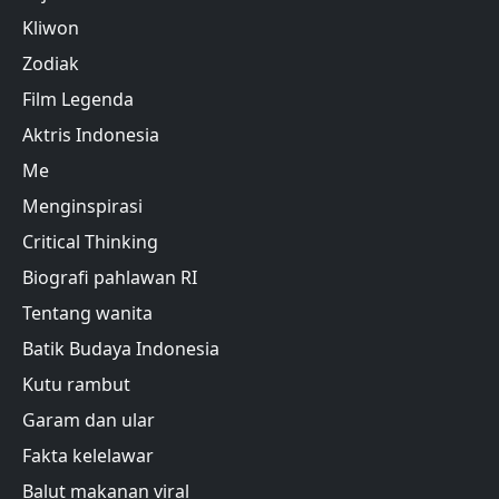
Kliwon
Zodiak
Film Legenda
Aktris Indonesia
Me
Menginspirasi
Critical Thinking
Biografi pahlawan RI
Tentang wanita
Batik Budaya Indonesia
Kutu rambut
Garam dan ular
Fakta kelelawar
Balut makanan viral