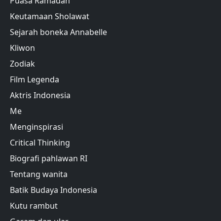
Puasa Ramadan
Keutamaan Sholawat
Sejarah boneka Annabelle
Kliwon
Zodiak
Film Legenda
Aktris Indonesia
Me
Menginspirasi
Critical Thinking
Biografi pahlawan RI
Tentang wanita
Batik Budaya Indonesia
Kutu rambut