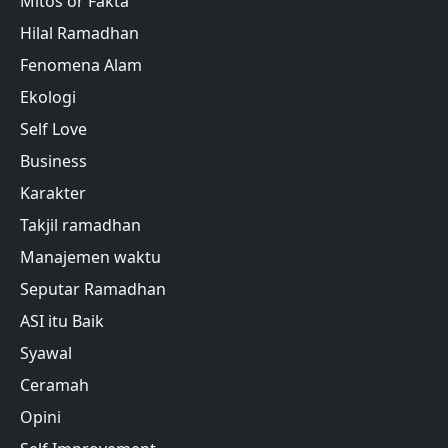
Mitos or Fakta
Hilal Ramadhan
Fenomena Alam
Ekologi
Self Love
Business
Karakter
Takjil ramadhan
Manajemen waktu
Seputar Ramadhan
ASI itu Baik
Syawal
Ceramah
Opini