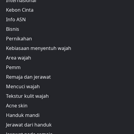
Internasional
Kebon Cinta
Info ASN
Bisnis
Pernikahan
Kebiasaan menyentuh wajah
Area wajah
Pemm
Remaja dan jerawat
Mencuci wajah
Tekstur kulit wajah
Acne skin
Handuk mandi
Jerawat dari handuk