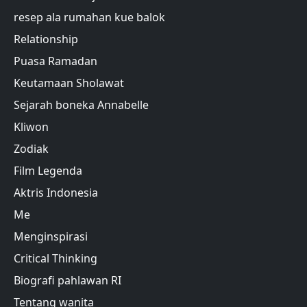
resep ala rumahan kue balok
Relationship
Puasa Ramadan
Keutamaan Sholawat
Sejarah boneka Annabelle
Kliwon
Zodiak
Film Legenda
Aktris Indonesia
Me
Menginspirasi
Critical Thinking
Biografi pahlawan RI
Tentang wanita