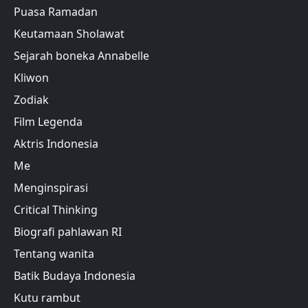
Puasa Ramadan
Keutamaan Sholawat
Sejarah boneka Annabelle
Kliwon
Zodiak
Film Legenda
Aktris Indonesia
Me
Menginspirasi
Critical Thinking
Biografi pahlawan RI
Tentang wanita
Batik Budaya Indonesia
Kutu rambut