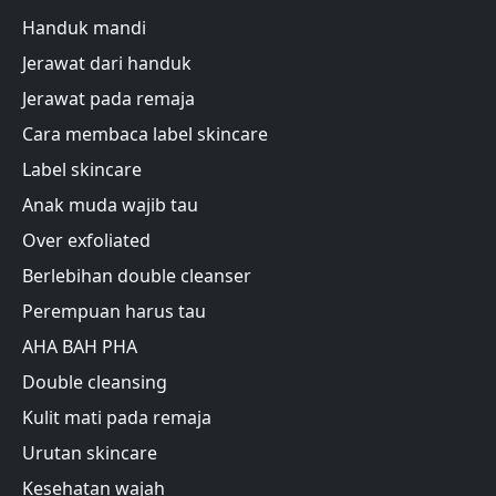
Handuk mandi
Jerawat dari handuk
Jerawat pada remaja
Cara membaca label skincare
Label skincare
Anak muda wajib tau
Over exfoliated
Berlebihan double cleanser
Perempuan harus tau
AHA BAH PHA
Double cleansing
Kulit mati pada remaja
Urutan skincare
Kesehatan wajah