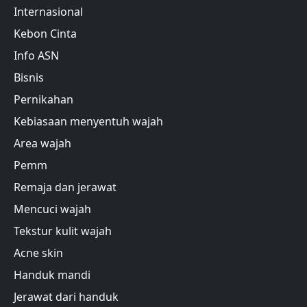
Internasional
Kebon Cinta
Info ASN
Bisnis
Pernikahan
Kebiasaan menyentuh wajah
Area wajah
Pemm
Remaja dan jerawat
Mencuci wajah
Tekstur kulit wajah
Acne skin
Handuk mandi
Jerawat dari handuk