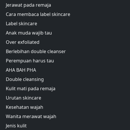
Jerawat pada remaja
Cara membaca label skincare
Label skincare
Anak muda wajib tau
Over exfoliated
Berlebihan double cleanser
Perempuan harus tau
AHA BAH PHA
Double cleansing
Kulit mati pada remaja
Urutan skincare
Kesehatan wajah
Wanita merawat wajah
Jenis kulit