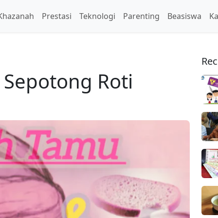
Khazanah
Prestasi
Teknologi
Parenting
Beasiswa
Ka
Rec
 Sepotong Roti