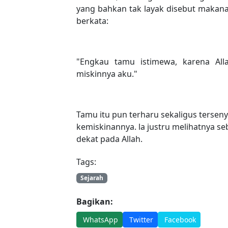
yang bahkan tak layak disebut maka
berkata:
"Engkau tamu istimewa, karena Al
miskinnya aku."
Tamu itu pun terharu sekaligus tersen
kemiskinannya. la justru melihatnya se
dekat pada Allah.
Tags:
Sejarah
Bagikan:
WhatsApp
Twitter
Facebook