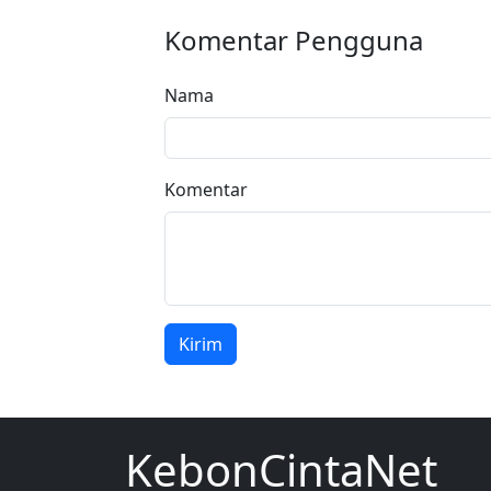
Komentar Pengguna
Nama
Komentar
Kirim
KebonCintaNet