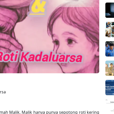
rsa
mah Malik. Malik hanya punya sepotong roti kering