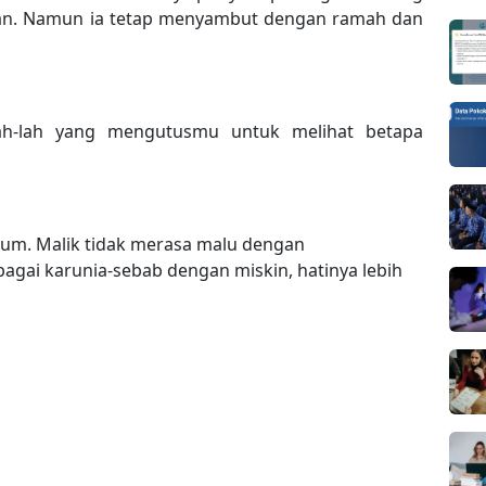
nan. Namun ia tetap menyambut dengan ramah dan
lah-lah yang mengutusmu untuk melihat betapa
yum. Malik tidak merasa malu dengan
bagai karunia-sebab dengan miskin, hatinya lebih