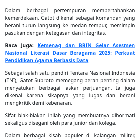
Dalam berbagai pertempuran mempertahankan
kemerdekaan, Gatot dikenal sebagai komandan yang
berani turun langsung ke medan tempur, memimpin
pasukan dengan ketegasan dan integritas.
Baca Juga:
Kemenag dan BRIN Gelar Asesmen
Nasional Literasi Dasar Beragama 2025: Perkuat
Pendidikan Agama Berbasis Data
Sebagai salah satu pendiri Tentara Nasional Indonesia
(TNI), Gatot Subroto memegang peran penting dalam
menyatukan berbagai laskar perjuangan. Ia juga
dikenal karena sikapnya yang lugas dan berani
mengkritik demi kebenaran.
Sifat blak-blakan inilah yang membuatnya dihormati
sekaligus disegani oleh para junior dan kolega.
Dalam berbagai kisah populer di kalangan militer,