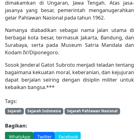
dimakamkan di Ungaran, Jawa Tengah. Atas jasa-
jasanya yang besar, pemerintah menganugerahkan
gelar Pahlawan Nasional pada tahun 1962.
Namanya diabadikan sebagai nama jalan utama di
berbagai kota besar, termasuk Jakarta, Bandung, dan
Surabaya, serta pada Museum Satria Mandala dan
Kodam IV/Diponegoro.
Sosok Jenderal Gatot Subroto menjadi teladan tentang
bagaimana kekuatan moral, keberanian, dan kejujuran
dapat berjalan seiring dengan disiplin militer untuk
kebaikan bangsa.***
Tags:
Sejarah
Sejarah Indonesia
Sejarah Pahlawan Nasional
Bagikan:
WhatsApp
Twitter
Facebook