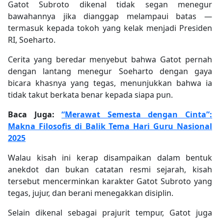
Gatot Subroto dikenal tidak segan menegur
bawahannya jika dianggap melampaui batas —
termasuk kepada tokoh yang kelak menjadi Presiden
RI, Soeharto.
Cerita yang beredar menyebut bahwa Gatot pernah
dengan lantang menegur Soeharto dengan gaya
bicara khasnya yang tegas, menunjukkan bahwa ia
tidak takut berkata benar kepada siapa pun.
Baca Juga:
“Merawat Semesta dengan Cinta”:
Makna Filosofis di Balik Tema Hari Guru Nasional
2025
Walau kisah ini kerap disampaikan dalam bentuk
anekdot dan bukan catatan resmi sejarah, kisah
tersebut mencerminkan karakter Gatot Subroto yang
tegas, jujur, dan berani menegakkan disiplin.
Selain dikenal sebagai prajurit tempur, Gatot juga