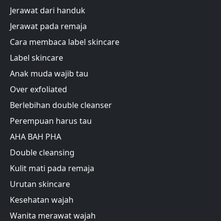
Jerawat dari handuk
Jerawat pada remaja
Cara membaca label skincare
Label skincare
Anak muda wajib tau
Over exfoliated
Berlebihan double cleanser
Perempuan harus tau
AHA BAH PHA
Double cleansing
Kulit mati pada remaja
Urutan skincare
Kesehatan wajah
Wanita merawat wajah