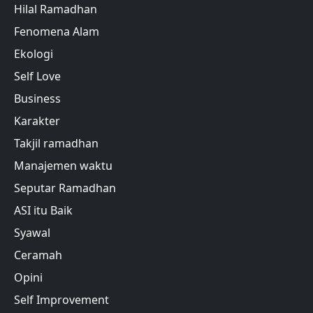
Hilal Ramadhan
Fenomena Alam
Ekologi
Self Love
Business
Karakter
Takjil ramadhan
Manajemen waktu
Seputar Ramadhan
ASI itu Baik
Syawal
Ceramah
Opini
Self Improvement