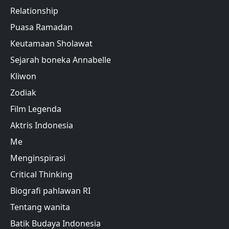
Relationship
Puasa Ramadan
Keutamaan Sholawat
Sejarah boneka Annabelle
Kliwon
Zodiak
Film Legenda
Aktris Indonesia
Me
Menginspirasi
Critical Thinking
Biografi pahlawan RI
Tentang wanita
Batik Budaya Indonesia