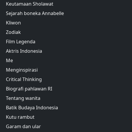
Keutamaan Sholawat
Sejarah boneka Annabelle
Kliwon
Zodiak
Film Legenda
Aktris Indonesia
Me
Menginspirasi
Critical Thinking
Biografi pahlawan RI
Tentang wanita
Batik Budaya Indonesia
Kutu rambut
Garam dan ular