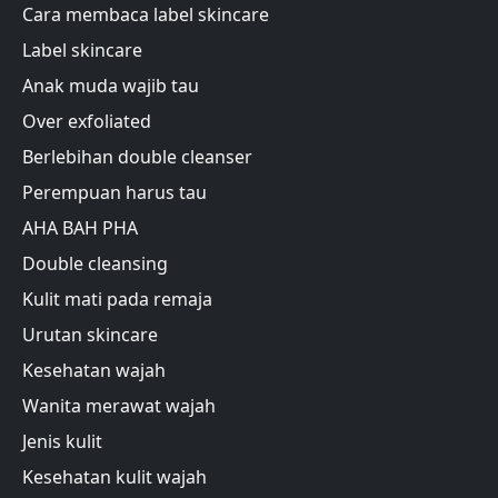
Cara membaca label skincare
Label skincare
Anak muda wajib tau
Over exfoliated
Berlebihan double cleanser
Perempuan harus tau
AHA BAH PHA
Double cleansing
Kulit mati pada remaja
Urutan skincare
Kesehatan wajah
Wanita merawat wajah
Jenis kulit
Kesehatan kulit wajah