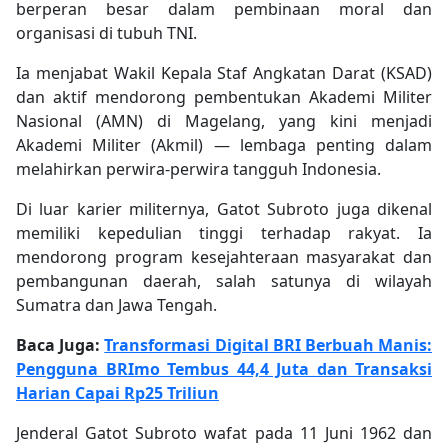
berperan besar dalam pembinaan moral dan
organisasi di tubuh TNI.
Ia menjabat Wakil Kepala Staf Angkatan Darat (KSAD)
dan aktif mendorong pembentukan Akademi Militer
Nasional (AMN) di Magelang, yang kini menjadi
Akademi Militer (Akmil) — lembaga penting dalam
melahirkan perwira-perwira tangguh Indonesia.
Di luar karier militernya, Gatot Subroto juga dikenal
memiliki kepedulian tinggi terhadap rakyat. Ia
mendorong program kesejahteraan masyarakat dan
pembangunan daerah, salah satunya di wilayah
Sumatra dan Jawa Tengah.
Baca Juga:
Transformasi Digital BRI Berbuah Manis:
Pengguna BRImo Tembus 44,4 Juta dan Transaksi
Harian Capai Rp25 Triliun
Jenderal Gatot Subroto wafat pada 11 Juni 1962 dan