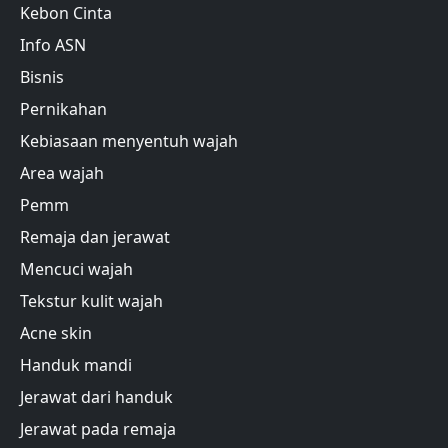
Kebon Cinta
Info ASN
Bisnis
Pernikahan
Kebiasaan menyentuh wajah
Area wajah
Pemm
Remaja dan jerawat
Mencuci wajah
Tekstur kulit wajah
Acne skin
Handuk mandi
Jerawat dari handuk
Jerawat pada remaja