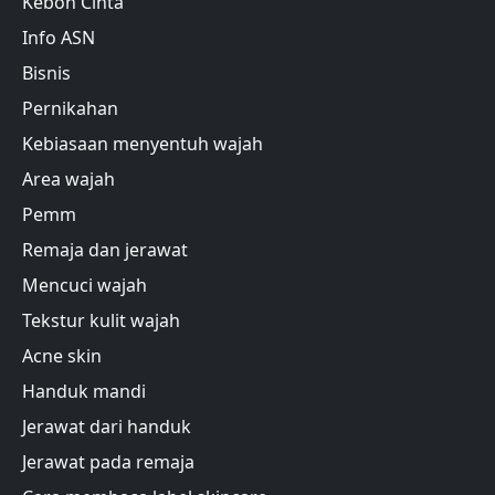
Kebon Cinta
Info ASN
Bisnis
Pernikahan
Kebiasaan menyentuh wajah
Area wajah
Pemm
Remaja dan jerawat
Mencuci wajah
Tekstur kulit wajah
Acne skin
Handuk mandi
Jerawat dari handuk
Jerawat pada remaja