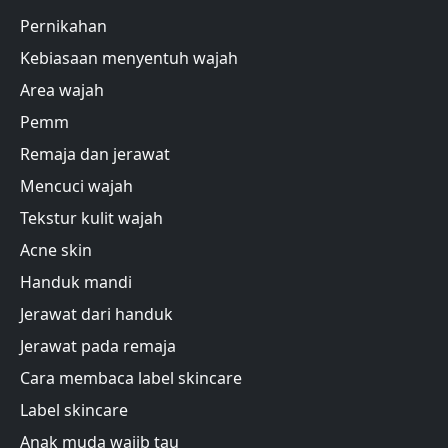
Pernikahan
Kebiasaan menyentuh wajah
Area wajah
Pemm
Remaja dan jerawat
Mencuci wajah
Tekstur kulit wajah
Acne skin
Handuk mandi
Jerawat dari handuk
Jerawat pada remaja
Cara membaca label skincare
Label skincare
Anak muda wajib tau