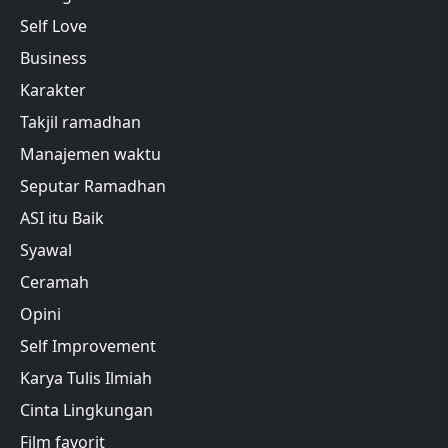
Self Love
Business
Karakter
Takjil ramadhan
Manajemen waktu
Seputar Ramadhan
ASI itu Baik
Syawal
Ceramah
Opini
Self Improvement
Karya Tulis Ilmiah
Cinta Lingkungan
Film favorit