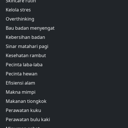
Skincare rutin
Kelola stres
Overthinking
Bau badan menyengat
Kebersihan badan
Sinar matahari pagi
Kesehatan rambut
Pecinta laba-laba
Pecinta hewan
Efisiensi alam
Makna mimpi
Makanan tiongkok
Perawatan kuku
Perawatan bulu kaki