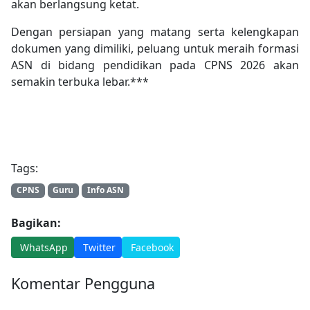
akan berlangsung ketat.
Dengan persiapan yang matang serta kelengkapan
dokumen yang dimiliki, peluang untuk meraih formasi
ASN di bidang pendidikan pada CPNS 2026 akan
semakin terbuka lebar.***
Tags:
CPNS
Guru
Info ASN
Bagikan:
WhatsApp
Twitter
Facebook
Komentar Pengguna