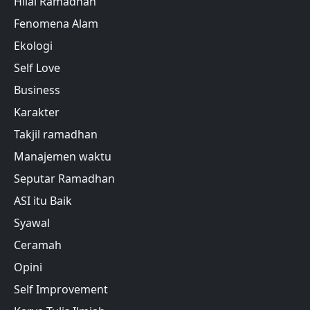
Hilal Ramadhan
Fenomena Alam
Ekologi
Self Love
Business
Karakter
Takjil ramadhan
Manajemen waktu
Seputar Ramadhan
ASI itu Baik
Syawal
Ceramah
Opini
Self Improvement