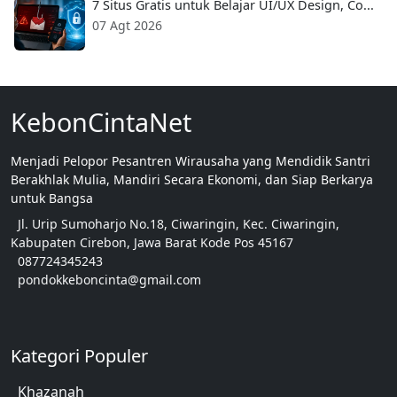
7 Situs Gratis untuk Belajar UI/UX Design, Co...
07 Agt 2026
KebonCintaNet
Menjadi Pelopor Pesantren Wirausaha yang Mendidik Santri
Berakhlak Mulia, Mandiri Secara Ekonomi, dan Siap Berkarya
untuk Bangsa
Jl. Urip Sumoharjo No.18, Ciwaringin, Kec. Ciwaringin,
Kabupaten Cirebon, Jawa Barat Kode Pos 45167
087724345243
pondokkeboncinta@gmail.com
Kategori Populer
Khazanah