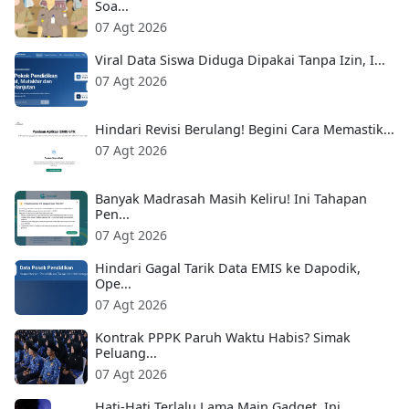
Soa...
07 Agt 2026
Viral Data Siswa Diduga Dipakai Tanpa Izin, I...
07 Agt 2026
Hindari Revisi Berulang! Begini Cara Memastik...
07 Agt 2026
Banyak Madrasah Masih Keliru! Ini Tahapan
Pen...
07 Agt 2026
Hindari Gagal Tarik Data EMIS ke Dapodik,
Ope...
07 Agt 2026
Kontrak PPPK Paruh Waktu Habis? Simak
Peluang...
07 Agt 2026
Hati-Hati Terlalu Lama Main Gadget, Ini