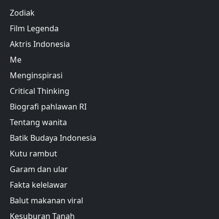
Zodiak
Film Legenda
Aktris Indonesia
Me
Menginspirasi
Critical Thinking
Biografi pahlawan RI
Tentang wanita
Batik Budaya Indonesia
Kutu rambut
Garam dan ular
Fakta kelelawar
Balut makanan viral
Kesuburan Tanah