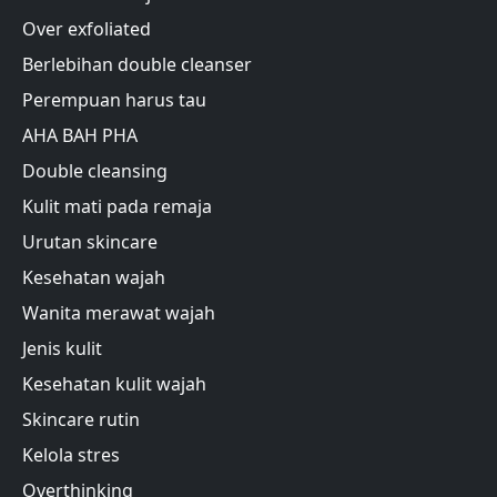
Over exfoliated
Berlebihan double cleanser
Perempuan harus tau
AHA BAH PHA
Double cleansing
Kulit mati pada remaja
Urutan skincare
Kesehatan wajah
Wanita merawat wajah
Jenis kulit
Kesehatan kulit wajah
Skincare rutin
Kelola stres
Overthinking