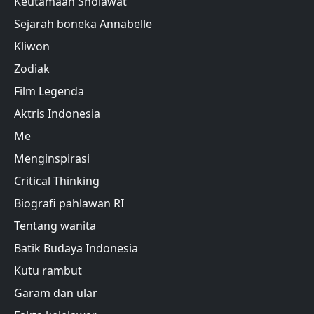
Keutamaan Sholawat
Sejarah boneka Annabelle
Kliwon
Zodiak
Film Legenda
Aktris Indonesia
Me
Menginspirasi
Critical Thinking
Biografi pahlawan RI
Tentang wanita
Batik Budaya Indonesia
Kutu rambut
Garam dan ular