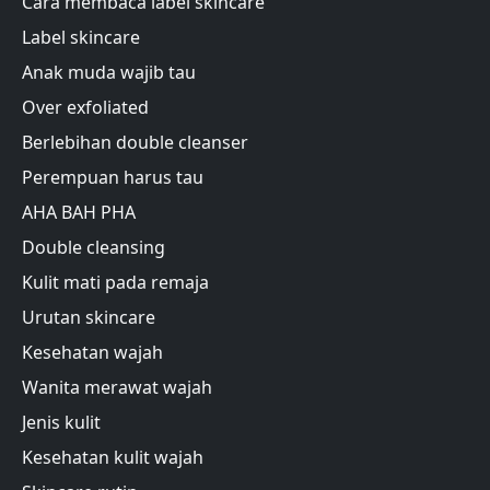
Cara membaca label skincare
Label skincare
Anak muda wajib tau
Over exfoliated
Berlebihan double cleanser
Perempuan harus tau
AHA BAH PHA
Double cleansing
Kulit mati pada remaja
Urutan skincare
Kesehatan wajah
Wanita merawat wajah
Jenis kulit
Kesehatan kulit wajah