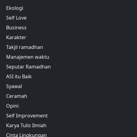
Ekologi
Self Love
Business
Karakter
Takjil ramadhan
Manajemen waktu
Seputar Ramadhan
ASI itu Baik
Syawal
Ceramah
Opini
Self Improvement
Karya Tulis Ilmiah
Cinta Lingkungan