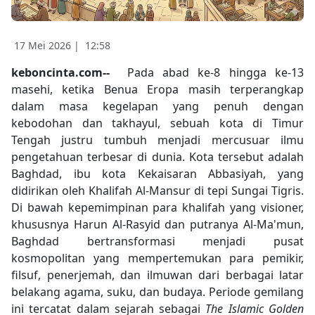
17 Mei 2026 |
12:58
keboncinta.com--
Pada abad ke-8 hingga ke-13
masehi, ketika Benua Eropa masih terperangkap
dalam masa kegelapan yang penuh dengan
kebodohan dan takhayul, sebuah kota di Timur
Tengah justru tumbuh menjadi mercusuar ilmu
pengetahuan terbesar di dunia. Kota tersebut adalah
Baghdad, ibu kota Kekaisaran Abbasiyah, yang
didirikan oleh Khalifah Al-Mansur di tepi Sungai Tigris.
Di bawah kepemimpinan para khalifah yang visioner,
khususnya Harun Al-Rasyid dan putranya Al-Ma'mun,
Baghdad bertransformasi menjadi pusat
kosmopolitan yang mempertemukan para pemikir,
filsuf, penerjemah, dan ilmuwan dari berbagai latar
belakang agama, suku, dan budaya. Periode gemilang
ini tercatat dalam sejarah sebagai
The Islamic Golden