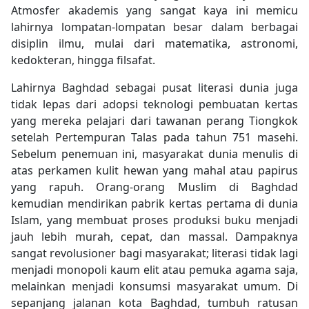
Atmosfer akademis yang sangat kaya ini memicu
lahirnya lompatan-lompatan besar dalam berbagai
disiplin ilmu, mulai dari matematika, astronomi,
kedokteran, hingga filsafat.
Lahirnya Baghdad sebagai pusat literasi dunia juga
tidak lepas dari adopsi teknologi pembuatan kertas
yang mereka pelajari dari tawanan perang Tiongkok
setelah Pertempuran Talas pada tahun 751 masehi.
Sebelum penemuan ini, masyarakat dunia menulis di
atas perkamen kulit hewan yang mahal atau papirus
yang rapuh. Orang-orang Muslim di Baghdad
kemudian mendirikan pabrik kertas pertama di dunia
Islam, yang membuat proses produksi buku menjadi
jauh lebih murah, cepat, dan massal. Dampaknya
sangat revolusioner bagi masyarakat; literasi tidak lagi
menjadi monopoli kaum elit atau pemuka agama saja,
melainkan menjadi konsumsi masyarakat umum. Di
sepanjang jalanan kota Baghdad, tumbuh ratusan