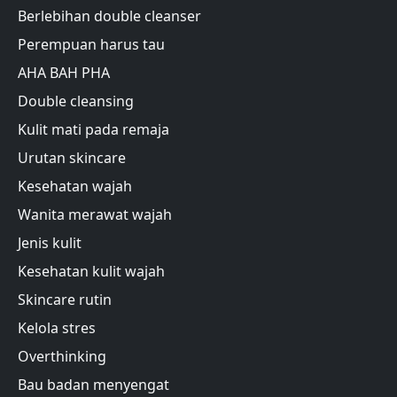
Berlebihan double cleanser
Perempuan harus tau
AHA BAH PHA
Double cleansing
Kulit mati pada remaja
Urutan skincare
Kesehatan wajah
Wanita merawat wajah
Jenis kulit
Kesehatan kulit wajah
Skincare rutin
Kelola stres
Overthinking
Bau badan menyengat