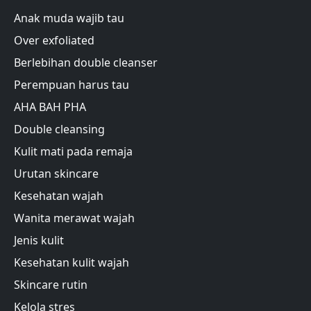
Anak muda wajib tau
Over exfoliated
Berlebihan double cleanser
Perempuan harus tau
AHA BAH PHA
Double cleansing
Kulit mati pada remaja
Urutan skincare
Kesehatan wajah
Wanita merawat wajah
Jenis kulit
Kesehatan kulit wajah
Skincare rutin
Kelola stres