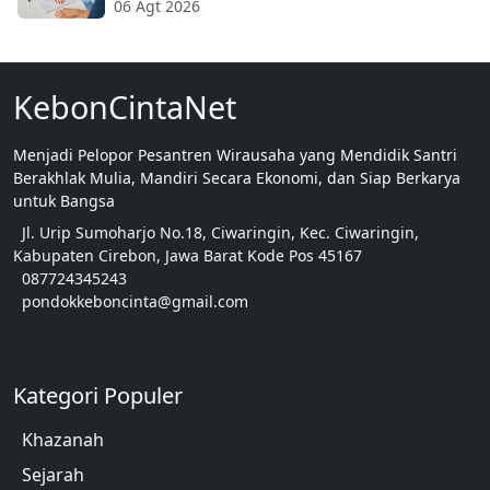
06 Agt 2026
KebonCintaNet
Menjadi Pelopor Pesantren Wirausaha yang Mendidik Santri
Berakhlak Mulia, Mandiri Secara Ekonomi, dan Siap Berkarya
untuk Bangsa
Jl. Urip Sumoharjo No.18, Ciwaringin, Kec. Ciwaringin,
Kabupaten Cirebon, Jawa Barat Kode Pos 45167
087724345243
pondokkeboncinta@gmail.com
Kategori Populer
Khazanah
Sejarah