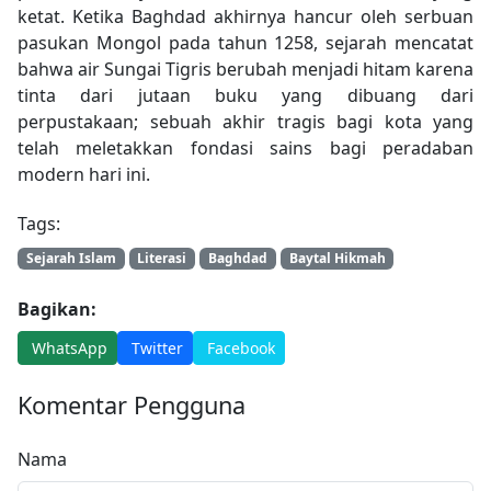
ketat. Ketika Baghdad akhirnya hancur oleh serbuan
pasukan Mongol pada tahun 1258, sejarah mencatat
bahwa air Sungai Tigris berubah menjadi hitam karena
tinta dari jutaan buku yang dibuang dari
perpustakaan; sebuah akhir tragis bagi kota yang
telah meletakkan fondasi sains bagi peradaban
modern hari ini.
Tags:
Sejarah Islam
Literasi
Baghdad
Baytal Hikmah
Bagikan:
WhatsApp
Twitter
Facebook
Komentar Pengguna
Nama