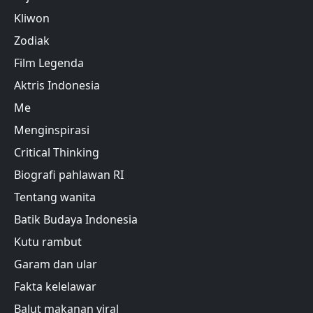
Kliwon
Zodiak
Film Legenda
Aktris Indonesia
Me
Menginspirasi
Critical Thinking
Biografi pahlawan RI
Tentang wanita
Batik Budaya Indonesia
Kutu rambut
Garam dan ular
Fakta kelelawar
Balut makanan viral