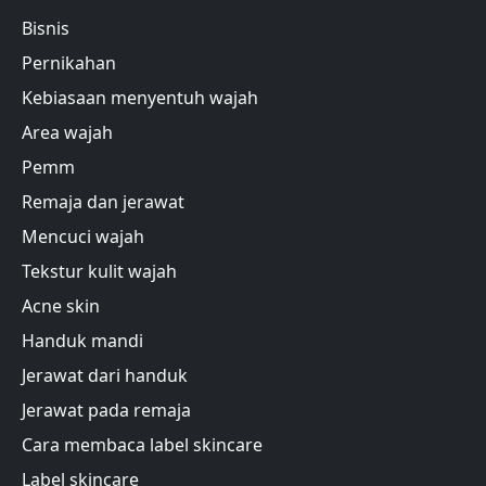
Bisnis
Pernikahan
Kebiasaan menyentuh wajah
Area wajah
Pemm
Remaja dan jerawat
Mencuci wajah
Tekstur kulit wajah
Acne skin
Handuk mandi
Jerawat dari handuk
Jerawat pada remaja
Cara membaca label skincare
Label skincare