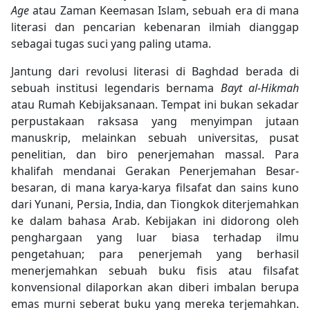
Age
atau Zaman Keemasan Islam, sebuah era di mana
literasi dan pencarian kebenaran ilmiah dianggap
sebagai tugas suci yang paling utama.
Jantung dari revolusi literasi di Baghdad berada di
sebuah institusi legendaris bernama
Bayt al-Hikmah
atau Rumah Kebijaksanaan. Tempat ini bukan sekadar
perpustakaan raksasa yang menyimpan jutaan
manuskrip, melainkan sebuah universitas, pusat
penelitian, dan biro penerjemahan massal. Para
khalifah mendanai Gerakan Penerjemahan Besar-
besaran, di mana karya-karya filsafat dan sains kuno
dari Yunani, Persia, India, dan Tiongkok diterjemahkan
ke dalam bahasa Arab. Kebijakan ini didorong oleh
penghargaan yang luar biasa terhadap ilmu
pengetahuan; para penerjemah yang berhasil
menerjemahkan sebuah buku fisis atau filsafat
konvensional dilaporkan akan diberi imbalan berupa
emas murni seberat buku yang mereka terjemahkan.