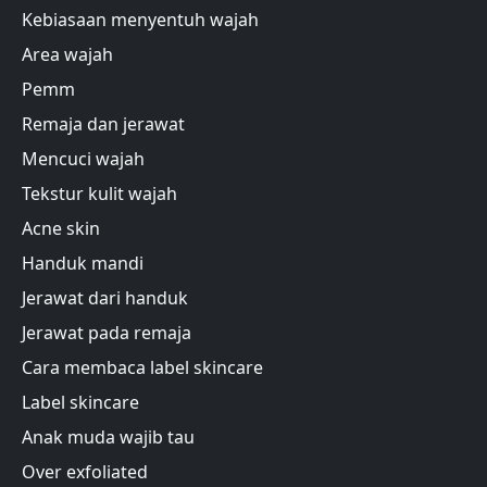
Kebiasaan menyentuh wajah
Area wajah
Pemm
Remaja dan jerawat
Mencuci wajah
Tekstur kulit wajah
Acne skin
Handuk mandi
Jerawat dari handuk
Jerawat pada remaja
Cara membaca label skincare
Label skincare
Anak muda wajib tau
Over exfoliated