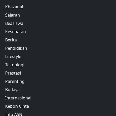
Khazanah
Sejarah
Beasiswa
Kesehatan
Berita
Pendidikan
Lifestyle
Teknologi
Prestasi
Parenting
Budaya
Internasional
Kebon Cinta
Info ASN