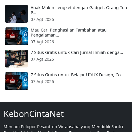
Anak Makin Lengket dengan Gadget, Orang Tua
P...
07 Agt 2026
Mau Cari Penghasilan Tambahan atau
Pengalaman...
07 Agt 2026
7 Situs Gratis untuk Cari Jurnal Ilmiah denga...
07 Agt 2026
7 Situs Gratis untuk Belajar UI/UX Design, Co...
07 Agt 2026
KebonCintaNet
Menjadi Pelopor Pesantren Wirausaha yang Mendidik Santri