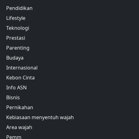
Pendidikan
Lifestyle
Teknologi
Prestasi
Parenting
Budaya
Internasional
Kebon Cinta
Info ASN
Bisnis
Pernikahan
Kebiasaan menyentuh wajah
Area wajah
Pemm