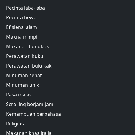
Pecinta laba-laba
Pecinta hewan
Efisiensi alam
Makna mimpi
Makanan tiongkok
Perawatan kuku
Perawatan bulu kaki
Minuman sehat
Minuman unik
Rasa malas
Scrolling berjam-jam
Kemampuan berbahasa
Religius
Makanan khas italia