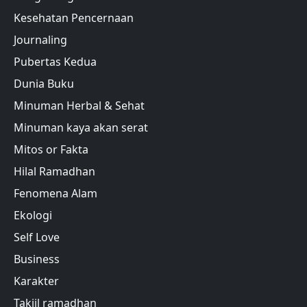
Kesehatan Pencernaan
Journaling
Pubertas Kedua
Dunia Buku
Minuman Herbal & Sehat
Minuman kaya akan serat
Mitos or Fakta
Hilal Ramadhan
Fenomena Alam
Ekologi
Self Love
Business
Karakter
Takjil ramadhan