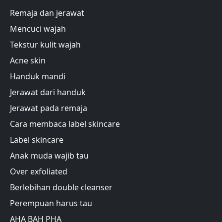
Remaja dan jerawat
Mencuci wajah
Tekstur kulit wajah
Acne skin
Handuk mandi
Jerawat dari handuk
Jerawat pada remaja
Cara membaca label skincare
Label skincare
Anak muda wajib tau
Over exfoliated
Berlebihan double cleanser
Perempuan harus tau
AHA BAH PHA