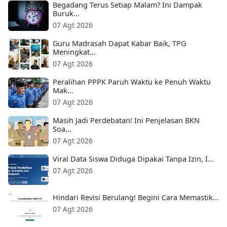
Begadang Terus Setiap Malam? Ini Dampak
Buruk...
07 Agt 2026
Guru Madrasah Dapat Kabar Baik, TPG
Meningkat...
07 Agt 2026
Peralihan PPPK Paruh Waktu ke Penuh Waktu
Mak...
07 Agt 2026
Masih Jadi Perdebatan! Ini Penjelasan BKN
Soa...
07 Agt 2026
Viral Data Siswa Diduga Dipakai Tanpa Izin, I...
07 Agt 2026
Hindari Revisi Berulang! Begini Cara Memastik...
07 Agt 2026