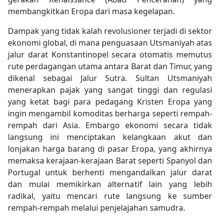
membangkitkan Eropa dari masa kegelapan.
Dampak yang tidak kalah revolusioner terjadi di sektor
ekonomi global, di mana penguasaan Utsmaniyah atas
jalur darat Konstantinopel secara otomatis memutus
rute perdagangan utama antara Barat dan Timur, yang
dikenal sebagai Jalur Sutra. Sultan Utsmaniyah
menerapkan pajak yang sangat tinggi dan regulasi
yang ketat bagi para pedagang Kristen Eropa yang
ingin mengambil komoditas berharga seperti rempah-
rempah dari Asia. Embargo ekonomi secara tidak
langsung ini menciptakan kelangkaan akut dan
lonjakan harga barang di pasar Eropa, yang akhirnya
memaksa kerajaan-kerajaan Barat seperti Spanyol dan
Portugal untuk berhenti mengandalkan jalur darat
dan mulai memikirkan alternatif lain yang lebih
radikal, yaitu mencari rute langsung ke sumber
rempah-rempah melalui penjelajahan samudra.