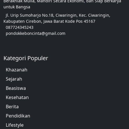
Berakhlak Mulia, Mandiri Secara Ekonomi, dan Siap Berkarya
untuk Bangsa
Jl. Urip Sumoharjo No.18, Ciwaringin, Kec. Ciwaringin,
Kabupaten Cirebon, Jawa Barat Kode Pos 45167
087724345243
pondokkeboncinta@gmail.com
Kategori Populer
Khazanah
Sejarah
Beasiswa
Kesehatan
Berita
Pendidikan
Lifestyle