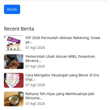
Kirim
Recent Berita
PIP 2026 Permudah Aktivasi Rekening, Siswa
ya...
07 Agt 2026
Pemerintah Ubah Aturan MBG, Pesantren
Berasra...
07 Agt 2026
Cara Mengatur Keuangan yang Benar di Era
Digi...
07 Agt 2026
Rahasia Teh Hijau yang Membuatnya Jadi
Minuma...
07 Agt 2026