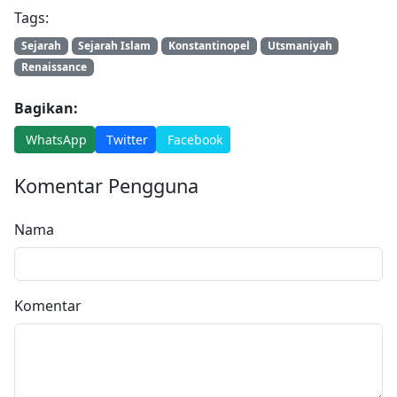
Tags:
Sejarah
Sejarah Islam
Konstantinopel
Utsmaniyah
Renaissance
Bagikan:
WhatsApp
Twitter
Facebook
Komentar Pengguna
Nama
Komentar