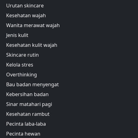
Urutan skincare
Kesehatan wajah
Wanita merawat wajah
Jenis kulit
Kesehatan kulit wajah
Skincare rutin
Kelola stres
Overthinking
Bau badan menyengat
Kebersihan badan
Sinar matahari pagi
Kesehatan rambut
Pecinta laba-laba
Pecinta hewan