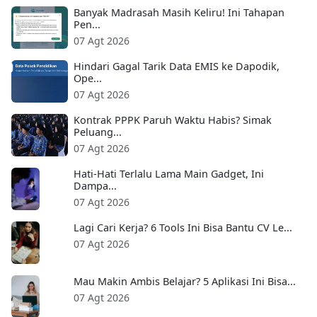
Banyak Madrasah Masih Keliru! Ini Tahapan
Pen...
07 Agt 2026
Hindari Gagal Tarik Data EMIS ke Dapodik,
Ope...
07 Agt 2026
Kontrak PPPK Paruh Waktu Habis? Simak
Peluang...
07 Agt 2026
Hati-Hati Terlalu Lama Main Gadget, Ini
Dampa...
07 Agt 2026
Lagi Cari Kerja? 6 Tools Ini Bisa Bantu CV Le...
07 Agt 2026
Mau Makin Ambis Belajar? 5 Aplikasi Ini Bisa...
07 Agt 2026