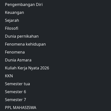
Pengembangan Diri
Keuangan
Sejarah
Filosofi
Dunia pernikahan
Fenomena kehidupan
Fenomena
Dunia Asmara
Kuliah Kerja Nyata 2026
KKN
Semester tua
Semester 6
Semester 7
PPL MAHASISWA