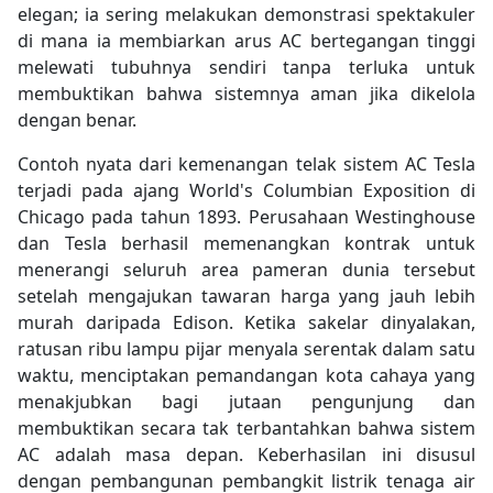
elegan; ia sering melakukan demonstrasi spektakuler
di mana ia membiarkan arus AC bertegangan tinggi
melewati tubuhnya sendiri tanpa terluka untuk
membuktikan bahwa sistemnya aman jika dikelola
dengan benar.
Contoh nyata dari kemenangan telak sistem AC Tesla
terjadi pada ajang World's Columbian Exposition di
Chicago pada tahun 1893. Perusahaan Westinghouse
dan Tesla berhasil memenangkan kontrak untuk
menerangi seluruh area pameran dunia tersebut
setelah mengajukan tawaran harga yang jauh lebih
murah daripada Edison. Ketika sakelar dinyalakan,
ratusan ribu lampu pijar menyala serentak dalam satu
waktu, menciptakan pemandangan kota cahaya yang
menakjubkan bagi jutaan pengunjung dan
membuktikan secara tak terbantahkan bahwa sistem
AC adalah masa depan. Keberhasilan ini disusul
dengan pembangunan pembangkit listrik tenaga air