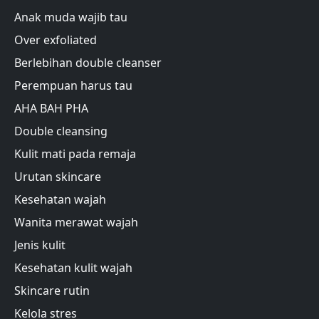
Anak muda wajib tau
Over exfoliated
Berlebihan double cleanser
Perempuan harus tau
AHA BAH PHA
Double cleansing
Kulit mati pada remaja
Urutan skincare
Kesehatan wajah
Wanita merawat wajah
Jenis kulit
Kesehatan kulit wajah
Skincare rutin
Kelola stres