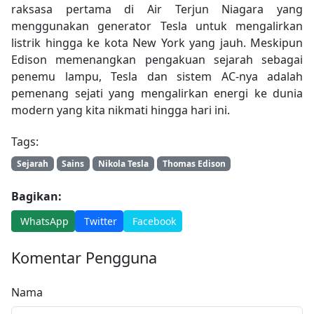
raksasa pertama di Air Terjun Niagara yang
menggunakan generator Tesla untuk mengalirkan
listrik hingga ke kota New York yang jauh. Meskipun
Edison memenangkan pengakuan sejarah sebagai
penemu lampu, Tesla dan sistem AC-nya adalah
pemenang sejati yang mengalirkan energi ke dunia
modern yang kita nikmati hingga hari ini.
Tags:
Sejarah
Sains
Nikola Tesla
Thomas Edison
Bagikan:
WhatsApp
Twitter
Facebook
Komentar Pengguna
Nama