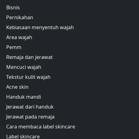
Bisnis
Pernikahan
Kebiasaan menyentuh wajah
Area wajah
Pemm
Remaja dan jerawat
Mencuci wajah
Tekstur kulit wajah
Acne skin
Handuk mandi
Jerawat dari handuk
Jerawat pada remaja
Cara membaca label skincare
Label skincare