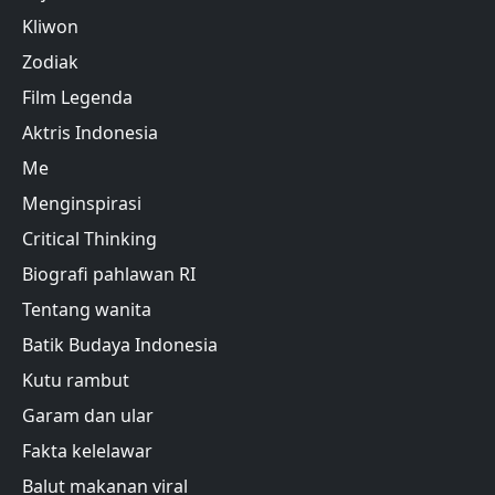
Kliwon
Zodiak
Film Legenda
Aktris Indonesia
Me
Menginspirasi
Critical Thinking
Biografi pahlawan RI
Tentang wanita
Batik Budaya Indonesia
Kutu rambut
Garam dan ular
Fakta kelelawar
Balut makanan viral