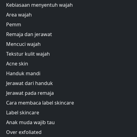
Kebiasaan menyentuh wajah
Area wajah
Pemm
Remaja dan jerawat
Mencuci wajah
Tekstur kulit wajah
Acne skin
Handuk mandi
Jerawat dari handuk
Jerawat pada remaja
Cara membaca label skincare
Label skincare
Anak muda wajib tau
Over exfoliated