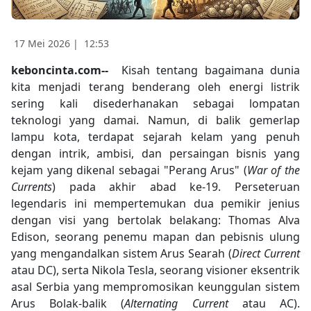
17 Mei 2026 |
12:53
keboncinta.com--
Kisah tentang bagaimana dunia
kita menjadi terang benderang oleh energi listrik
sering kali disederhanakan sebagai lompatan
teknologi yang damai. Namun, di balik gemerlap
lampu kota, terdapat sejarah kelam yang penuh
dengan intrik, ambisi, dan persaingan bisnis yang
kejam yang dikenal sebagai "Perang Arus" (
War of the
Currents
) pada akhir abad ke-19. Perseteruan
legendaris ini mempertemukan dua pemikir jenius
dengan visi yang bertolak belakang: Thomas Alva
Edison, seorang penemu mapan dan pebisnis ulung
yang mengandalkan sistem Arus Searah (
Direct Current
atau DC), serta Nikola Tesla, seorang visioner eksentrik
asal Serbia yang mempromosikan keunggulan sistem
Arus Bolak-balik (
Alternating Current
atau AC).