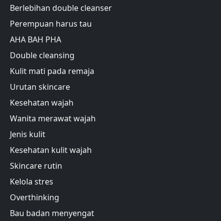
Berlebihan double cleanser
Perempuan harus tau
AHA BAH PHA
Double cleansing
Kulit mati pada remaja
Urutan skincare
Kesehatan wajah
Wanita merawat wajah
Jenis kulit
Kesehatan kulit wajah
Skincare rutin
Kelola stres
Overthinking
Bau badan menyengat