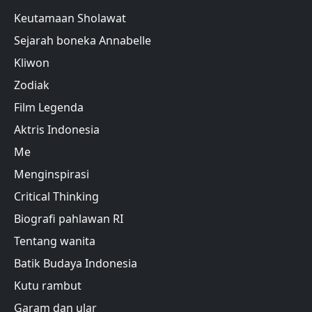
Keutamaan Sholawat
Sejarah boneka Annabelle
Kliwon
Zodiak
Film Legenda
Aktris Indonesia
Me
Menginspirasi
Critical Thinking
Biografi pahlawan RI
Tentang wanita
Batik Budaya Indonesia
Kutu rambut
Garam dan ular