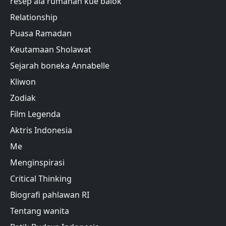
resep ala rumahan kue balok
Relationship
Puasa Ramadan
Keutamaan Sholawat
Sejarah boneka Annabelle
Kliwon
Zodiak
Film Legenda
Aktris Indonesia
Me
Menginspirasi
Critical Thinking
Biografi pahlawan RI
Tentang wanita