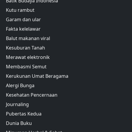
Batik Budaya Indonesia
Kutu rambut
Garam dan ular
Fakta kelelawar
Balut makanan viral
Kesuburan Tanah
Merawat elektronik
Membasmi Semut
Kerukunan Umat Beragama
Alergi Bunga
Kesehatan Pencernaan
Journaling
Pubertas Kedua
Dunia Buku