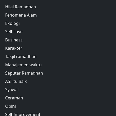
Hilal Ramadhan
Fenomena Alam
Ekologi
Self Love
Business
Karakter
Takjil ramadhan
Manajemen waktu
Seputar Ramadhan
ASI itu Baik
Syawal
Ceramah
Opini
Self Improvement