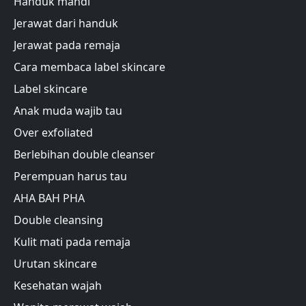
Handuk mandi
Jerawat dari handuk
Jerawat pada remaja
Cara membaca label skincare
Label skincare
Anak muda wajib tau
Over exfoliated
Berlebihan double cleanser
Perempuan harus tau
AHA BAH PHA
Double cleansing
Kulit mati pada remaja
Urutan skincare
Kesehatan wajah