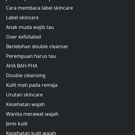
Cara membaca label skincare
Label skincare
Anak muda wajib tau
Over exfoliated
Berlebihan double cleanser
Perempuan harus tau
AHA BAH PHA
Double cleansing
Kulit mati pada remaja
Urutan skincare
Kesehatan wajah
Wanita merawat wajah
Jenis kulit
Kesehatan kulit wajah