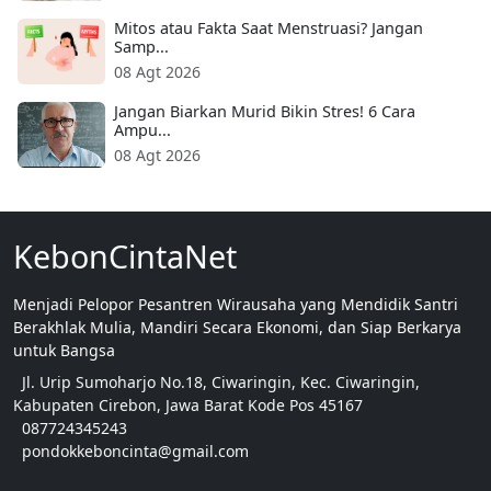
Mitos atau Fakta Saat Menstruasi? Jangan
Samp...
08 Agt 2026
Jangan Biarkan Murid Bikin Stres! 6 Cara
Ampu...
08 Agt 2026
KebonCintaNet
Menjadi Pelopor Pesantren Wirausaha yang Mendidik Santri
Berakhlak Mulia, Mandiri Secara Ekonomi, dan Siap Berkarya
untuk Bangsa
Jl. Urip Sumoharjo No.18, Ciwaringin, Kec. Ciwaringin,
Kabupaten Cirebon, Jawa Barat Kode Pos 45167
087724345243
pondokkeboncinta@gmail.com