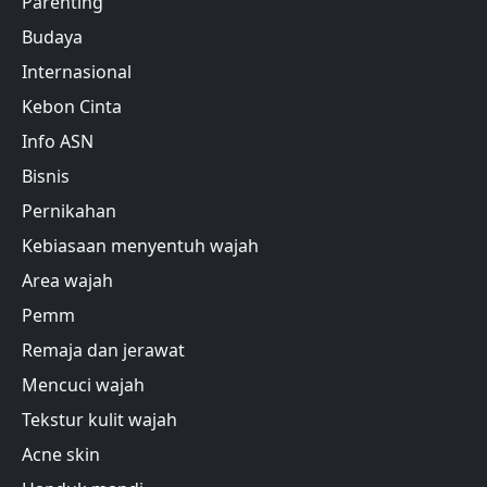
Parenting
Budaya
Internasional
Kebon Cinta
Info ASN
Bisnis
Pernikahan
Kebiasaan menyentuh wajah
Area wajah
Pemm
Remaja dan jerawat
Mencuci wajah
Tekstur kulit wajah
Acne skin