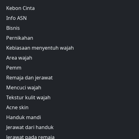
Kebon Cinta
Info ASN
Bisnis
Pernikahan
Kebiasaan menyentuh wajah
Area wajah
Pemm
Remaja dan jerawat
Mencuci wajah
Tekstur kulit wajah
Acne skin
Handuk mandi
Jerawat dari handuk
Jerawat pada remaja