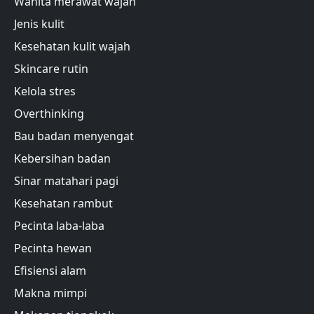
Wanita merawat wajah
Jenis kulit
Kesehatan kulit wajah
Skincare rutin
Kelola stres
Overthinking
Bau badan menyengat
Kebersihan badan
Sinar matahari pagi
Kesehatan rambut
Pecinta laba-laba
Pecinta hewan
Efisiensi alam
Makna mimpi