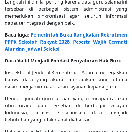
Langkah ini dinilai penting karena data guru selama ini
tersebar di berbagai sistem administrasi yang
memerlukan sinkronisasi agar seluruh informasi
dapat terintegrasi dengan baik.
Baca Juga:
Pemerintah Buka Rangkaian Rekrutmen
PPPK Sekolah Rakyat 2026, Peserta Wajib Cermati
Alur dan Jadwal Seleksi
Data Valid Menjadi Fondasi Penyaluran Hak Guru
Inspektorat Jenderal Kementerian Agama menegaskan
bahwa data yang akurat merupakan kunci utama
dalam menjamin kelancaran layanan kepada guru.
Dengan jumlah guru binaan yang mencapai ratusan
ribu orang dan tersebar di berbagai wilayah
Indonesia, proses sinkronisasi data menjadi
kebutuhan yang tidak dapat diabaikan.
Data yang valid tidak hanya mendukung penyaluran