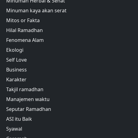
Minuman Herbal & Sehat
Minuman kaya akan serat
Mitos or Fakta
Hilal Ramadhan
Fenomena Alam
Ekologi
Self Love
Business
Karakter
Takjil ramadhan
Manajemen waktu
Seputar Ramadhan
ASI itu Baik
Syawal