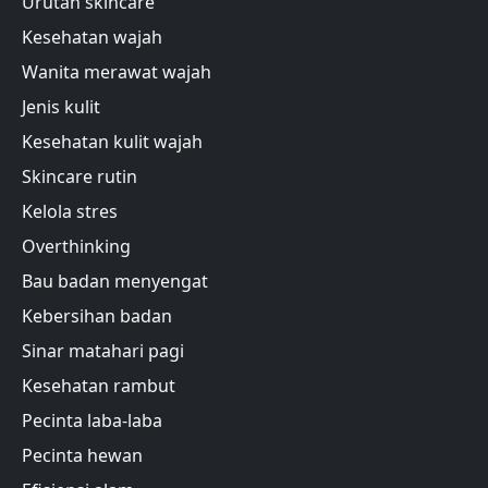
Urutan skincare
Kesehatan wajah
Wanita merawat wajah
Jenis kulit
Kesehatan kulit wajah
Skincare rutin
Kelola stres
Overthinking
Bau badan menyengat
Kebersihan badan
Sinar matahari pagi
Kesehatan rambut
Pecinta laba-laba
Pecinta hewan