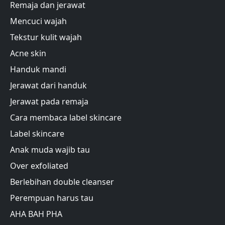
Remaja dan jerawat
Mencuci wajah
Tekstur kulit wajah
Acne skin
Handuk mandi
Jerawat dari handuk
Jerawat pada remaja
Cara membaca label skincare
Label skincare
Anak muda wajib tau
Over exfoliated
Berlebihan double cleanser
Perempuan harus tau
AHA BAH PHA