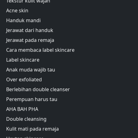
Tekstur kulit wajah
Acne skin
Handuk mandi
Jerawat dari handuk
Jerawat pada remaja
Cara membaca label skincare
Label skincare
Anak muda wajib tau
Over exfoliated
Berlebihan double cleanser
Perempuan harus tau
AHA BAH PHA
Double cleansing
Kulit mati pada remaja