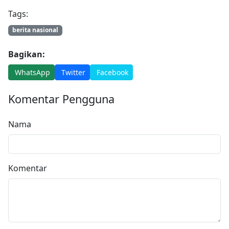
Tags:
berita nasional
Bagikan:
WhatsApp
Twitter
Facebook
Komentar Pengguna
Nama
Komentar