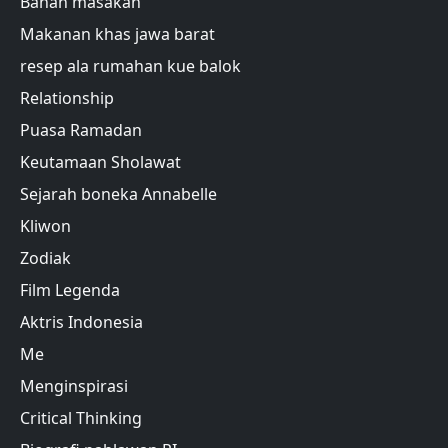
Bahan masakan
Makanan khas jawa barat
resep ala rumahan kue balok
Relationship
Puasa Ramadan
Keutamaan Sholawat
Sejarah boneka Annabelle
Kliwon
Zodiak
Film Legenda
Aktris Indonesia
Me
Menginspirasi
Critical Thinking