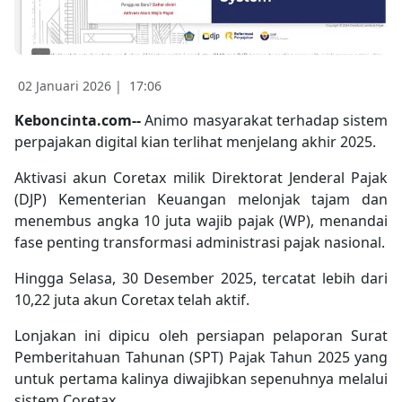
02 Januari 2026 |
17:06
Keboncinta.com--
Animo masyarakat terhadap sistem
perpajakan digital kian terlihat menjelang akhir 2025.
Aktivasi akun Coretax milik Direktorat Jenderal Pajak
(DJP) Kementerian Keuangan melonjak tajam dan
menembus angka 10 juta wajib pajak (WP), menandai
fase penting transformasi administrasi pajak nasional.
Hingga Selasa, 30 Desember 2025, tercatat lebih dari
10,22 juta akun Coretax telah aktif.
Lonjakan ini dipicu oleh persiapan pelaporan Surat
Pemberitahuan Tahunan (SPT) Pajak Tahun 2025 yang
untuk pertama kalinya diwajibkan sepenuhnya melalui
sistem Coretax.