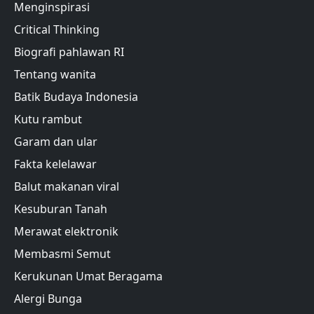
Menginspirasi
Critical Thinking
Biografi pahlawan RI
Tentang wanita
Batik Budaya Indonesia
Kutu rambut
Garam dan ular
Fakta kelelawar
Balut makanan viral
Kesuburan Tanah
Merawat elektronik
Membasmi Semut
Kerukunan Umat Beragama
Alergi Bunga