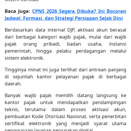
Baca Juga:
CPNS 2026 Segera Dibuka? Ini Bocoran
Jadwal, Formasi, dan Strategi Persiapan Sejak Dini
Berdasarkan data internal DJP, aktivasi akun berasal
dari berbagai kategori wajib pajak, mulai dari wajib
pajak orang pribadi, badan usaha, instansi
pemerintah, hingga pelaku perdagangan melalui
sistem elektronik.
Tingginya minat ini juga terlihat dari antrean panjang
di sejumlah kantor pelayanan pajak di berbagai
daerah.
Banyak wajib pajak memilih datang langsung ke
kantor pajak untuk mendapatkan pendampingan
teknis, terutama dalam proses aktivasi akun,
pembuatan Kode Otorisasi Nasional, serta penerbitan
sertifikat elektronik yang menjadi syarat utama
penggunaan layanan perpajakan digital.