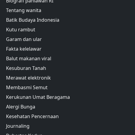
Biografi pahlawan RI
Tentang wanita
Batik Budaya Indonesia
Kutu rambut
Garam dan ular
Fakta kelelawar
Balut makanan viral
Kesuburan Tanah
Merawat elektronik
Membasmi Semut
Kerukunan Umat Beragama
Alergi Bunga
Kesehatan Pencernaan
Journaling