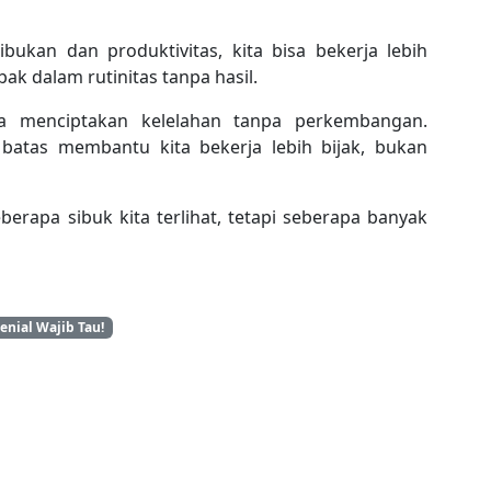
kan dan produktivitas, kita bisa bekerja lebih
ak dalam rutinitas tanpa hasil.
ya menciptakan kelelahan tanpa perkembangan.
r batas membantu kita bekerja lebih bijak, bukan
erapa sibuk kita terlihat, tetapi seberapa banyak
enial Wajib Tau!