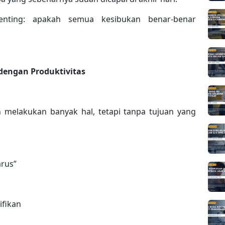
penting: apakah semua kesibukan benar-benar
 dengan Produktivitas
 melakukan banyak hal, tetapi tanpa tujuan yang
arus”
ifikan