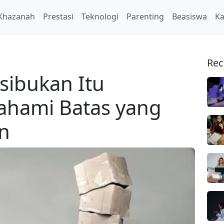
Khazanah
Prestasi
Teknologi
Parenting
Beasiswa
Ka
Rec
sibukan Itu
ahami Batas yang
an