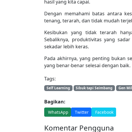
hasil yang kita capai.
Dengan memahami batas antara kesibu
tenang, terarah, dan tidak mudah terjeb
Kesibukan yang tidak terarah han
Sebaliknya, produktivitas yang sada
sekadar lebih keras.
Pada akhirnya, yang penting bukan seb
yang benar-benar selesai dengan baik.
Tags:
Self Learning
Sibuk tapi Seimbang
Gen Mil
Bagikan:
WhatsApp
Twitter
Facebook
Komentar Pengguna