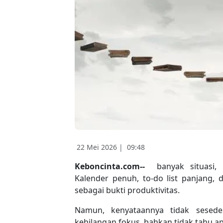
22 Mei 2026 |
09:48
Keboncinta.com--
banyak situasi, 
Kalender penuh, to-do list panjang,
sebagai bukti produktivitas.
Namun, kenyataannya tidak sesede
kehilangan fokus, bahkan tidak tahu ap