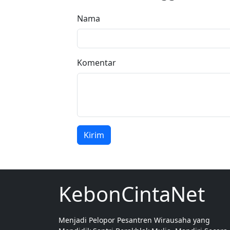
Nama
Komentar
Kirim
KebonCintaNet
Menjadi Pelopor Pesantren Wirausaha yang