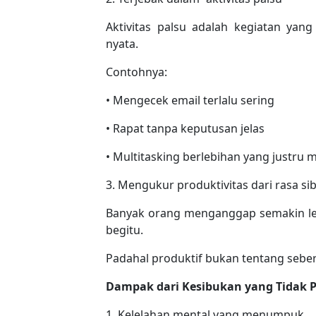
Aktivitas palsu adalah kegiatan yang
nyata.
Contohnya:
• Mengecek email terlalu sering
• Rapat tanpa keputusan jelas
• Multitasking berlebihan yang justru
3. Mengukur produktivitas dari rasa si
Banyak orang menganggap semakin lela
begitu.
Padahal produktif bukan tentang sebera
Dampak dari Kesibukan yang Tidak P
1. Kelelahan mental yang menumpuk