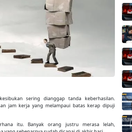
kesibukan sering dianggap tanda keberhasilan.
 dan jam kerja yang melampaui batas kerap dipuji
rhana itu. Banyak orang justru merasa lelah,
a yang sebenarnya sudah dicapai di akhir hari.