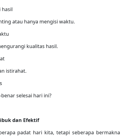
 hasil
nting atau hanya mengisi waktu.
aktu
engurangi kualitas hasil.
at
 istirahat.
s
benar selesai hari ini?
buk dan Efektif
eberapa padat hari kita, tetapi seberapa bermakna