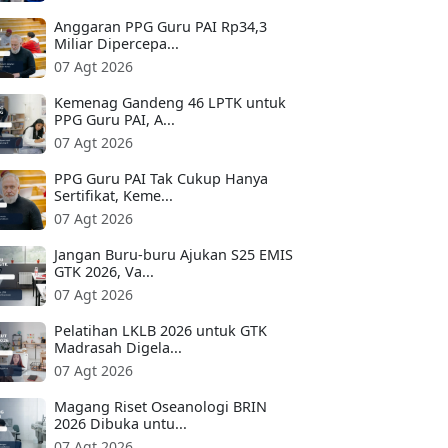
Anggaran PPG Guru PAI Rp34,3
Miliar Dipercepa...
07 Agt 2026
Kemenag Gandeng 46 LPTK untuk
PPG Guru PAI, A...
07 Agt 2026
PPG Guru PAI Tak Cukup Hanya
Sertifikat, Keme...
07 Agt 2026
Jangan Buru-buru Ajukan S25 EMIS
GTK 2026, Va...
07 Agt 2026
Pelatihan LKLB 2026 untuk GTK
Madrasah Digela...
07 Agt 2026
Magang Riset Oseanologi BRIN
2026 Dibuka untu...
07 Agt 2026