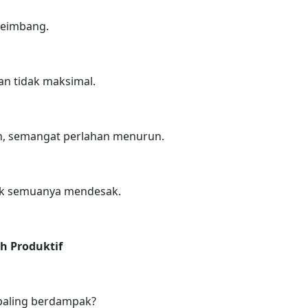
 seimbang.
an tidak maksimal.
an, semangat perlahan menurun.
dak semuanya mendesak.
h Produktif
paling berdampak?