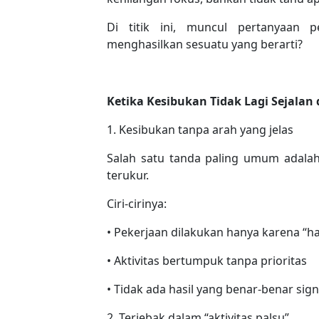
Di titik ini, muncul pertanyaan 
menghasilkan sesuatu yang berarti?
Ketika Kesibukan Tidak Lagi Sejalan
1. Kesibukan tanpa arah yang jelas
Salah satu tanda paling umum adalah
terukur.
Ciri-cirinya:
• Pekerjaan dilakukan hanya karena “h
• Aktivitas bertumpuk tanpa prioritas
• Tidak ada hasil yang benar-benar sign
2. Terjebak dalam “aktivitas palsu”