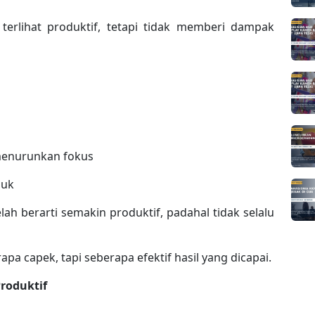
 terlihat produktif, tetapi tidak memberi dampak
 menurunkan fokus
buk
h berarti semakin produktif, padahal tidak selalu
pa capek, tapi seberapa efektif hasil yang dicapai.
roduktif