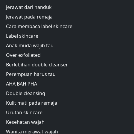
Jerawat dari handuk
Jerawat pada remaja
Cara membaca label skincare
Label skincare
Anak muda wajib tau
Over exfoliated
Berlebihan double cleanser
Perempuan harus tau
AHA BAH PHA
Double cleansing
Kulit mati pada remaja
Urutan skincare
Kesehatan wajah
Wanita merawat wajah