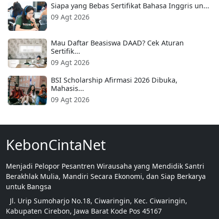
Siapa yang Bebas Sertifikat Bahasa Inggris un...
09 Agt 2026
Mau Daftar Beasiswa DAAD? Cek Aturan
Sertifik...
09 Agt 2026
BSI Scholarship Afirmasi 2026 Dibuka,
Mahasis...
09 Agt 2026
KebonCintaNet
Menjadi Pelopor Pesantren Wirausaha yang Mendidik Santri
Berakhlak Mulia, Mandiri Secara Ekonomi, dan Siap Berkarya
untuk Bangsa
Jl. Urip Sumoharjo No.18, Ciwaringin, Kec. Ciwaringin,
Kabupaten Cirebon, Jawa Barat Kode Pos 45167