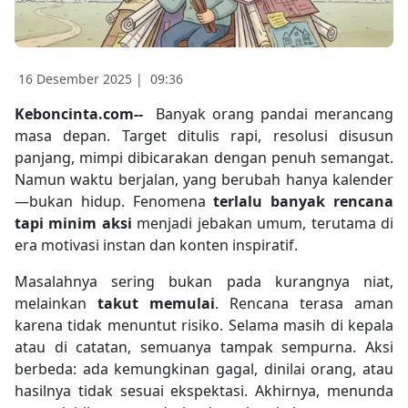
16 Desember 2025 |
09:36
Keboncinta.com--
Banyak orang pandai merancang
masa depan. Target ditulis rapi, resolusi disusun
panjang, mimpi dibicarakan dengan penuh semangat.
Namun waktu berjalan, yang berubah hanya kalender
—bukan hidup. Fenomena
terlalu banyak rencana
tapi minim aksi
menjadi jebakan umum, terutama di
era motivasi instan dan konten inspiratif.
Masalahnya sering bukan pada kurangnya niat,
melainkan
takut memulai
. Rencana terasa aman
karena tidak menuntut risiko. Selama masih di kepala
atau di catatan, semuanya tampak sempurna. Aksi
berbeda: ada kemungkinan gagal, dinilai orang, atau
hasilnya tidak sesuai ekspektasi. Akhirnya, menunda