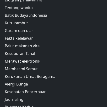
Biografi pahlawan RI
Tentang wanita
Batik Budaya Indonesia
Kutu rambut
Garam dan ular
Fakta kelelawar
Balut makanan viral
Kesuburan Tanah
Merawat elektronik
Membasmi Semut
Kerukunan Umat Beragama
Alergi Bunga
Kesehatan Pencernaan
Journaling