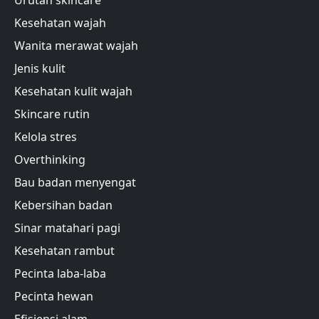
Urutan skincare
Kesehatan wajah
Wanita merawat wajah
Jenis kulit
Kesehatan kulit wajah
Skincare rutin
Kelola stres
Overthinking
Bau badan menyengat
Kebersihan badan
Sinar matahari pagi
Kesehatan rambut
Pecinta laba-laba
Pecinta hewan