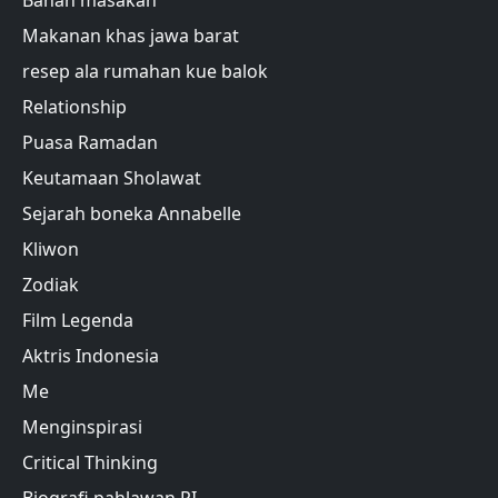
Bahan masakan
Makanan khas jawa barat
resep ala rumahan kue balok
Relationship
Puasa Ramadan
Keutamaan Sholawat
Sejarah boneka Annabelle
Kliwon
Zodiak
Film Legenda
Aktris Indonesia
Me
Menginspirasi
Critical Thinking