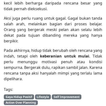
kecil lebih berharga daripada rencana besar yang
tidak pernah dieksekusi.
Aksi juga perlu ruang untuk gagal. Gagal bukan tanda
salah arah, melainkan bagian dari proses belajar.
Orang yang bergerak meski pelan akan selalu lebih
dekat pada tujuan dibanding mereka yang hanya
berpikir.
Pada akhirnya, hidup tidak berubah oleh rencana yang
indah, tetapi oleh
keberanian untuk mulai
. Tidak
perlu menunggu motivasi penuh atau kondisi
sempurna. Bergerak dulu, rapikan sambil jalan. Karena
rencana tanpa aksi hanyalah mimpi yang terlalu lama
dipelihara.
Tags:
Gaya Hidup Positif
Lifestyle
Self Improvement
Action Over Planning