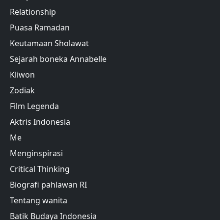
Relationship
Puasa Ramadan
Keutamaan Sholawat
Sejarah boneka Annabelle
Kliwon
Zodiak
Film Legenda
Aktris Indonesia
Me
Menginspirasi
Critical Thinking
Biografi pahlawan RI
Tentang wanita
Batik Budaya Indonesia