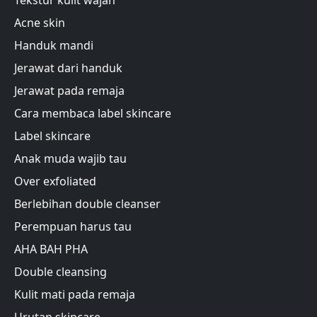
Tekstur kulit wajah
Acne skin
Handuk mandi
Jerawat dari handuk
Jerawat pada remaja
Cara membaca label skincare
Label skincare
Anak muda wajib tau
Over exfoliated
Berlebihan double cleanser
Perempuan harus tau
AHA BAH PHA
Double cleansing
Kulit mati pada remaja