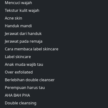
Mencuci wajah
Tekstur kulit wajah
Acne skin
Handuk mandi
Jerawat dari handuk
Jerawat pada remaja
Cara membaca label skincare
Label skincare
Anak muda wajib tau
Over exfoliated
Berlebihan double cleanser
Perempuan harus tau
AHA BAH PHA
Double cleansing