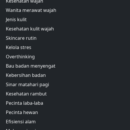
Kesehatan wajah
Wanita merawat wajah
Jenis kulit
Kesehatan kulit wajah
Skincare rutin
Kelola stres
Overthinking
Bau badan menyengat
Kebersihan badan
Sinar matahari pagi
Kesehatan rambut
Pecinta laba-laba
Pecinta hewan
Efisiensi alam