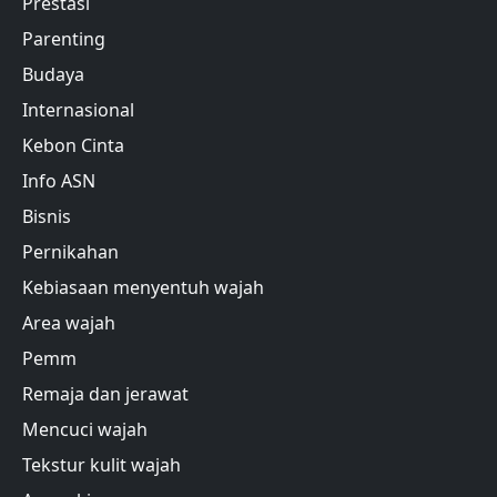
Prestasi
Parenting
Budaya
Internasional
Kebon Cinta
Info ASN
Bisnis
Pernikahan
Kebiasaan menyentuh wajah
Area wajah
Pemm
Remaja dan jerawat
Mencuci wajah
Tekstur kulit wajah