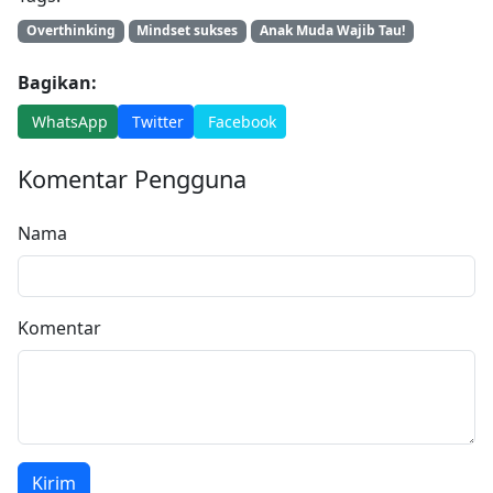
Overthinking
Mindset sukses
Anak Muda Wajib Tau!
Bagikan:
WhatsApp
Twitter
Facebook
Komentar Pengguna
Nama
Komentar
Kirim