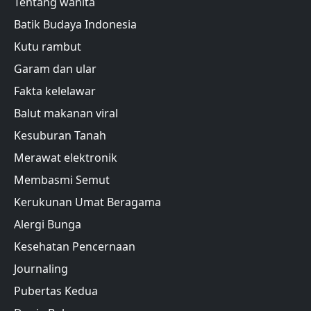
Tentang wanita
Batik Budaya Indonesia
Kutu rambut
Garam dan ular
Fakta kelelawar
Balut makanan viral
Kesuburan Tanah
Merawat elektronik
Membasmi Semut
Kerukunan Umat Beragama
Alergi Bunga
Kesehatan Pencernaan
Journaling
Pubertas Kedua