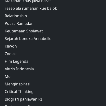
Makanan khas jawa barat
resep ala rumahan kue balok
Relationship
Puasa Ramadan
Keutamaan Sholawat
Sejarah boneka Annabelle
Kliwon
Zodiak
Film Legenda
Aktris Indonesia
Me
Menginspirasi
Critical Thinking
Biografi pahlawan RI