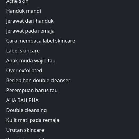
Acne skin
Handuk mandi
Jerawat dari handuk
Jerawat pada remaja
Cara membaca label skincare
Label skincare
Anak muda wajib tau
Over exfoliated
Berlebihan double cleanser
Perempuan harus tau
AHA BAH PHA
Double cleansing
Kulit mati pada remaja
Urutan skincare