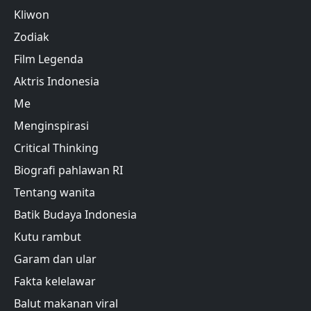
Kliwon
Zodiak
Film Legenda
Aktris Indonesia
Me
Menginspirasi
Critical Thinking
Biografi pahlawan RI
Tentang wanita
Batik Budaya Indonesia
Kutu rambut
Garam dan ular
Fakta kelelawar
Balut makanan viral