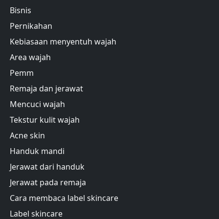
Bisnis
Pernikahan
Kebiasaan menyentuh wajah
Area wajah
Pemm
Remaja dan jerawat
Mencuci wajah
Tekstur kulit wajah
Acne skin
Handuk mandi
Jerawat dari handuk
Jerawat pada remaja
Cara membaca label skincare
Label skincare