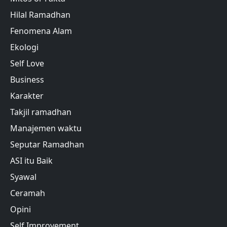
Hilal Ramadhan
Fenomena Alam
Ekologi
Self Love
Business
Karakter
Takjil ramadhan
Manajemen waktu
Seputar Ramadhan
ASI itu Baik
Syawal
Ceramah
Opini
Self Improvement