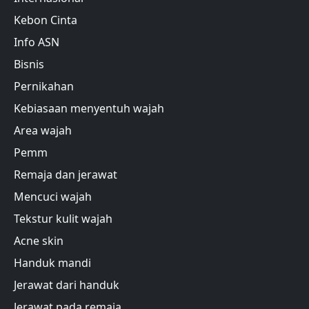
Kebon Cinta
Info ASN
Bisnis
Pernikahan
Kebiasaan menyentuh wajah
Area wajah
Pemm
Remaja dan jerawat
Mencuci wajah
Tekstur kulit wajah
Acne skin
Handuk mandi
Jerawat dari handuk
Jerawat pada remaja