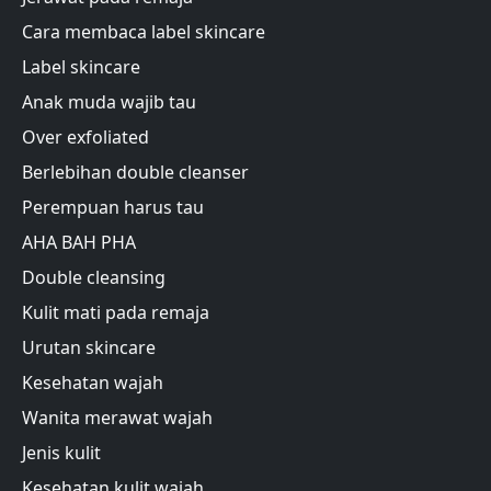
Cara membaca label skincare
Label skincare
Anak muda wajib tau
Over exfoliated
Berlebihan double cleanser
Perempuan harus tau
AHA BAH PHA
Double cleansing
Kulit mati pada remaja
Urutan skincare
Kesehatan wajah
Wanita merawat wajah
Jenis kulit
Kesehatan kulit wajah