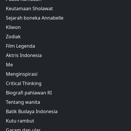
Keutamaan Sholawat
Sejarah boneka Annabelle
Kliwon
Zodiak
Film Legenda
Aktris Indonesia
Me
Menginspirasi
Critical Thinking
Biografi pahlawan RI
Tentang wanita
Batik Budaya Indonesia
Kutu rambut
Garam dan ular