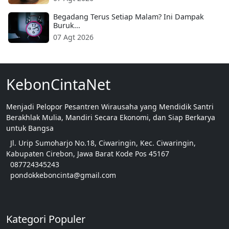
Begadang Terus Setiap Malam? Ini Dampak
Buruk...
07 Agt 2026
KebonCintaNet
Menjadi Pelopor Pesantren Wirausaha yang Mendidik Santri
Berakhlak Mulia, Mandiri Secara Ekonomi, dan Siap Berkarya
untuk Bangsa
Jl. Urip Sumoharjo No.18, Ciwaringin, Kec. Ciwaringin,
Kabupaten Cirebon, Jawa Barat Kode Pos 45167
087724345243
pondokkeboncinta@gmail.com
Kategori Populer