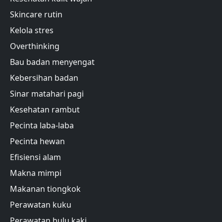
Skincare rutin
Kelola stres
Overthinking
Bau badan menyengat
Kebersihan badan
Sinar matahari pagi
Kesehatan rambut
Pecinta laba-laba
Pecinta hewan
Efisiensi alam
Makna mimpi
Makanan tiongkok
Perawatan kuku
Perawatan bulu kaki