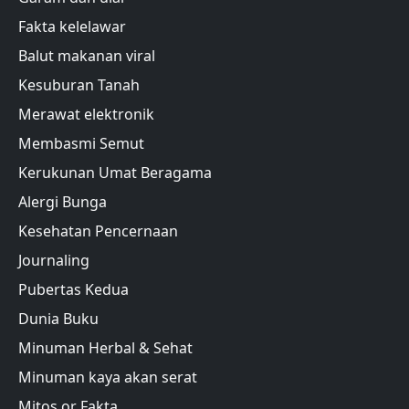
Fakta kelelawar
Balut makanan viral
Kesuburan Tanah
Merawat elektronik
Membasmi Semut
Kerukunan Umat Beragama
Alergi Bunga
Kesehatan Pencernaan
Journaling
Pubertas Kedua
Dunia Buku
Minuman Herbal & Sehat
Minuman kaya akan serat
Mitos or Fakta