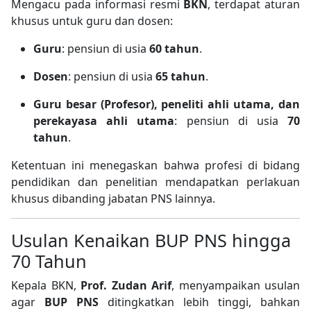
Mengacu pada informasi resmi
BKN
, terdapat aturan
khusus untuk guru dan dosen:
Guru
: pensiun di usia
60 tahun
.
Dosen
: pensiun di usia
65 tahun
.
Guru besar (Profesor), peneliti ahli utama, dan
perekayasa ahli utama
: pensiun di usia
70
tahun
.
Ketentuan ini menegaskan bahwa profesi di bidang
pendidikan dan penelitian mendapatkan perlakuan
khusus dibanding jabatan PNS lainnya.
Usulan Kenaikan BUP PNS hingga
70 Tahun
Kepala BKN,
Prof. Zudan Arif
, menyampaikan usulan
agar
BUP PNS
ditingkatkan lebih tinggi, bahkan