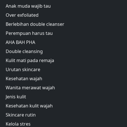
Anak muda wajib tau
Over exfoliated
Berlebihan double cleanser
Perempuan harus tau
AHA BAH PHA
Double cleansing
Kulit mati pada remaja
Urutan skincare
Kesehatan wajah
Wanita merawat wajah
Jenis kulit
Kesehatan kulit wajah
Skincare rutin
Kelola stres