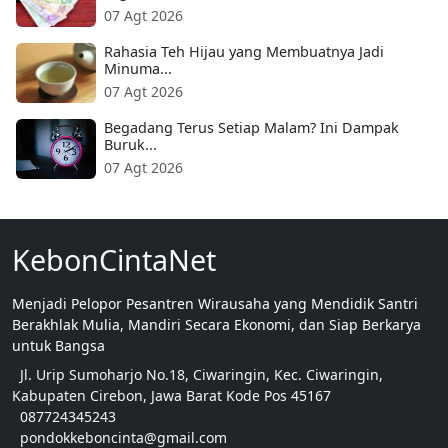
07 Agt 2026
Rahasia Teh Hijau yang Membuatnya Jadi
Minuma...
07 Agt 2026
Begadang Terus Setiap Malam? Ini Dampak
Buruk...
07 Agt 2026
KebonCintaNet
Menjadi Pelopor Pesantren Wirausaha yang Mendidik Santri
Berakhlak Mulia, Mandiri Secara Ekonomi, dan Siap Berkarya
untuk Bangsa
Jl. Urip Sumoharjo No.18, Ciwaringin, Kec. Ciwaringin,
Kabupaten Cirebon, Jawa Barat Kode Pos 45167
087724345243
pondokkeboncinta@gmail.com