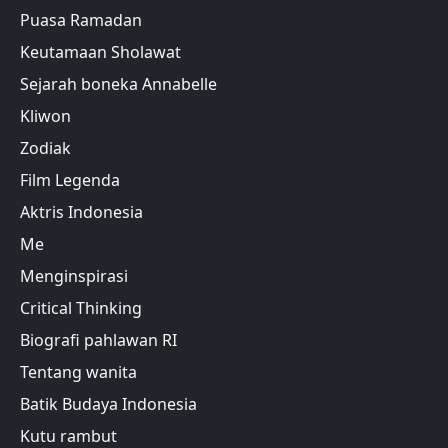
Puasa Ramadan
Keutamaan Sholawat
Sejarah boneka Annabelle
Kliwon
Zodiak
Film Legenda
Aktris Indonesia
Me
Menginspirasi
Critical Thinking
Biografi pahlawan RI
Tentang wanita
Batik Budaya Indonesia
Kutu rambut