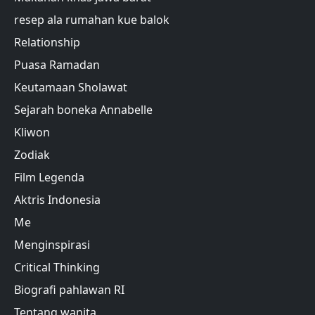
resep ala rumahan kue balok
Relationship
Puasa Ramadan
Keutamaan Sholawat
Sejarah boneka Annabelle
Kliwon
Zodiak
Film Legenda
Aktris Indonesia
Me
Menginspirasi
Critical Thinking
Biografi pahlawan RI
Tentang wanita