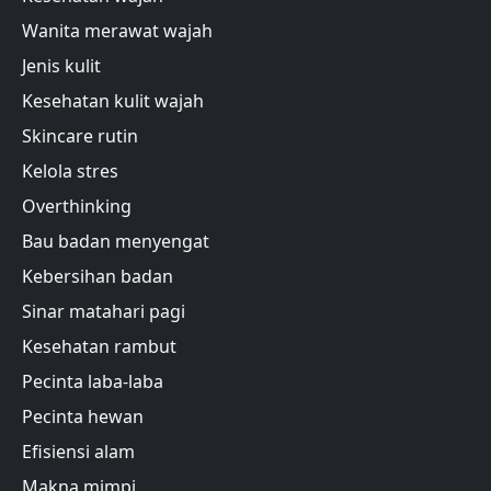
Wanita merawat wajah
Jenis kulit
Kesehatan kulit wajah
Skincare rutin
Kelola stres
Overthinking
Bau badan menyengat
Kebersihan badan
Sinar matahari pagi
Kesehatan rambut
Pecinta laba-laba
Pecinta hewan
Efisiensi alam
Makna mimpi