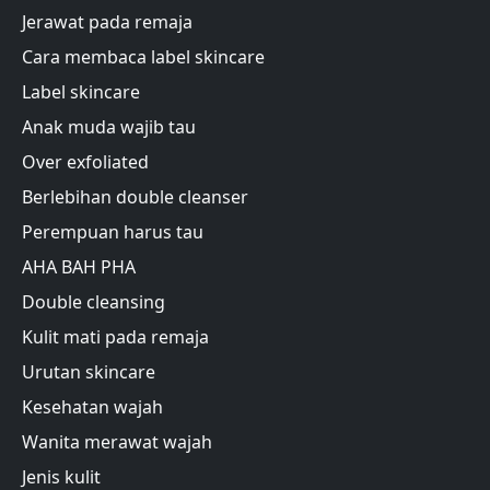
Jerawat pada remaja
Cara membaca label skincare
Label skincare
Anak muda wajib tau
Over exfoliated
Berlebihan double cleanser
Perempuan harus tau
AHA BAH PHA
Double cleansing
Kulit mati pada remaja
Urutan skincare
Kesehatan wajah
Wanita merawat wajah
Jenis kulit