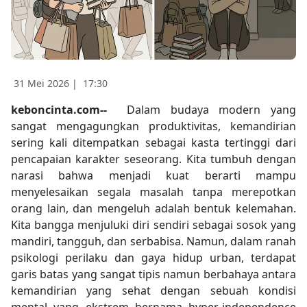
31 Mei 2026 |
17:30
keboncinta.com--
Dalam budaya modern yang
sangat mengagungkan produktivitas, kemandirian
sering kali ditempatkan sebagai kasta tertinggi dari
pencapaian karakter seseorang. Kita tumbuh dengan
narasi bahwa menjadi kuat berarti mampu
menyelesaikan segala masalah tanpa merepotkan
orang lain, dan mengeluh adalah bentuk kelemahan.
Kita bangga menjuluki diri sendiri sebagai sosok yang
mandiri, tangguh, dan serbabisa. Namun, dalam ranah
psikologi perilaku dan gaya hidup urban, terdapat
garis batas yang sangat tipis namun berbahaya antara
kemandirian yang sehat dengan sebuah kondisi