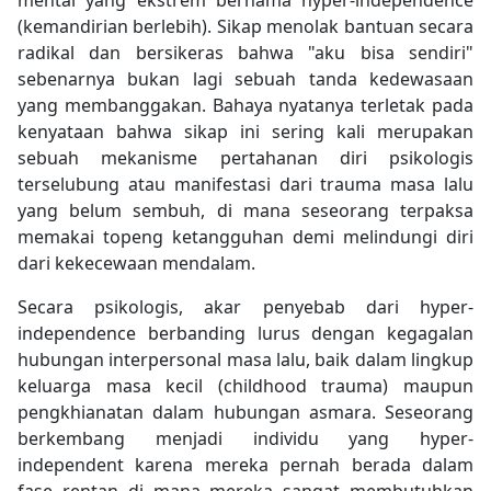
mental yang ekstrem bernama hyper-independence
(kemandirian berlebih). Sikap menolak bantuan secara
radikal dan bersikeras bahwa "aku bisa sendiri"
sebenarnya bukan lagi sebuah tanda kedewasaan
yang membanggakan. Bahaya nyatanya terletak pada
kenyataan bahwa sikap ini sering kali merupakan
sebuah mekanisme pertahanan diri psikologis
terselubung atau manifestasi dari trauma masa lalu
yang belum sembuh, di mana seseorang terpaksa
memakai topeng ketangguhan demi melindungi diri
dari kekecewaan mendalam.
Secara psikologis, akar penyebab dari hyper-
independence berbanding lurus dengan kegagalan
hubungan interpersonal masa lalu, baik dalam lingkup
keluarga masa kecil (childhood trauma) maupun
pengkhianatan dalam hubungan asmara. Seseorang
berkembang menjadi individu yang hyper-
independent karena mereka pernah berada dalam