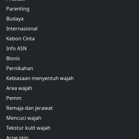
Parenting
Budaya
Internasional
Kebon Cinta
Info ASN
Bisnis
Pernikahan
Kebiasaan menyentuh wajah
Area wajah
Pemm
Remaja dan jerawat
Mencuci wajah
Tekstur kulit wajah
Acne skin