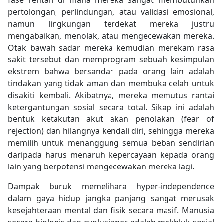
fase rentan di mana mereka sangat membutuhkan
pertolongan, perlindungan, atau validasi emosional,
namun lingkungan terdekat mereka justru
mengabaikan, menolak, atau mengecewakan mereka.
Otak bawah sadar mereka kemudian merekam rasa
sakit tersebut dan memprogram sebuah kesimpulan
ekstrem bahwa bersandar pada orang lain adalah
tindakan yang tidak aman dan membuka celah untuk
disakiti kembali. Akibatnya, mereka memutus rantai
ketergantungan sosial secara total. Sikap ini adalah
bentuk ketakutan akut akan penolakan (fear of
rejection) dan hilangnya kendali diri, sehingga mereka
memilih untuk menanggung semua beban sendirian
daripada harus menaruh kepercayaan kepada orang
lain yang berpotensi mengecewakan mereka lagi.
Dampak buruk memelihara hyper-independence
dalam gaya hidup jangka panjang sangat merusak
kesejahteraan mental dan fisik secara masif. Manusia