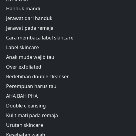
Handuk mandi
Jerawat dari handuk
Jerawat pada remaja
Cara membaca label skincare
Label skincare
Anak muda wajib tau
Over exfoliated
Berlebihan double cleanser
Perempuan harus tau
AHA BAH PHA
Double cleansing
Kulit mati pada remaja
Urutan skincare
Kesehatan wajah