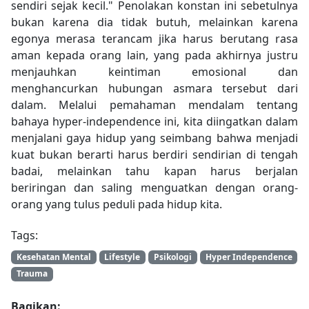
sendiri sejak kecil." Penolakan konstan ini sebetulnya
bukan karena dia tidak butuh, melainkan karena
egonya merasa terancam jika harus berutang rasa
aman kepada orang lain, yang pada akhirnya justru
menjauhkan keintiman emosional dan
menghancurkan hubungan asmara tersebut dari
dalam. Melalui pemahaman mendalam tentang
bahaya hyper-independence ini, kita diingatkan dalam
menjalani gaya hidup yang seimbang bahwa menjadi
kuat bukan berarti harus berdiri sendirian di tengah
badai, melainkan tahu kapan harus berjalan
beriringan dan saling menguatkan dengan orang-
orang yang tulus peduli pada hidup kita.
Tags:
Kesehatan Mental
Lifestyle
Psikologi
Hyper Independence
Trauma
Bagikan: