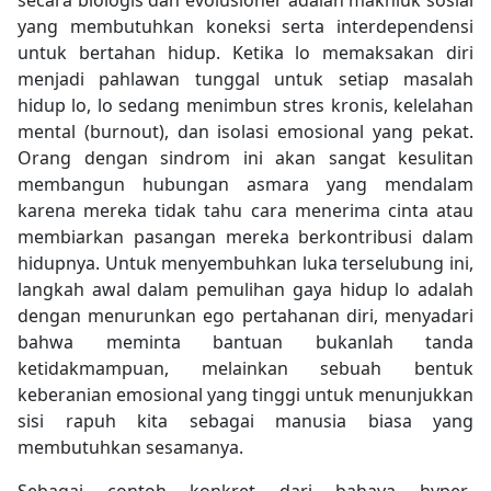
secara biologis dan evolusioner adalah makhluk sosial
yang membutuhkan koneksi serta interdependensi
untuk bertahan hidup. Ketika lo memaksakan diri
menjadi pahlawan tunggal untuk setiap masalah
hidup lo, lo sedang menimbun stres kronis, kelelahan
mental (burnout), dan isolasi emosional yang pekat.
Orang dengan sindrom ini akan sangat kesulitan
membangun hubungan asmara yang mendalam
karena mereka tidak tahu cara menerima cinta atau
membiarkan pasangan mereka berkontribusi dalam
hidupnya. Untuk menyembuhkan luka terselubung ini,
langkah awal dalam pemulihan gaya hidup lo adalah
dengan menurunkan ego pertahanan diri, menyadari
bahwa meminta bantuan bukanlah tanda
ketidakmampuan, melainkan sebuah bentuk
keberanian emosional yang tinggi untuk menunjukkan
sisi rapuh kita sebagai manusia biasa yang
membutuhkan sesamanya.