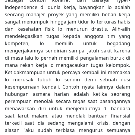
Sebagai contoh konkret dari bahaya hyper-
independence di dunia kerja, bayangkan lo adalah
seorang manajer proyek yang memiliki beban kerja
sangat menumpuk hingga jam tidur lo terkuras habis
dan kesehatan fisik lo menurun drastis. Alih-alih
mendelegasikan tugas kepada anggota tim yang
kompeten, lo memilih untuk begadang
mengerjakannya sendirian sampai jatuh sakit karena
di masa lalu lo pernah memiliki pengalaman buruk di
mana rekan kerja lo mengacaukan tugas kelompok.
Ketidakmampuan untuk percaya kembali ini memaksa
lo merusak tubuh lo sendiri demi sebuah ilusi
kesempurnaan kendali. Contoh nyata lainnya dalam
hubungan asmara harian adalah ketika seorang
perempuan menolak secara tegas saat pasangannya
menawarkan diri untuk menjemputnya di bandara
saat larut malam, atau menolak bantuan finansial
terkecil saat dia sedang mengalami krisis, dengan
alasan "aku sudah terbiasa mengurus semuanya