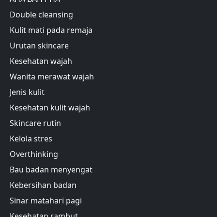
Double cleansing
Kulit mati pada remaja
Urutan skincare
Kesehatan wajah
Wanita merawat wajah
Jenis kulit
Kesehatan kulit wajah
Skincare rutin
Kelola stres
Overthinking
Bau badan menyengat
Kebersihan badan
Sinar matahari pagi
Kesehatan rambut