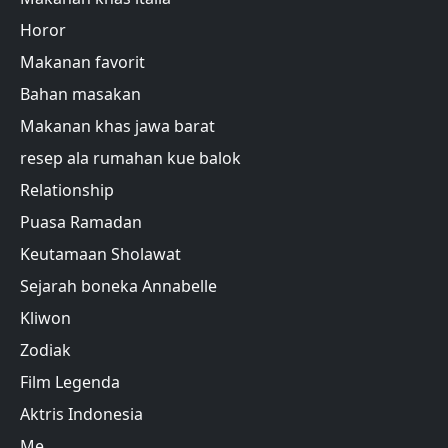
Horor
Makanan favorit
Bahan masakan
Makanan khas jawa barat
resep ala rumahan kue balok
Relationship
Puasa Ramadan
Keutamaan Sholawat
Sejarah boneka Annabelle
Kliwon
Zodiak
Film Legenda
Aktris Indonesia
Me