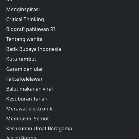
Menginspirasi
Critical Thinking
Biografi pahlawan RI
Tentang wanita
Batik Budaya Indonesia
Kutu rambut
Garam dan ular
Fakta kelelawar
Balut makanan viral
Kesuburan Tanah
Merawat elektronik
Membasmi Semut
Kerukunan Umat Beragama
Alergi Bunga