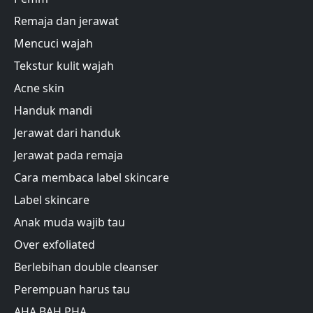
Remaja dan jerawat
Mencuci wajah
Tekstur kulit wajah
Acne skin
Handuk mandi
Jerawat dari handuk
Jerawat pada remaja
Cara membaca label skincare
Label skincare
Anak muda wajib tau
Over exfoliated
Berlebihan double cleanser
Perempuan harus tau
AHA BAH PHA