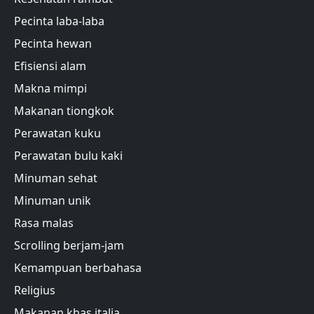
Pecinta laba-laba
Pecinta hewan
Efisiensi alam
Makna mimpi
Makanan tiongkok
Perawatan kuku
Perawatan bulu kaki
Minuman sehat
Minuman unik
Rasa malas
Scrolling berjam-jam
Kemampuan berbahasa
Religius
Makanan khas italia