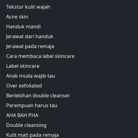
Tekstur kulit wajah
Acne skin
Handuk mandi
Jerawat dari handuk
Jerawat pada remaja
Cara membaca label skincare
Label skincare
Anak muda wajib tau
Over exfoliated
Berlebihan double cleanser
Perempuan harus tau
AHA BAH PHA
Double cleansing
Kulit mati pada remaja