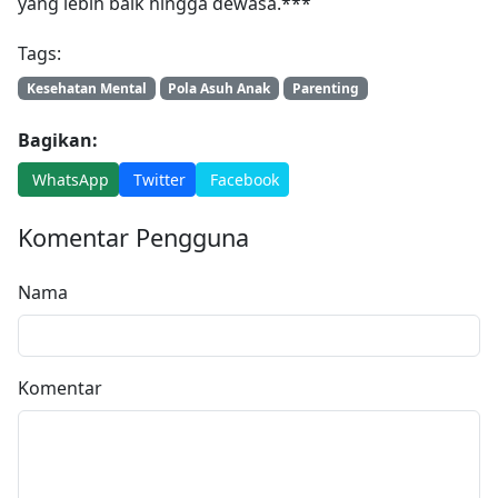
yang lebih baik hingga dewasa.***
Tags:
Kesehatan Mental
Pola Asuh Anak
Parenting
Bagikan:
WhatsApp
Twitter
Facebook
Komentar Pengguna
Nama
Komentar