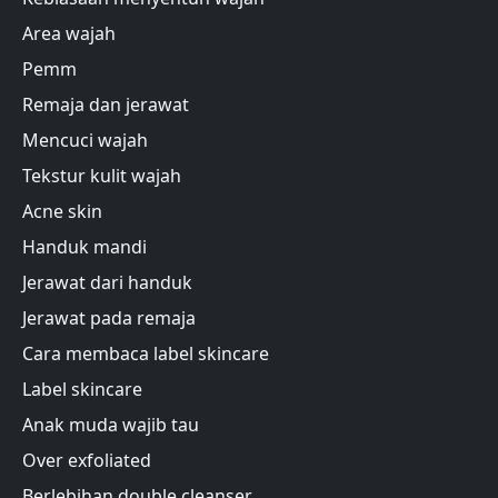
Area wajah
Pemm
Remaja dan jerawat
Mencuci wajah
Tekstur kulit wajah
Acne skin
Handuk mandi
Jerawat dari handuk
Jerawat pada remaja
Cara membaca label skincare
Label skincare
Anak muda wajib tau
Over exfoliated
Berlebihan double cleanser