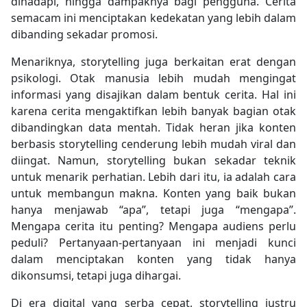
dihadapi, hingga dampaknya bagi pengguna. Cerita
semacam ini menciptakan kedekatan yang lebih dalam
dibanding sekadar promosi.
Menariknya, storytelling juga berkaitan erat dengan
psikologi. Otak manusia lebih mudah mengingat
informasi yang disajikan dalam bentuk cerita. Hal ini
karena cerita mengaktifkan lebih banyak bagian otak
dibandingkan data mentah. Tidak heran jika konten
berbasis storytelling cenderung lebih mudah viral dan
diingat. Namun, storytelling bukan sekadar teknik
untuk menarik perhatian. Lebih dari itu, ia adalah cara
untuk membangun makna. Konten yang baik bukan
hanya menjawab “apa”, tetapi juga “mengapa”.
Mengapa cerita itu penting? Mengapa audiens perlu
peduli? Pertanyaan-pertanyaan ini menjadi kunci
dalam menciptakan konten yang tidak hanya
dikonsumsi, tetapi juga dihargai.
Di era digital yang serba cepat, storytelling justru