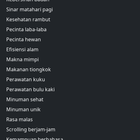
Sinar matahari pagi
Kesehatan rambut
Pecinta laba-laba
Pecinta hewan
Efisiensi alam
Makna mimpi
Makanan tiongkok
Perawatan kuku
Perawatan bulu kaki
Minuman sehat
Minuman unik
Rasa malas
Scrolling berjam-jam
Kemampuan berbahasa