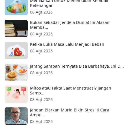
Memaafkan untuk Menemukan Kembali
Ketenangan
08 Agt 2026
Bukan Sekadar Jendela Dunia! Ini Alasan
Memba...
08 Agt 2026
Ketika Luka Masa Lalu Menjadi Beban
08 Agt 2026
Jarang Sarapan Ternyata Bisa Berbahaya, Ini D...
08 Agt 2026
Mitos atau Fakta Saat Menstruasi? Jangan
Samp...
08 Agt 2026
Jangan Biarkan Murid Bikin Stres! 6 Cara
Ampu...
08 Agt 2026