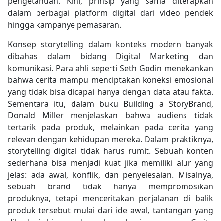
pengetahuan. Kini, prinsip yang sama diterapkan
dalam berbagai platform digital dari video pendek
hingga kampanye pemasaran.
Konsep storytelling dalam konteks modern banyak
dibahas dalam bidang Digital Marketing dan
komunikasi. Para ahli seperti Seth Godin menekankan
bahwa cerita mampu menciptakan koneksi emosional
yang tidak bisa dicapai hanya dengan data atau fakta.
Sementara itu, dalam buku Building a StoryBrand,
Donald Miller menjelaskan bahwa audiens tidak
tertarik pada produk, melainkan pada cerita yang
relevan dengan kehidupan mereka. Dalam praktiknya,
storytelling digital tidak harus rumit. Sebuah konten
sederhana bisa menjadi kuat jika memiliki alur yang
jelas: ada awal, konflik, dan penyelesaian. Misalnya,
sebuah brand tidak hanya mempromosikan
produknya, tetapi menceritakan perjalanan di balik
produk tersebut mulai dari ide awal, tantangan yang