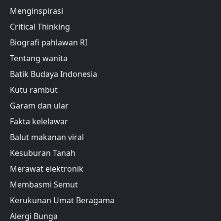
Menginspirasi
Critical Thinking
Biografi pahlawan RI
Tentang wanita
Batik Budaya Indonesia
Kutu rambut
Garam dan ular
Fakta kelelawar
Balut makanan viral
Kesuburan Tanah
Merawat elektronik
Membasmi Semut
Kerukunan Umat Beragama
Alergi Bunga