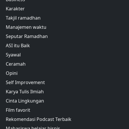
Karakter
Takjil ramadhan
Manajemen waktu
Seputar Ramadhan
ASI itu Baik
Syawal
Ceramah
Opini
Self Improvement
Karya Tulis Ilmiah
Cinta Lingkungan
Film favorit
Rekomendasi Podcast Terbaik
Mahasiswa belajar bisnis