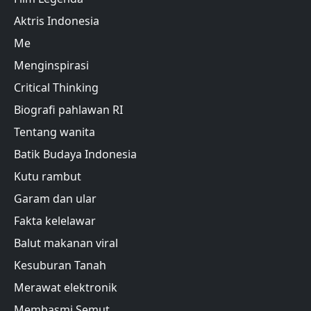
Aktris Indonesia
Me
Menginspirasi
Critical Thinking
Biografi pahlawan RI
Tentang wanita
Batik Budaya Indonesia
Kutu rambut
Garam dan ular
Fakta kelelawar
Balut makanan viral
Kesuburan Tanah
Merawat elektronik
Membasmi Semut