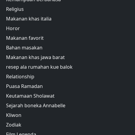
Religius
Makanan khas italia
Horor
Makanan favorit
Bahan masakan
Makanan khas jawa barat
resep ala rumahan kue balok
Relationship
Puasa Ramadan
Keutamaan Sholawat
Sejarah boneka Annabelle
Kliwon
Zodiak
Film Legenda