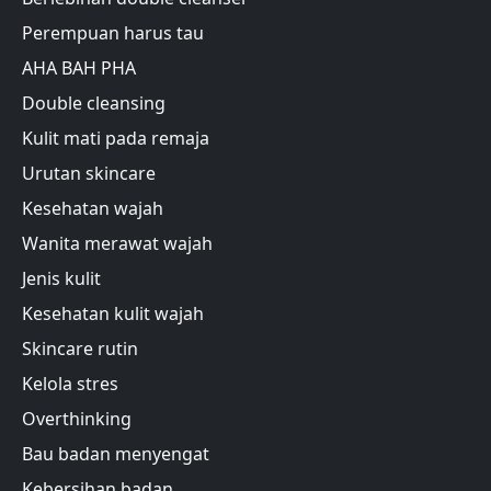
Perempuan harus tau
AHA BAH PHA
Double cleansing
Kulit mati pada remaja
Urutan skincare
Kesehatan wajah
Wanita merawat wajah
Jenis kulit
Kesehatan kulit wajah
Skincare rutin
Kelola stres
Overthinking
Bau badan menyengat
Kebersihan badan