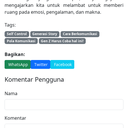
mengajarkan kita untuk melambat untuk memberi
ruang pada emosi, pengalaman, dan makna.
Tags:
Self Control
Generasi Story
Cara Berkomunikasi
Pola Komunikasi
Gen Z Harus Coba hal ini!
Bagikan:
WhatsApp
Twitter
Facebook
Komentar Pengguna
Nama
Komentar