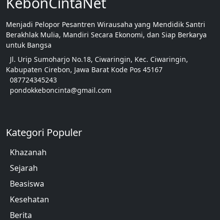
KebonCintaNet
Menjadi Pelopor Pesantren Wirausaha yang Mendidik Santri
Berakhlak Mulia, Mandiri Secara Ekonomi, dan Siap Berkarya
untuk Bangsa
Jl. Urip Sumoharjo No.18, Ciwaringin, Kec. Ciwaringin,
Kabupaten Cirebon, Jawa Barat Kode Pos 45167
087724345243
pondokkeboncinta@gmail.com
Kategori Populer
Khazanah
Sejarah
Beasiswa
Kesehatan
Berita