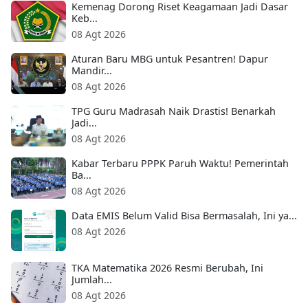
Kemenag Dorong Riset Keagamaan Jadi Dasar
Keb...
08 Agt 2026
Aturan Baru MBG untuk Pesantren! Dapur
Mandir...
08 Agt 2026
TPG Guru Madrasah Naik Drastis! Benarkah
Jadi...
08 Agt 2026
Kabar Terbaru PPPK Paruh Waktu! Pemerintah
Ba...
08 Agt 2026
Data EMIS Belum Valid Bisa Bermasalah, Ini ya...
08 Agt 2026
TKA Matematika 2026 Resmi Berubah, Ini
Jumlah...
08 Agt 2026