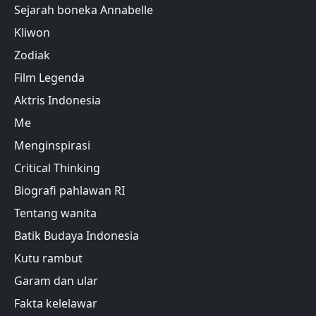
Sejarah boneka Annabelle
Kliwon
Zodiak
Film Legenda
Aktris Indonesia
Me
Menginspirasi
Critical Thinking
Biografi pahlawan RI
Tentang wanita
Batik Budaya Indonesia
Kutu rambut
Garam dan ular
Fakta kelelawar