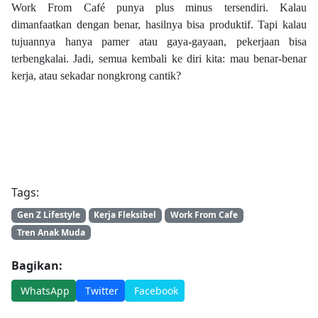
Work From Café punya plus minus tersendiri. Kalau
dimanfaatkan dengan benar, hasilnya bisa produktif. Tapi kalau
tujuannya hanya pamer atau gaya-gayaan, pekerjaan bisa
terbengkalai. Jadi, semua kembali ke diri kita: mau benar-benar
kerja, atau sekadar nongkrong cantik?
Tags:
Gen Z Lifestyle
Kerja Fleksibel
Work From Cafe
Tren Anak Muda
Bagikan:
WhatsApp
Twitter
Facebook