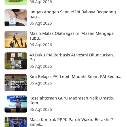
06 Agt 2026
Jangan Anggap Sepele! Ini Bahaya Begadang
bag...
06 Agt 2026
Masih Malas Olahraga? Ini Alasan Mengapa
Tubu...
06 Agt 2026
40 Buku PAI Berbasis AI Resmi Diluncurkan,
Gu...
06 Agt 2026
Kini Belajar PAI Lebih Mudah! Smart PAI Sedia...
06 Agt 2026
Kesejahteraan Guru Madrasah Naik Drastis,
Kem...
06 Agt 2026
Masa Kontrak PPPK Paruh Waktu Berakhir?
Simak...