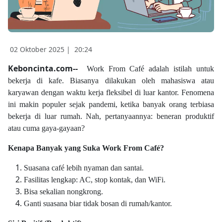
02 Oktober 2025 |
20:24
Keboncinta.com--
Work From Café adalah istilah untuk
bekerja di kafe. Biasanya dilakukan oleh mahasiswa atau
karyawan dengan waktu kerja fleksibel di luar kantor. Fenomena
ini makin populer sejak pandemi, ketika banyak orang terbiasa
bekerja di luar rumah. Nah, pertanyaannya: beneran produktif
atau cuma gaya-gayaan?
Kenapa Banyak yang Suka Work From Café?
Suasana café lebih nyaman dan santai.
Fasilitas lengkap: AC, stop kontak, dan WiFi.
Bisa sekalian nongkrong.
Ganti suasana biar tidak bosan di rumah/kantor.