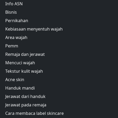
Info ASN
Bisnis
Pernikahan
Kebiasaan menyentuh wajah
Area wajah
Pemm
Remaja dan jerawat
Mencuci wajah
Tekstur kulit wajah
Acne skin
Handuk mandi
Jerawat dari handuk
Jerawat pada remaja
Cara membaca label skincare