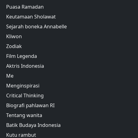
Puasa Ramadan
Keutamaan Sholawat
Sejarah boneka Annabelle
Kliwon
Zodiak
Film Legenda
Aktris Indonesia
Me
Menginspirasi
Critical Thinking
Biografi pahlawan RI
Tentang wanita
Batik Budaya Indonesia
Kutu rambut