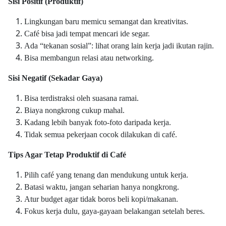
Sisi Positif (Produktif)
Lingkungan baru memicu semangat dan kreativitas.
Café bisa jadi tempat mencari ide segar.
Ada “tekanan sosial”: lihat orang lain kerja jadi ikutan rajin.
Bisa membangun relasi atau networking.
Sisi Negatif (Sekadar Gaya)
Bisa terdistraksi oleh suasana ramai.
Biaya nongkrong cukup mahal.
Kadang lebih banyak foto-foto daripada kerja.
Tidak semua pekerjaan cocok dilakukan di café.
Tips Agar Tetap Produktif di Café
Pilih café yang tenang dan mendukung untuk kerja.
Batasi waktu, jangan seharian hanya nongkrong.
Atur budget agar tidak boros beli kopi/makanan.
Fokus kerja dulu, gaya-gayaan belakangan setelah beres.