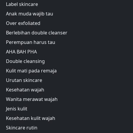
Label skincare
Anak muda wajib tau
Over exfoliated
Berlebihan double cleanser
Perempuan harus tau
AHA BAH PHA
Double cleansing
Kulit mati pada remaja
Urutan skincare
Kesehatan wajah
Wanita merawat wajah
Jenis kulit
Kesehatan kulit wajah
Skincare rutin