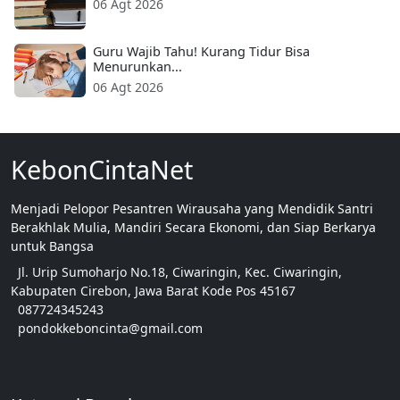
06 Agt 2026
Guru Wajib Tahu! Kurang Tidur Bisa
Menurunkan...
06 Agt 2026
KebonCintaNet
Menjadi Pelopor Pesantren Wirausaha yang Mendidik Santri
Berakhlak Mulia, Mandiri Secara Ekonomi, dan Siap Berkarya
untuk Bangsa
Jl. Urip Sumoharjo No.18, Ciwaringin, Kec. Ciwaringin,
Kabupaten Cirebon, Jawa Barat Kode Pos 45167
087724345243
pondokkeboncinta@gmail.com