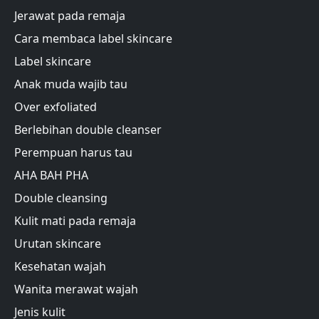
Jerawat pada remaja
Cara membaca label skincare
Label skincare
Anak muda wajib tau
Over exfoliated
Berlebihan double cleanser
Perempuan harus tau
AHA BAH PHA
Double cleansing
Kulit mati pada remaja
Urutan skincare
Kesehatan wajah
Wanita merawat wajah
Jenis kulit