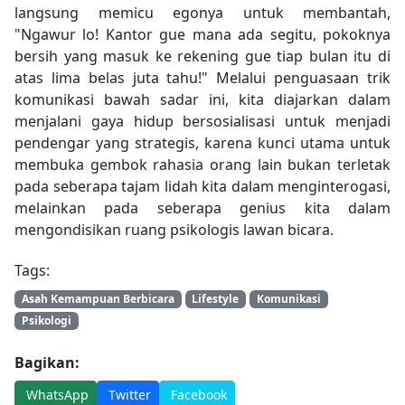
langsung memicu egonya untuk membantah,
"Ngawur lo! Kantor gue mana ada segitu, pokoknya
bersih yang masuk ke rekening gue tiap bulan itu di
atas lima belas juta tahu!" Melalui penguasaan trik
komunikasi bawah sadar ini, kita diajarkan dalam
menjalani gaya hidup bersosialisasi untuk menjadi
pendengar yang strategis, karena kunci utama untuk
membuka gembok rahasia orang lain bukan terletak
pada seberapa tajam lidah kita dalam menginterogasi,
melainkan pada seberapa genius kita dalam
mengondisikan ruang psikologis lawan bicara.
Tags:
Asah Kemampuan Berbicara
Lifestyle
Komunikasi
Psikologi
Bagikan:
WhatsApp
Twitter
Facebook