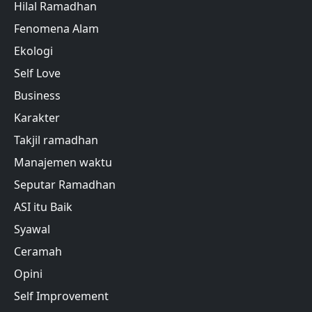
Hilal Ramadhan
Fenomena Alam
Ekologi
Self Love
Business
Karakter
Takjil ramadhan
Manajemen waktu
Seputar Ramadhan
ASI itu Baik
Syawal
Ceramah
Opini
Self Improvement