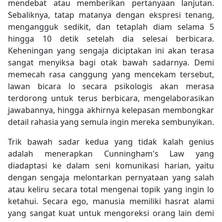
mendebat atau memberikan pertanyaan lanjutan.
Sebaliknya, tatap matanya dengan ekspresi tenang,
mengangguk sedikit, dan tetaplah diam selama 5
hingga 10 detik setelah dia selesai berbicara.
Keheningan yang sengaja diciptakan ini akan terasa
sangat menyiksa bagi otak bawah sadarnya. Demi
memecah rasa canggung yang mencekam tersebut,
lawan bicara lo secara psikologis akan merasa
terdorong untuk terus berbicara, mengelaborasikan
jawabannya, hingga akhirnya kelepasan membongkar
detail rahasia yang semula ingin mereka sembunyikan.
Trik bawah sadar kedua yang tidak kalah genius
adalah menerapkan Cunningham's Law yang
diadaptasi ke dalam seni komunikasi harian, yaitu
dengan sengaja melontarkan pernyataan yang salah
atau keliru secara total mengenai topik yang ingin lo
ketahui. Secara ego, manusia memiliki hasrat alami
yang sangat kuat untuk mengoreksi orang lain demi