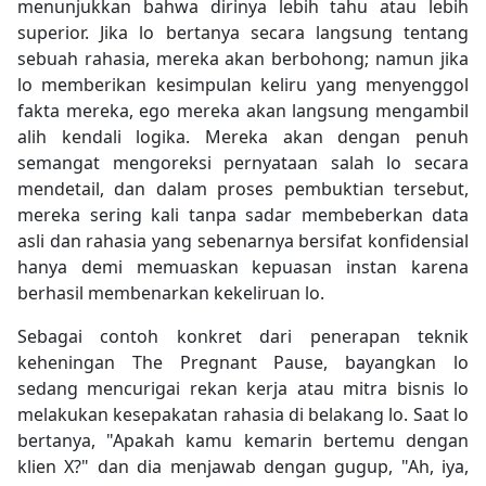
menunjukkan bahwa dirinya lebih tahu atau lebih
superior. Jika lo bertanya secara langsung tentang
sebuah rahasia, mereka akan berbohong; namun jika
lo memberikan kesimpulan keliru yang menyenggol
fakta mereka, ego mereka akan langsung mengambil
alih kendali logika. Mereka akan dengan penuh
semangat mengoreksi pernyataan salah lo secara
mendetail, dan dalam proses pembuktian tersebut,
mereka sering kali tanpa sadar membeberkan data
asli dan rahasia yang sebenarnya bersifat konfidensial
hanya demi memuaskan kepuasan instan karena
berhasil membenarkan kekeliruan lo.
Sebagai contoh konkret dari penerapan teknik
keheningan The Pregnant Pause, bayangkan lo
sedang mencurigai rekan kerja atau mitra bisnis lo
melakukan kesepakatan rahasia di belakang lo. Saat lo
bertanya, "Apakah kamu kemarin bertemu dengan
klien X?" dan dia menjawab dengan gugup, "Ah, iya,