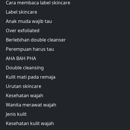
Cara membaca label skincare
Label skincare
Anak muda wajib tau
Over exfoliated
Berlebihan double cleanser
Perempuan harus tau
AHA BAH PHA
Double cleansing
Kulit mati pada remaja
Urutan skincare
Kesehatan wajah
Wanita merawat wajah
Jenis kulit
Kesehatan kulit wajah