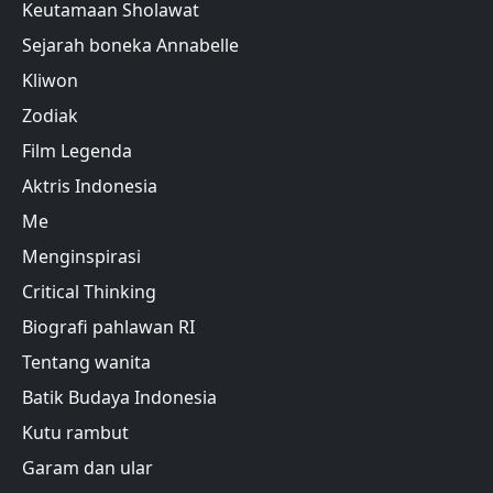
Keutamaan Sholawat
Sejarah boneka Annabelle
Kliwon
Zodiak
Film Legenda
Aktris Indonesia
Me
Menginspirasi
Critical Thinking
Biografi pahlawan RI
Tentang wanita
Batik Budaya Indonesia
Kutu rambut
Garam dan ular