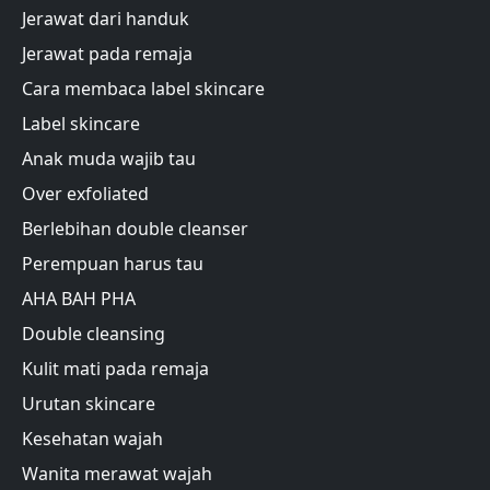
Jerawat dari handuk
Jerawat pada remaja
Cara membaca label skincare
Label skincare
Anak muda wajib tau
Over exfoliated
Berlebihan double cleanser
Perempuan harus tau
AHA BAH PHA
Double cleansing
Kulit mati pada remaja
Urutan skincare
Kesehatan wajah
Wanita merawat wajah