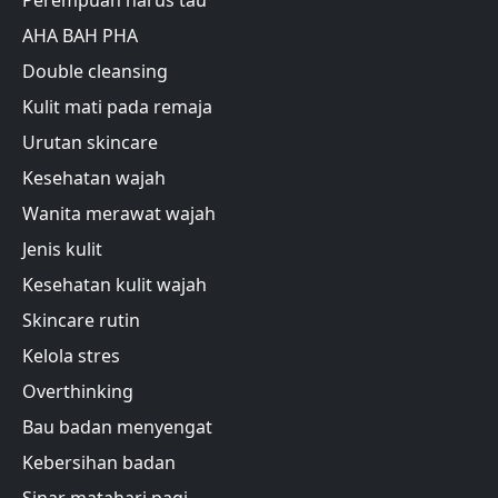
AHA BAH PHA
Double cleansing
Kulit mati pada remaja
Urutan skincare
Kesehatan wajah
Wanita merawat wajah
Jenis kulit
Kesehatan kulit wajah
Skincare rutin
Kelola stres
Overthinking
Bau badan menyengat
Kebersihan badan
Sinar matahari pagi