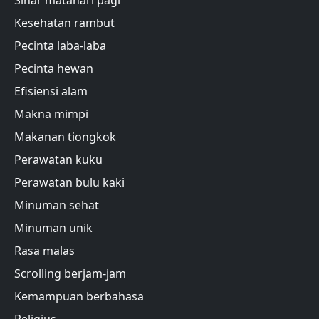
Kesehatan rambut
Pecinta laba-laba
Pecinta hewan
Efisiensi alam
Makna mimpi
Makanan tiongkok
Perawatan kuku
Perawatan bulu kaki
Minuman sehat
Minuman unik
Rasa malas
Scrolling berjam-jam
Kemampuan berbahasa
Religius