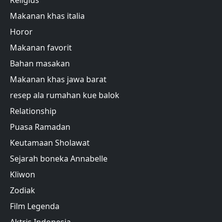
Makanan khas italia
Horor
Makanan favorit
Bahan masakan
Makanan khas jawa barat
resep ala rumahan kue balok
Relationship
Puasa Ramadan
Keutamaan Sholawat
Sejarah boneka Annabelle
Kliwon
Zodiak
Film Legenda
Aktris Indonesia