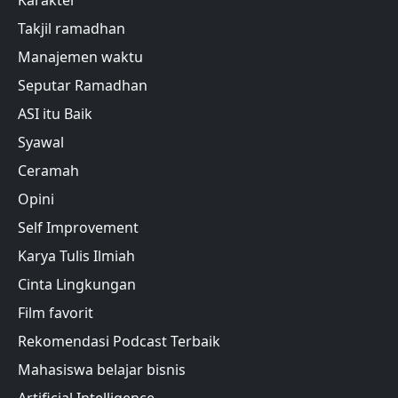
Takjil ramadhan
Manajemen waktu
Seputar Ramadhan
ASI itu Baik
Syawal
Ceramah
Opini
Self Improvement
Karya Tulis Ilmiah
Cinta Lingkungan
Film favorit
Rekomendasi Podcast Terbaik
Mahasiswa belajar bisnis
Artificial Intelligence