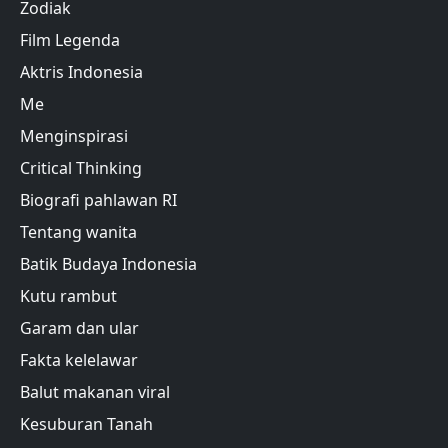
Zodiak
Film Legenda
Aktris Indonesia
Me
Menginspirasi
Critical Thinking
Biografi pahlawan RI
Tentang wanita
Batik Budaya Indonesia
Kutu rambut
Garam dan ular
Fakta kelelawar
Balut makanan viral
Kesuburan Tanah