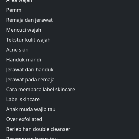
Pemm
Remaja dan jerawat
Mencuci wajah
Tekstur kulit wajah
Acne skin
Handuk mandi
Jerawat dari handuk
Jerawat pada remaja
Cara membaca label skincare
Label skincare
Anak muda wajib tau
Over exfoliated
Berlebihan double cleanser
Perempuan harus tau