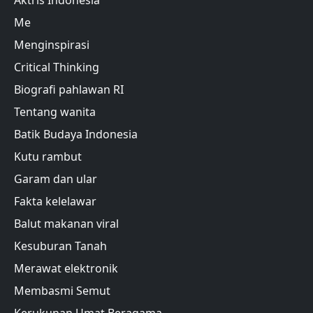
Me
Menginspirasi
Critical Thinking
Biografi pahlawan RI
Tentang wanita
Batik Budaya Indonesia
Kutu rambut
Garam dan ular
Fakta kelelawar
Balut makanan viral
Kesuburan Tanah
Merawat elektronik
Membasmi Semut
Kerukunan Umat Beragama