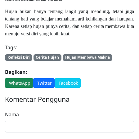
Hujan bukan hanya tentang langit yang mendung, tetapi juga
tentang hati yang belajar memahami arti kehilangan dan harapan.
Karena setiap hujan punya cerita, dan setiap cerita membawa kita
menuju versi diri yang lebih kuat.
Tags:
Refleksi Diri
Cerita Hujan
Hujan Membawa Makna
Bagikan:
WhatsApp
Twitter
Facebook
Komentar Pengguna
Nama