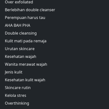
Over exfoliated
Berlebihan double cleanser
Perempuan harus tau
AHA BAH PHA
Double cleansing
Kulit mati pada remaja
Urutan skincare
Kesehatan wajah
Wanita merawat wajah
Jenis kulit
Kesehatan kulit wajah
Skincare rutin
Kelola stres
Overthinking