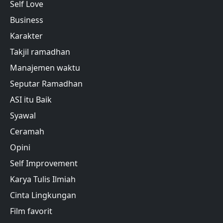
Self Love
Business
Karakter
Takjil ramadhan
Manajemen waktu
Seputar Ramadhan
ASI itu Baik
Syawal
Ceramah
Opini
Self Improvement
Karya Tulis Ilmiah
Cinta Lingkungan
Film favorit