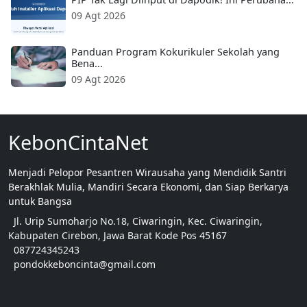
09 Agt 2026
Panduan Program Kokurikuler Sekolah yang
Bena...
09 Agt 2026
KebonCintaNet
Menjadi Pelopor Pesantren Wirausaha yang Mendidik Santri
Berakhlak Mulia, Mandiri Secara Ekonomi, dan Siap Berkarya
untuk Bangsa
Jl. Urip Sumoharjo No.18, Ciwaringin, Kec. Ciwaringin,
Kabupaten Cirebon, Jawa Barat Kode Pos 45167
087724345243
pondokkeboncinta@gmail.com