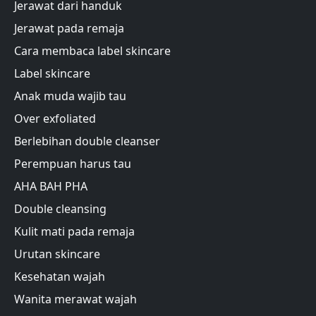
Jerawat dari handuk
Jerawat pada remaja
Cara membaca label skincare
Label skincare
Anak muda wajib tau
Over exfoliated
Berlebihan double cleanser
Perempuan harus tau
AHA BAH PHA
Double cleansing
Kulit mati pada remaja
Urutan skincare
Kesehatan wajah
Wanita merawat wajah