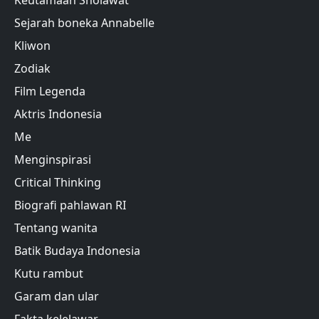
Sejarah boneka Annabelle
Kliwon
Zodiak
Film Legenda
Aktris Indonesia
Me
Menginspirasi
Critical Thinking
Biografi pahlawan RI
Tentang wanita
Batik Budaya Indonesia
Kutu rambut
Garam dan ular
Fakta kelelawar