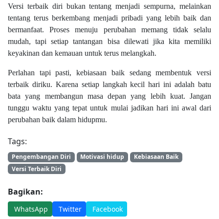
Versi terbaik diri bukan tentang menjadi sempurna, melainkan
tentang terus berkembang menjadi pribadi yang lebih baik dan
bermanfaat. Proses menuju perubahan memang tidak selalu
mudah, tapi setiap tantangan bisa dilewati jika kita memiliki
keyakinan dan kemauan untuk terus melangkah.
Perlahan tapi pasti, kebiasaan baik sedang membentuk versi
terbaik diriku. Karena setiap langkah kecil hari ini adalah batu
bata yang membangun masa depan yang lebih kuat. Jangan
tunggu waktu yang tepat untuk mulai jadikan hari ini awal dari
perubahan baik dalam hidupmu.
Tags:
Pengembangan Diri
Motivasi hidup
Kebiasaan Baik
Versi Terbaik Diri
Bagikan:
WhatsApp
Twitter
Facebook