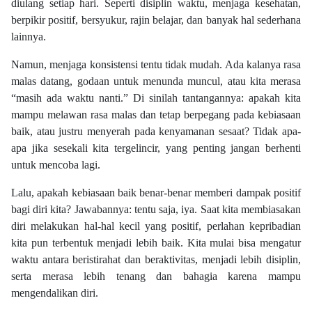
diulang setiap hari. Seperti disiplin waktu, menjaga kesehatan,
berpikir positif, bersyukur, rajin belajar, dan banyak hal sederhana
lainnya.
Namun, menjaga konsistensi tentu tidak mudah. Ada kalanya rasa
malas datang, godaan untuk menunda muncul, atau kita merasa
“masih ada waktu nanti.” Di sinilah tantangannya: apakah kita
mampu melawan rasa malas dan tetap berpegang pada kebiasaan
baik, atau justru menyerah pada kenyamanan sesaat? Tidak apa-
apa jika sesekali kita tergelincir, yang penting jangan berhenti
untuk mencoba lagi.
Lalu, apakah kebiasaan baik benar-benar memberi dampak positif
bagi diri kita? Jawabannya: tentu saja, iya. Saat kita membiasakan
diri melakukan hal-hal kecil yang positif, perlahan kepribadian
kita pun terbentuk menjadi lebih baik. Kita mulai bisa mengatur
waktu antara beristirahat dan beraktivitas, menjadi lebih disiplin,
serta merasa lebih tenang dan bahagia karena mampu
mengendalikan diri.