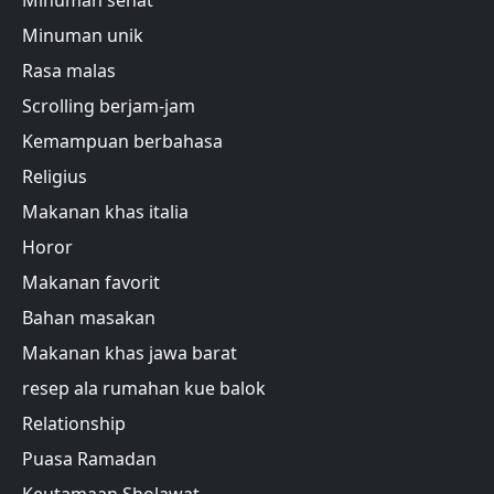
Minuman unik
Rasa malas
Scrolling berjam-jam
Kemampuan berbahasa
Religius
Makanan khas italia
Horor
Makanan favorit
Bahan masakan
Makanan khas jawa barat
resep ala rumahan kue balok
Relationship
Puasa Ramadan
Keutamaan Sholawat