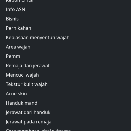
Info ASN
Bisnis
Pernikahan
Kebiasaan menyentuh wajah
Area wajah
Pemm
Remaja dan jerawat
Mencuci wajah
Tekstur kulit wajah
Acne skin
Handuk mandi
Jerawat dari handuk
Jerawat pada remaja
Cara membaca label skincare