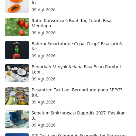
In...
09 Agt 2026
Rutin Konsumsi 5 Buah Ini, Tubuh Bisa
Mendapa...
09 Agt 2026
Baterai Smartphone Cepat Drop? Bisa Jadi 6
Ke...
09 Agt 2026
Benarkah Minyak Kelapa Bisa Bikin Rambut
Lebi...
09 Agt 2026
Pesantren Tak Lagi Bergantung pada SPPG?
Ini...
09 Agt 2026
Sebelum Sinkronisasi Dapodik 2027, Pastikan
3...
09 Agt 2026
PIP Tak Lagi Diinput di Dapodik! Ini Perubaha...