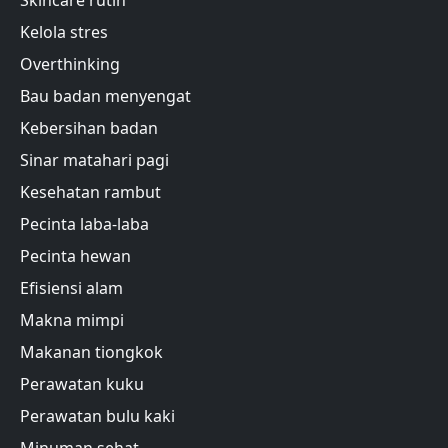
Kelola stres
Overthinking
Bau badan menyengat
Kebersihan badan
Sinar matahari pagi
Kesehatan rambut
Pecinta laba-laba
Pecinta hewan
Efisiensi alam
Makna mimpi
Makanan tiongkok
Perawatan kuku
Perawatan bulu kaki
Minuman sehat