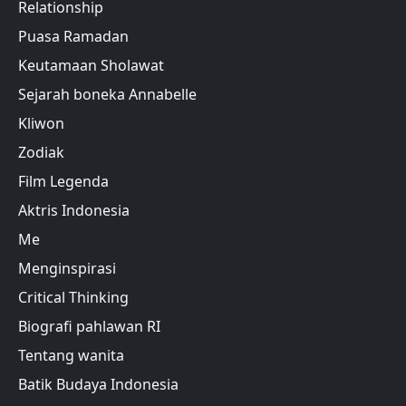
Relationship
Puasa Ramadan
Keutamaan Sholawat
Sejarah boneka Annabelle
Kliwon
Zodiak
Film Legenda
Aktris Indonesia
Me
Menginspirasi
Critical Thinking
Biografi pahlawan RI
Tentang wanita
Batik Budaya Indonesia