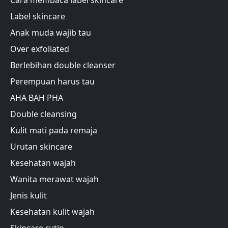
Label skincare
Anak muda wajib tau
Over exfoliated
Berlebihan double cleanser
Perempuan harus tau
AHA BAH PHA
Double cleansing
Kulit mati pada remaja
Urutan skincare
Kesehatan wajah
Wanita merawat wajah
Jenis kulit
Kesehatan kulit wajah
Skincare rutin