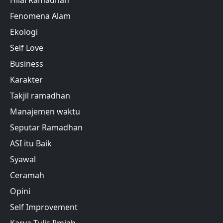
Fenomena Alam
Ekologi
Self Love
Business
Karakter
Takjil ramadhan
Manajemen waktu
Seputar Ramadhan
ASI itu Baik
Syawal
Ceramah
Opini
Self Improvement
Karya Tulis Ilmiah