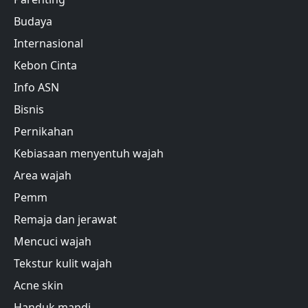
Budaya
Internasional
Kebon Cinta
Info ASN
Bisnis
Pernikahan
Kebiasaan menyentuh wajah
Area wajah
Pemm
Remaja dan jerawat
Mencuci wajah
Tekstur kulit wajah
Acne skin
Handuk mandi