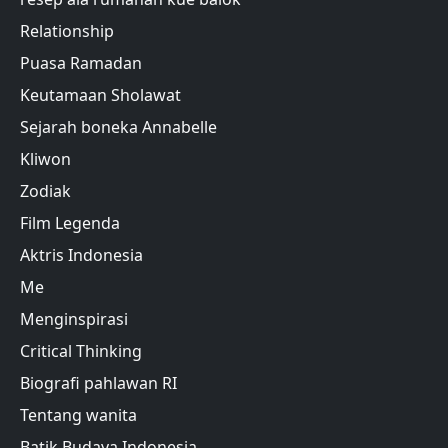
Relationship
Puasa Ramadan
Keutamaan Sholawat
Sejarah boneka Annabelle
Kliwon
Zodiak
Film Legenda
Aktris Indonesia
Me
Menginspirasi
Critical Thinking
Biografi pahlawan RI
Tentang wanita
Batik Budaya Indonesia