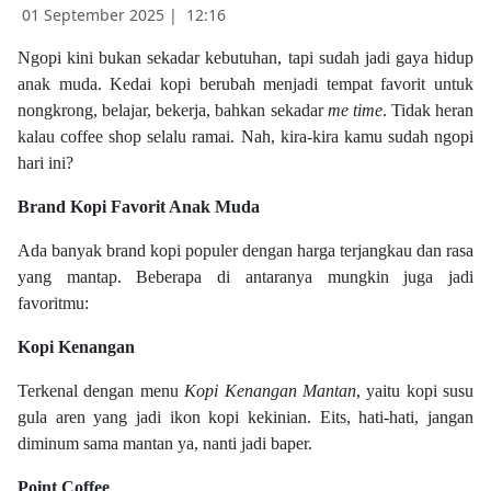
01 September 2025 |
12:16
Ngopi kini bukan sekadar kebutuhan, tapi sudah jadi gaya hidup
anak muda. Kedai kopi berubah menjadi tempat favorit untuk
nongkrong, belajar, bekerja, bahkan sekadar
me time
. Tidak heran
kalau coffee shop selalu ramai. Nah, kira-kira kamu sudah ngopi
hari ini?
Brand Kopi Favorit Anak Muda
Ada banyak brand kopi populer dengan harga terjangkau dan rasa
yang mantap. Beberapa di antaranya mungkin juga jadi
favoritmu:
Kopi Kenangan
Terkenal dengan menu
Kopi Kenangan Mantan
, yaitu kopi susu
gula aren yang jadi ikon kopi kekinian. Eits, hati-hati, jangan
diminum sama mantan ya, nanti jadi baper.
Point Coffee