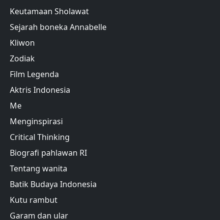
Keutamaan Sholawat
Sejarah boneka Annabelle
Kliwon
Zodiak
Film Legenda
Aktris Indonesia
Me
Menginspirasi
Critical Thinking
Biografi pahlawan RI
Tentang wanita
Batik Budaya Indonesia
Kutu rambut
Garam dan ular