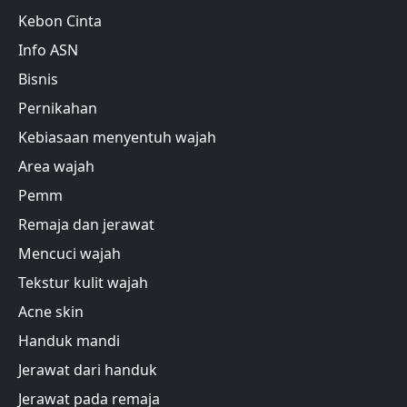
Kebon Cinta
Info ASN
Bisnis
Pernikahan
Kebiasaan menyentuh wajah
Area wajah
Pemm
Remaja dan jerawat
Mencuci wajah
Tekstur kulit wajah
Acne skin
Handuk mandi
Jerawat dari handuk
Jerawat pada remaja