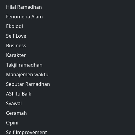
Hilal Ramadhan
Fenomena Alam
Ekologi
Self Love
Business
Karakter
Takjil ramadhan
Manajemen waktu
Seputar Ramadhan
ASI itu Baik
Syawal
Ceramah
Opini
Self Improvement