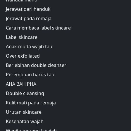
Jerawat dari handuk
Jerawat pada remaja
Cara membaca label skincare
Label skincare
Anak muda wajib tau
Over exfoliated
Berlebihan double cleanser
Perempuan harus tau
AHA BAH PHA
Double cleansing
Kulit mati pada remaja
Urutan skincare
Kesehatan wajah
Wanita merawat wajah