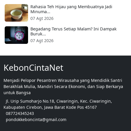
Rahasia Teh Hijau yang Membuatnya Jadi
Minuma...
07 Agt 2026
Begadang Terus Setiap Malam? Ini Dampak
Buruk...
07 Agt 2026
KebonCintaNet
Menjadi Pelopor Pesantren Wirausaha yang Mendidik Santri
Berakhlak Mulia, Mandiri Secara Ekonomi, dan Siap Berkarya
untuk Bangsa
Jl. Urip Sumoharjo No.18, Ciwaringin, Kec. Ciwaringin,
Kabupaten Cirebon, Jawa Barat Kode Pos 45167
087724345243
pondokkeboncinta@gmail.com