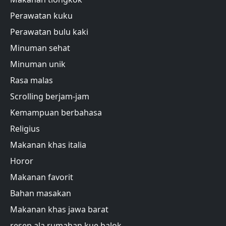
Perawatan kuku
Perawatan bulu kaki
Minuman sehat
Minuman unik
Rasa malas
Scrolling berjam-jam
Kemampuan berbahasa
Religius
Makanan khas italia
Horor
Makanan favorit
Bahan masakan
Makanan khas jawa barat
resep ala rumahan kue balok