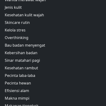
Jenis kulit
Kesehatan kulit wajah
Skincare rutin
Kelola stres
Overthinking
Bau badan menyengat
Kebersihan badan
Sinar matahari pagi
Kesehatan rambut
Pecinta laba-laba
Pecinta hewan
Efisiensi alam
Makna mimpi
Makanan tiongkok