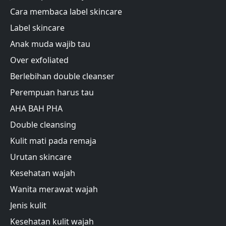
Cara membaca label skincare
Label skincare
Anak muda wajib tau
Over exfoliated
Berlebihan double cleanser
Perempuan harus tau
AHA BAH PHA
Double cleansing
Kulit mati pada remaja
Urutan skincare
Kesehatan wajah
Wanita merawat wajah
Jenis kulit
Kesehatan kulit wajah