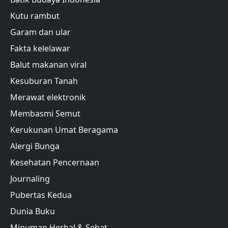
Kutu rambut
Garam dan ular
Fakta kelelawar
Balut makanan viral
Kesuburan Tanah
Merawat elektronik
Membasmi Semut
Kerukunan Umat Beragama
Alergi Bunga
Kesehatan Pencernaan
Journaling
Pubertas Kedua
Dunia Buku
Minuman Herbal & Sehat