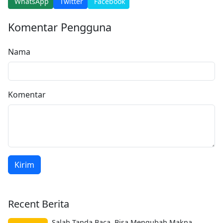
WhatsApp
Twitter
Facebook
Komentar Pengguna
Nama
Komentar
Kirim
Recent Berita
Salah Tanda Baca, Bisa Mengubah Makna