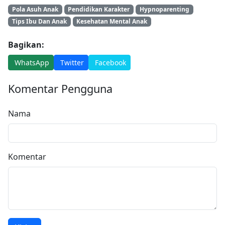
Pola Asuh Anak
Pendidikan Karakter
Hypnoparenting
Tips Ibu Dan Anak
Kesehatan Mental Anak
Bagikan:
WhatsApp
Twitter
Facebook
Komentar Pengguna
Nama
Komentar