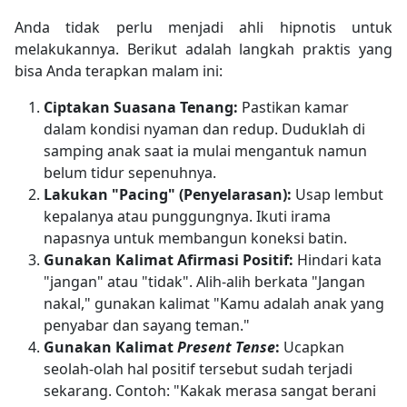
Anda tidak perlu menjadi ahli hipnotis untuk
melakukannya. Berikut adalah langkah praktis yang
bisa Anda terapkan malam ini:
Ciptakan Suasana Tenang:
Pastikan kamar
dalam kondisi nyaman dan redup. Duduklah di
samping anak saat ia mulai mengantuk namun
belum tidur sepenuhnya.
Lakukan "Pacing" (Penyelarasan):
Usap lembut
kepalanya atau punggungnya. Ikuti irama
napasnya untuk membangun koneksi batin.
Gunakan Kalimat Afirmasi Positif:
Hindari kata
"jangan" atau "tidak". Alih-alih berkata "Jangan
nakal," gunakan kalimat "Kamu adalah anak yang
penyabar dan sayang teman."
Gunakan Kalimat
Present Tense
:
Ucapkan
seolah-olah hal positif tersebut sudah terjadi
sekarang. Contoh: "Kakak merasa sangat berani