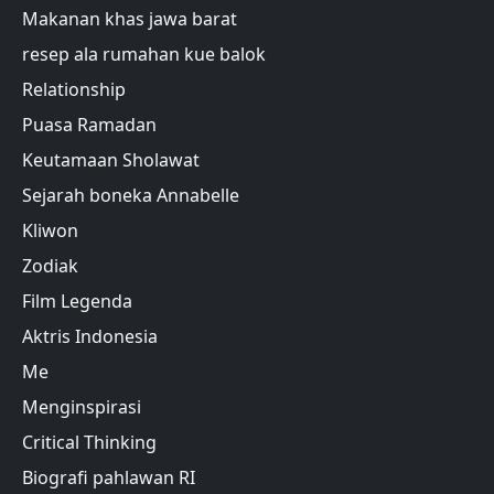
Makanan khas jawa barat
resep ala rumahan kue balok
Relationship
Puasa Ramadan
Keutamaan Sholawat
Sejarah boneka Annabelle
Kliwon
Zodiak
Film Legenda
Aktris Indonesia
Me
Menginspirasi
Critical Thinking
Biografi pahlawan RI