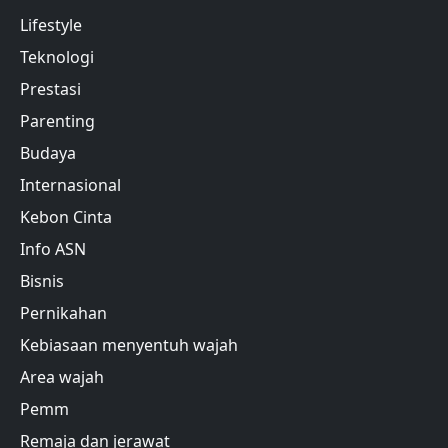
Lifestyle
Teknologi
Prestasi
Parenting
Budaya
Internasional
Kebon Cinta
Info ASN
Bisnis
Pernikahan
Kebiasaan menyentuh wajah
Area wajah
Pemm
Remaja dan jerawat