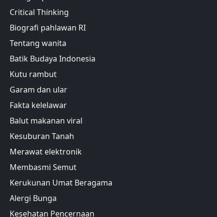
Critical Thinking
Biografi pahlawan RI
Tentang wanita
Batik Budaya Indonesia
Kutu rambut
Garam dan ular
Fakta kelelawar
Balut makanan viral
Kesuburan Tanah
Merawat elektronik
Membasmi Semut
Kerukunan Umat Beragama
Alergi Bunga
Kesehatan Pencernaan