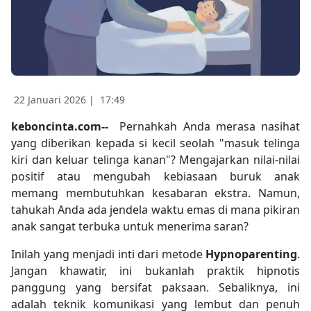
22 Januari 2026 |
17:49
keboncinta.com--
Pernahkah Anda merasa nasihat
yang diberikan kepada si kecil seolah "masuk telinga
kiri dan keluar telinga kanan"? Mengajarkan nilai-nilai
positif atau mengubah kebiasaan buruk anak
memang membutuhkan kesabaran ekstra. Namun,
tahukah Anda ada jendela waktu emas di mana pikiran
anak sangat terbuka untuk menerima saran?
Inilah yang menjadi inti dari metode
Hypnoparenting
.
Jangan khawatir, ini bukanlah praktik hipnotis
panggung yang bersifat paksaan. Sebaliknya, ini
adalah teknik komunikasi yang lembut dan penuh