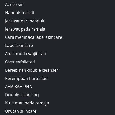
Acne skin
Handuk mandi
Jerawat dari handuk
Jerawat pada remaja
Cara membaca label skincare
Label skincare
Anak muda wajib tau
Over exfoliated
Berlebihan double cleanser
Perempuan harus tau
AHA BAH PHA
Double cleansing
Kulit mati pada remaja
Urutan skincare