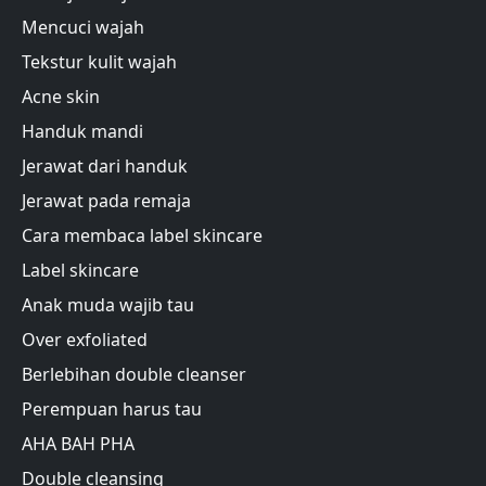
Mencuci wajah
Tekstur kulit wajah
Acne skin
Handuk mandi
Jerawat dari handuk
Jerawat pada remaja
Cara membaca label skincare
Label skincare
Anak muda wajib tau
Over exfoliated
Berlebihan double cleanser
Perempuan harus tau
AHA BAH PHA
Double cleansing