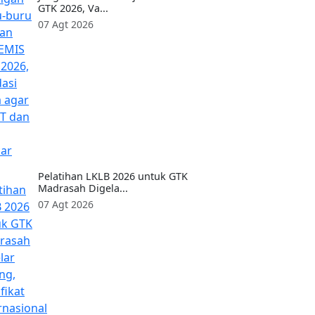
GTK 2026, Va...
07 Agt 2026
Pelatihan LKLB 2026 untuk GTK
Madrasah Digela...
07 Agt 2026