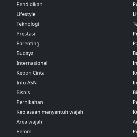
Pendidikan
P
Lifestyle
Li
Teknologi
T
Prestasi
P
Parenting
P
Budaya
B
Internasional
I
Kebon Cinta
K
Info ASN
I
Bisnis
B
Pernikahan
P
Kebiasaan menyentuh wajah
K
Area wajah
A
Pemm
P