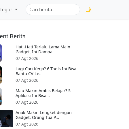
tegori
🌙
ent Berita
Hati-Hati Terlalu Lama Main
Gadget, Ini Dampa...
07 Agt 2026
Lagi Cari Kerja? 6 Tools Ini Bisa
Bantu CV Le...
07 Agt 2026
Mau Makin Ambis Belajar? 5
Aplikasi Ini Bisa...
07 Agt 2026
Anak Makin Lengket dengan
Gadget, Orang Tua P...
07 Agt 2026