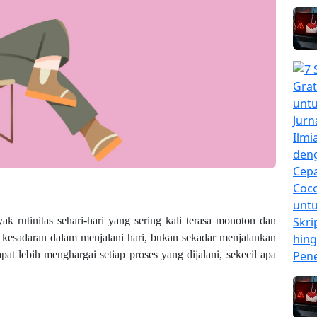
k rutinitas sehari-hari yang sering kali terasa monoton dan
i kesadaran dalam menjalani hari, bukan sekadar menjalankan
pat lebih menghargai setiap proses yang dijalani, sekecil apa