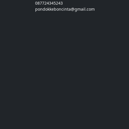
087724345243
pondokkeboncinta@gmail.com