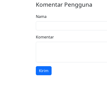
Komentar Pengguna
Nama
Komentar
Kirim