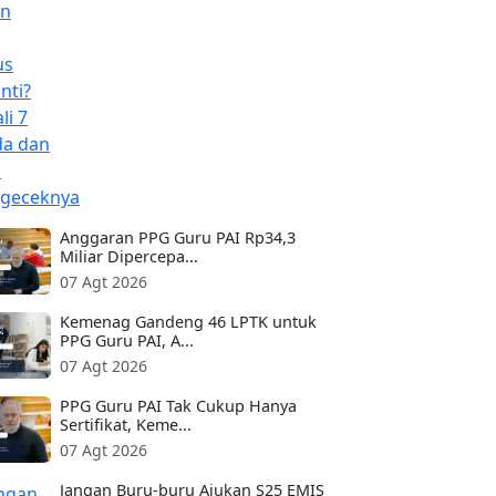
Anggaran PPG Guru PAI Rp34,3
Miliar Dipercepa...
07 Agt 2026
Kemenag Gandeng 46 LPTK untuk
PPG Guru PAI, A...
07 Agt 2026
PPG Guru PAI Tak Cukup Hanya
Sertifikat, Keme...
07 Agt 2026
Jangan Buru-buru Ajukan S25 EMIS