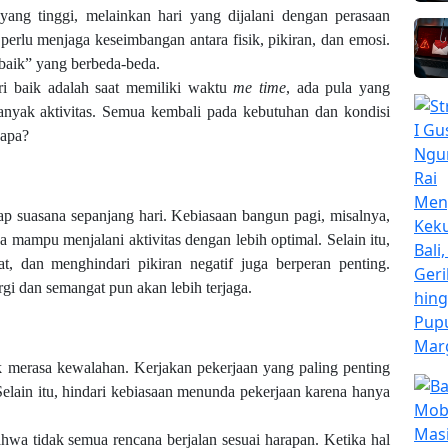
yang tinggi, melainkan hari yang dijalani dengan perasaan
erlu menjaga keseimbangan antara fisik, pikiran, dan emosi.
 baik” yang berbeda-beda.
i baik adalah saat memiliki waktu
me time
, ada pula yang
banyak aktivitas. Semua kembali pada kebutuhan dan kondisi
 apa?
dap suasana sepanjang hari. Kebiasaan bangun pagi, misalnya,
a mampu menjalani aktivitas dengan lebih optimal. Selain itu,
at, dan menghindari pikiran negatif juga berperan penting.
gi dan semangat pun akan lebih terjaga.
ak merasa kewalahan. Kerjakan pekerjaan yang paling penting
. Selain itu, hindari kebiasaan menunda pekerjaan karena hanya
hwa tidak semua rencana berjalan sesuai harapan. Ketika hal