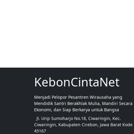
KebonCintaNet
Menjadi Pelopor Pesantren Wirausaha yang
Mendidik Santri Berakhlak Mulia, Mandiri Secara
Ekonomi, dan Siap Berkarya untuk Bangsa
Jl. Urip Sumoharjo No.18, Ciwaringin, Kec.
Ciwaringin, Kabupaten Cirebon, Jawa Barat Kode
45167