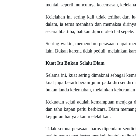
mental, seperti munculnya kecemasan, kelelaha
Kelelahan ini sering kali tidak terlihat dari
dalam, ia terus menahan dan memaksa dirinya
secara tiba-tiba, bahkan dipicu oleh hal sepele.
Seiring waktu, memendam perasaan dapat menc
lain. Bukan karena tidak peduli, melainkan kar
Kuat Itu Bukan Selalu Diam
Selama ini, kuat sering dimaknai sebagai ke
kuat juga berarti berani jujur pada diri sendir
bukan tanda kelemahan, melainkan keberanian u
Kekuatan sejati adalah kemampuan menjaga dir
dan tahu kapan perlu berbicara. Diam memang
kejujuran hanya akan melelahkan.
Tidak semua perasaan harus dipendam sendir
waktu yang tepat justru menjadi bentuk paling j