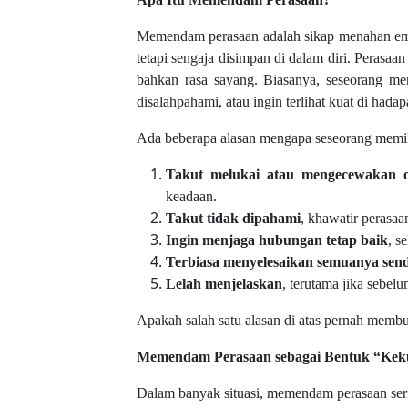
Memendam perasaan adalah sikap menahan emosi
tetapi sengaja disimpan di dalam diri. Perasaa
bahkan rasa sayang. Biasanya, seseorang me
disalahpahami, atau ingin terlihat kuat di hadap
Ada beberapa alasan mengapa seseorang memili
Takut melukai atau mengecewakan o
keadaan.
Takut tidak dipahami
, khawatir perasaa
Ingin menjaga hubungan tetap baik
, s
Terbiasa menyelesaikan semuanya send
Lelah menjelaskan
, terutama jika sebel
Apakah salah satu alasan di atas pernah me
Memendam Perasaan sebagai Bentuk “Kek
Dalam banyak situasi, memendam perasaan ser