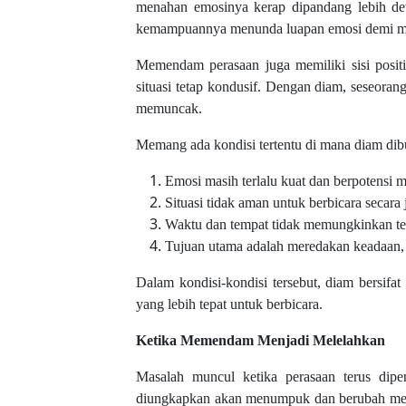
menahan emosinya kerap dipandang lebih dewa
kemampuannya menunda luapan emosi demi men
Memendam perasaan juga memiliki sisi positif
situasi tetap kondusif. Dengan diam, seseoran
memuncak.
Memang ada kondisi tertentu di mana diam dibu
Emosi masih terlalu kuat dan berpotensi m
Situasi tidak aman untuk berbicara secara j
Waktu dan tempat tidak memungkinkan ter
Tujuan utama adalah meredakan keadaan
Dalam kondisi-kondisi tersebut, diam bersifa
yang lebih tepat untuk berbicara.
Ketika Memendam Menjadi Melelahkan
Masalah muncul ketika perasaan terus di
diungkapkan akan menumpuk dan berubah menj