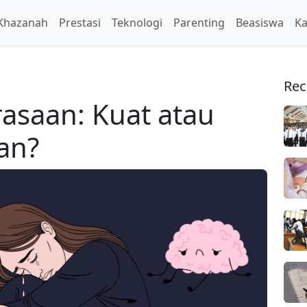
Khazanah
Prestasi
Teknologi
Parenting
Beasiswa
Ka
Rec
saan: Kuat atau
an?