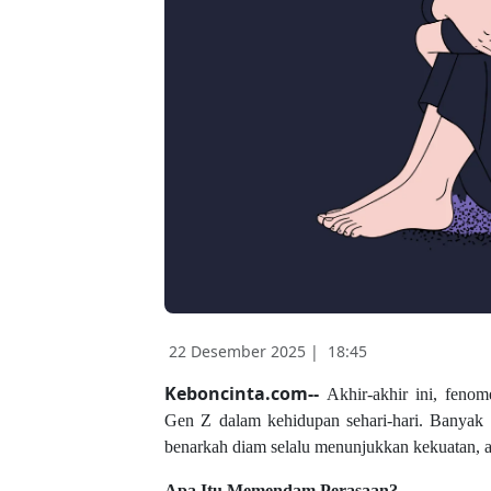
22 Desember 2025 |
18:45
Keboncinta.com--
Akhir-akhir ini, feno
Gen Z dalam kehidupan sehari-hari. Banyak 
benarkah diam selalu menunjukkan kekuatan, a
Apa Itu Memendam Perasaan?