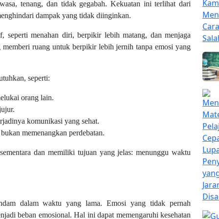
sa, tenang, dan tidak gegabah. Kekuatan ini terlihat dari
ghindari dampak yang tidak diinginkan.
, seperti menahan diri, berpikir lebih matang, dan menjaga
g memberi ruang untuk berpikir lebih jernih tanpa emosi yang
tuhkan, seperti:
elukai orang lain.
ujur.
jadinya komunikasi yang sehat.
, bukan memenangkan perdebatan.
t sementara dan memiliki tujuan yang jelas: menunggu waktu
pendam dalam waktu yang lama. Emosi yang tidak pernah
adi beban emosional. Hal ini dapat memengaruhi kesehatan