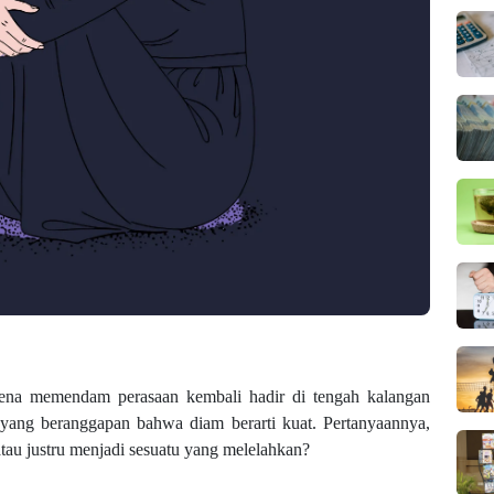
mena memendam perasaan kembali hadir di tengah kalangan
yang beranggapan bahwa diam berarti kuat. Pertanyaannya,
tau justru menjadi sesuatu yang melelahkan?