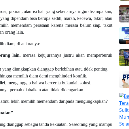
, pikiran, atau isi hati yang sebenarnya ingin disampaikan,
n yang dipendam bisa berupa sedih, marah, kecewa, takut, atau
milih memendam perasaan karena merasa belum siap, takut
an orang lain.
h diam, di antaranya:
rang lain
, merasa kejujurannya justru akan memperburuk
n yang diungkapkan dianggap berlebihan atau tidak penting.
ehingga memilih diam demi menghindari konflik.
iri
, menganggap bahwa bercerita bukanlah solusi.
umnya pernah diabaikan atau tidak didengarkan.
mbuatmu lebih memilih memendam daripada mengungkapkan?
uatan”
ing dianggap sebagai tanda kekuatan. Seseorang yang mampu