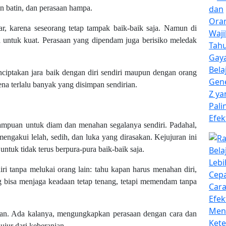
n batin, dan perasaan hampa.
 luar, karena seseorang tetap tampak baik-baik saja. Namun di
 untuk kuat. Perasaan yang dipendam juga berisiko meledak
iptakan jara baik dengan diri sendiri maupun dengan orang
ena terlalu banyak yang disimpan sendirian.
mampuan untuk diam dan menahan segalanya sendiri. Padahal,
i mengakui lelah, sedih, dan luka yang dirasakan. Kejujuran ini
ntuk tidak terus berpura-pura baik-baik saja.
i tanpa melukai orang lain: tahu kapan harus menahan diri,
 bisa menjaga keadaan tetap tenang, tetapi memendam tanpa
ian. Ada kalanya, mengungkapkan perasaan dengan cara dan
ujur dari keberanian.