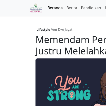
Beranda
Berita
Pendidikan
Lifestyle
Vini Dwi Jayati
Memendam Pera
Justru Melelahk