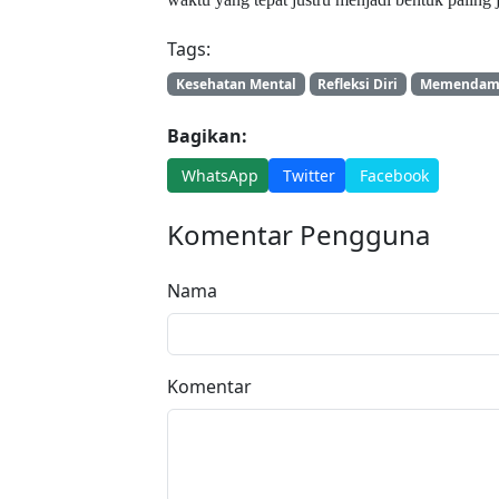
Tags:
Kesehatan Mental
Refleksi Diri
Memendam 
Bagikan:
WhatsApp
Twitter
Facebook
Komentar Pengguna
Nama
Komentar