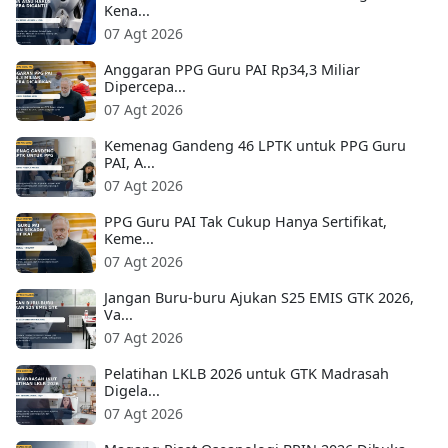
Kena...
07 Agt 2026
Anggaran PPG Guru PAI Rp34,3 Miliar
Dipercepa...
07 Agt 2026
Kemenag Gandeng 46 LPTK untuk PPG Guru
PAI, A...
07 Agt 2026
PPG Guru PAI Tak Cukup Hanya Sertifikat,
Keme...
07 Agt 2026
Jangan Buru-buru Ajukan S25 EMIS GTK 2026,
Va...
07 Agt 2026
Pelatihan LKLB 2026 untuk GTK Madrasah
Digela...
07 Agt 2026