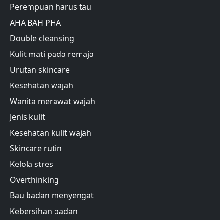
Perempuan harus tau
AHA BAH PHA
Double cleansing
Kulit mati pada remaja
Urutan skincare
Kesehatan wajah
Wanita merawat wajah
Jenis kulit
Kesehatan kulit wajah
Skincare rutin
Kelola stres
Overthinking
Bau badan menyengat
Kebersihan badan