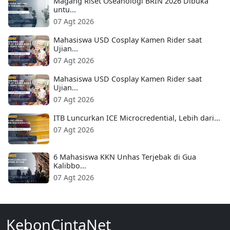
Magang Riset Oseanologi BRIN 2026 Dibuka
untu...
07 Agt 2026
Mahasiswa USD Cosplay Kamen Rider saat
Ujian...
07 Agt 2026
Mahasiswa USD Cosplay Kamen Rider saat
Ujian...
07 Agt 2026
ITB Luncurkan ICE Microcredential, Lebih dari...
07 Agt 2026
6 Mahasiswa KKN Unhas Terjebak di Gua
Kalibbo...
07 Agt 2026
KebonCintaNet