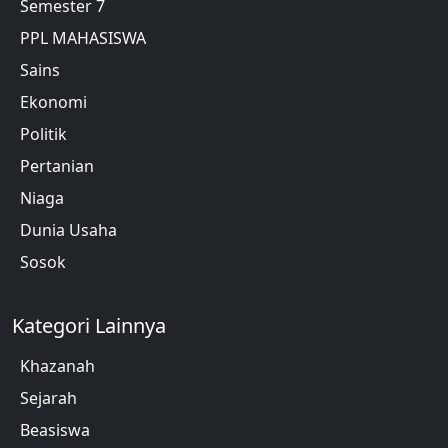
Semester 7
PPL MAHASISWA
Sains
Ekonomi
Politik
Pertanian
Niaga
Dunia Usaha
Sosok
Kategori Lainnya
Khazanah
Sejarah
Beasiswa