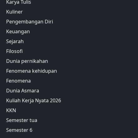
Karya Tulis
Kuliner
Pengembangan Diri
Keuangan
Sejarah
Filosofi
Dunia pernikahan
Fenomena kehidupan
Fenomena
Dunia Asmara
Kuliah Kerja Nyata 2026
KKN
Semester tua
Semester 6