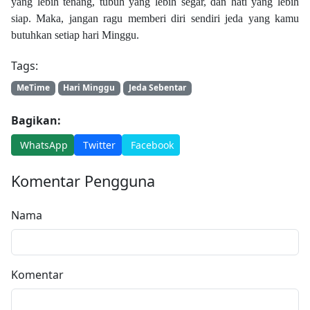
yang lebih tenang, tubuh yang lebih segar, dan hati yang lebih
siap. Maka, jangan ragu memberi diri sendiri jeda yang kamu
butuhkan setiap hari Minggu.
Tags:
MeTime
Hari Minggu
Jeda Sebentar
Bagikan:
WhatsApp
Twitter
Facebook
Komentar Pengguna
Nama
Komentar