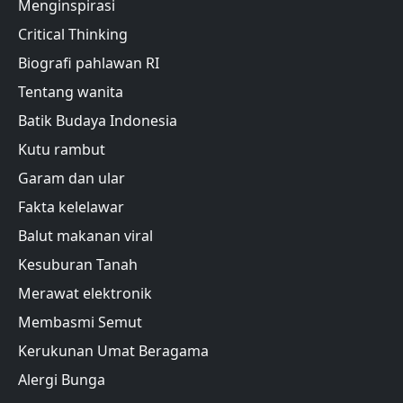
Menginspirasi
Critical Thinking
Biografi pahlawan RI
Tentang wanita
Batik Budaya Indonesia
Kutu rambut
Garam dan ular
Fakta kelelawar
Balut makanan viral
Kesuburan Tanah
Merawat elektronik
Membasmi Semut
Kerukunan Umat Beragama
Alergi Bunga