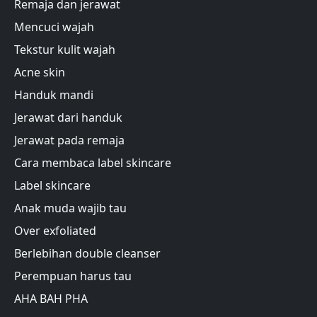
Remaja dan jerawat
Mencuci wajah
Tekstur kulit wajah
Acne skin
Handuk mandi
Jerawat dari handuk
Jerawat pada remaja
Cara membaca label skincare
Label skincare
Anak muda wajib tau
Over exfoliated
Berlebihan double cleanser
Perempuan harus tau
AHA BAH PHA