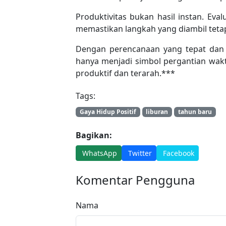
Produktivitas bukan hasil instan. Eval
memastikan langkah yang diambil tetap
Dengan perencanaan yang tepat dan k
hanya menjadi simbol pergantian wakt
produktif dan terarah.***
Tags:
Gaya Hidup Positif
liburan
tahun baru
Bagikan:
WhatsApp
Twitter
Facebook
Komentar Pengguna
Nama