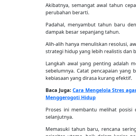
Akibatnya, semangat awal tahun cep
perubahan berarti.
Padahal, menyambut tahun baru de
dampak besar sepanjang tahun.
Alih-alih hanya menuliskan resolusi,
strategi hidup yang lebih realistis dan 
Langkah awal yang penting adalah me
sebelumnya. Catat pencapaian yang be
kebiasaan yang dirasa kurang efektif.
Baca Juga:
Cara Mengelola Stres aga
Menggerogoti Hidup
Proses ini membantu melihat posisi 
selanjutnya.
Memasuki tahun baru, rencana sering