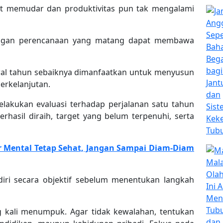
at memudar dan produktivitas pun tak mengalami
ngan perencanaan yang matang dapat membawa
 awal tahun sebaiknya dimanfaatkan untuk menyusun
berkelanjutan.
lakukan evaluasi terhadap perjalanan satu tahun
rhasil diraih, target yang belum terpenuhi, serta
r Mental Tetap Sehat, Jangan Sampai Diam-Diam
diri secara objektif sebelum menentukan langkah
 kali menumpuk. Agar tidak kewalahan, tentukan