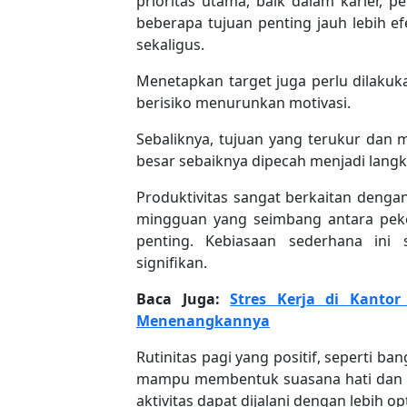
prioritas utama, baik dalam karier, 
beberapa tujuan penting jauh lebih ef
sekaligus.
Menetapkan target juga perlu dilakukan
berisiko menurunkan motivasi.
Sebaliknya, tujuan yang terukur dan
besar sebaiknya dipecah menjadi langk
Produktivitas sangat berkaitan deng
mingguan yang seimbang antara peker
penting. Kebiasaan sederhana ini 
signifikan.
Baca Juga:
Stres Kerja di Kantor
Menenangkannya
Rutinitas pagi yang positif, seperti b
mampu membentuk suasana hati dan fo
aktivitas dapat dijalani dengan lebih op