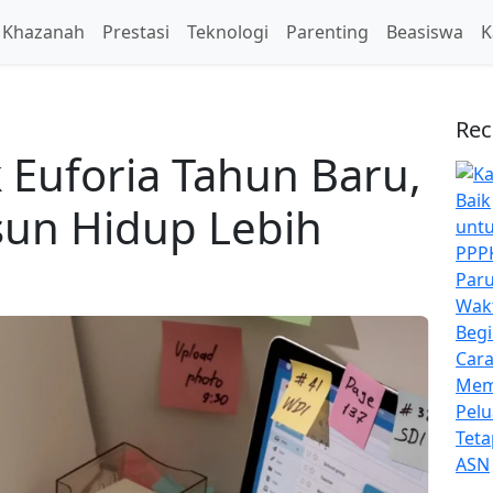
Khazanah
Prestasi
Teknologi
Parenting
Beasiswa
K
Rec
 Euforia Tahun Baru,
sun Hidup Lebih