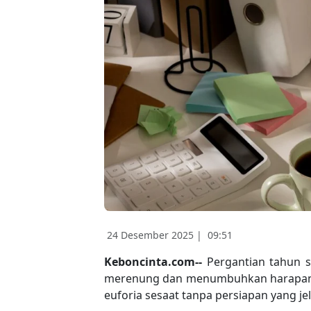
24 Desember 2025 |
09:51
Keboncinta.com--
Pergantian tahun 
merenung dan menumbuhkan harapan ba
euforia sesaat tanpa persiapan yang jel