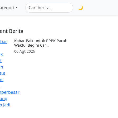
ategori
🌙
ent Berita
Kabar Baik untuk PPPK Paruh
Waktu! Begini Car...
06 Agt 2026