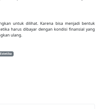
kan untuk dilihat. Karena bisa menjadi bentuk
ketika harus dibayar dengan kondisi finansial yang
ngkan ulang.
Estetika