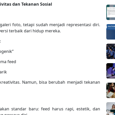
ivitas dan Tekanan Sosial
aleri foto, tetapi sudah menjadi representasi diri.
rsi terbaik dari hidup mereka.
:
ogenik”
ema feed
arik
 kreativitas. Namun, bisa berubah menjadi tekanan
akan standar baru: feed harus rapi, estetik, dan