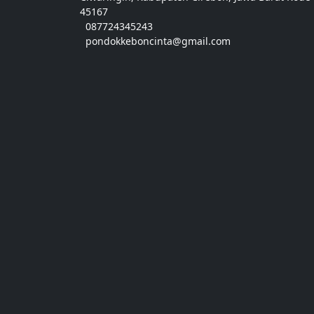
45167
087724345243
pondokkeboncinta@gmail.com