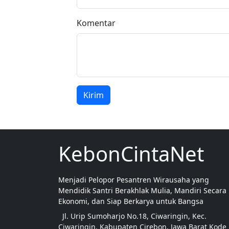
Komentar
Kirim
KebonCintaNet
Menjadi Pelopor Pesantren Wirausaha yang
Mendidik Santri Berakhlak Mulia, Mandiri Secara
Ekonomi, dan Siap Berkarya untuk Bangsa
Jl. Urip Sumoharjo No.18, Ciwaringin, Kec.
Ciwaringin, Kabupaten Cirebon, Jawa Barat Kode