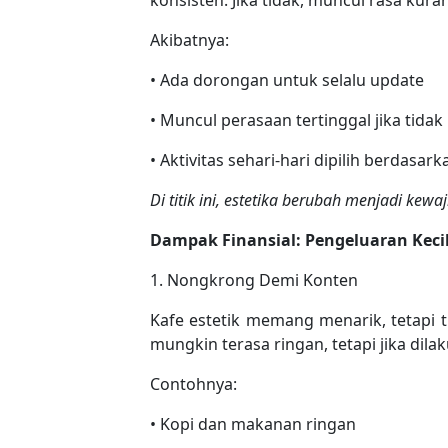
konsisten. Jika tidak, muncul rasa kuran
Akibatnya:
• Ada dorongan untuk selalu update
• Muncul perasaan tertinggal jika tidak
• Aktivitas sehari-hari dipilih berdasark
Di titik ini, estetika berubah menjadi kewaj
Dampak Finansial: Pengeluaran Kec
1. Nongkrong Demi Konten
Kafe estetik memang menarik, tetapi t
mungkin terasa ringan, tetapi jika dilak
Contohnya:
• Kopi dan makanan ringan