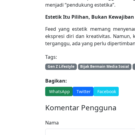
menjadi “pendukung estetika”.
Estetik Itu Pilihan, Bukan Kewajiban
Feed yang estetik memang menyenang
ekspresi diri dan kreativitas. Namun, 
terganggu, ada yang perlu dipertimba
Tags:
Gen Z Lifestyle
Bijak Bermain Media Sosial
Bagikan:
WhatsApp
Twitter
Facebook
Komentar Pengguna
Nama