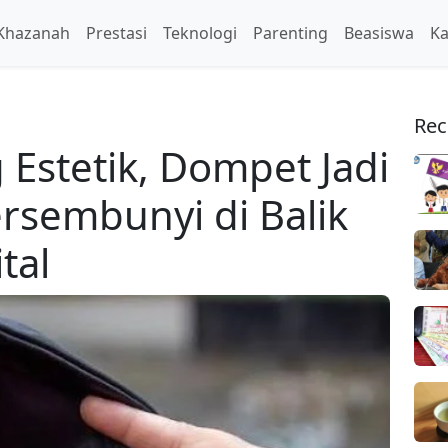
Khazanah
Prestasi
Teknologi
Parenting
Beasiswa
Ka
Rec
Estetik, Dompet Jadi
ersembunyi di Balik
tal