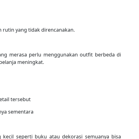
n rutin yang tidak direncanakan.
ang merasa perlu menggunakan outfit berbeda di
 belanja meningkat.
tail tersebut
anya sementara
g kecil seperti buku atau dekorasi semuanya bisa