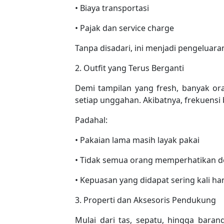
• Biaya transportasi
• Pajak dan service charge
Tanpa disadari, ini menjadi pengeluara
2. Outfit yang Terus Berganti
Demi tampilan yang fresh, banyak or
setiap unggahan. Akibatnya, frekuensi
Padahal:
• Pakaian lama masih layak pakai
• Tidak semua orang memperhatikan de
• Kepuasan yang didapat sering kali h
3. Properti dan Aksesoris Pendukung
Mulai dari tas, sepatu, hingga baran