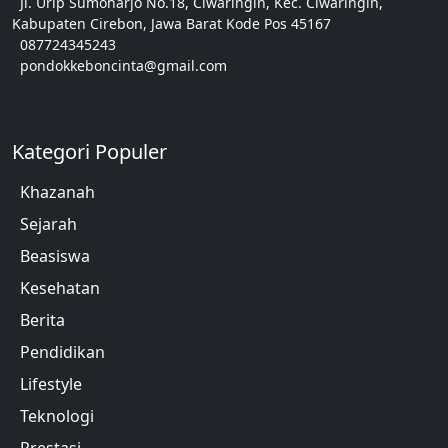
Jl. Urip Sumoharjo No.18, Ciwaringin, Kec. Ciwaringin,
Kabupaten Cirebon, Jawa Barat Kode Pos 45167
087724345243
pondokkeboncinta@gmail.com
Kategori Populer
Khazanah
Sejarah
Beasiswa
Kesehatan
Berita
Pendidikan
Lifestyle
Teknologi