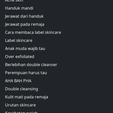
Acne skin
Handuk mandi
Jerawat dari handuk
Jerawat pada remaja
Cara membaca label skincare
Label skincare
Anak muda wajib tau
Over exfoliated
Berlebihan double cleanser
Perempuan harus tau
AHA BAH PHA
Double cleansing
Kulit mati pada remaja
Urutan skincare