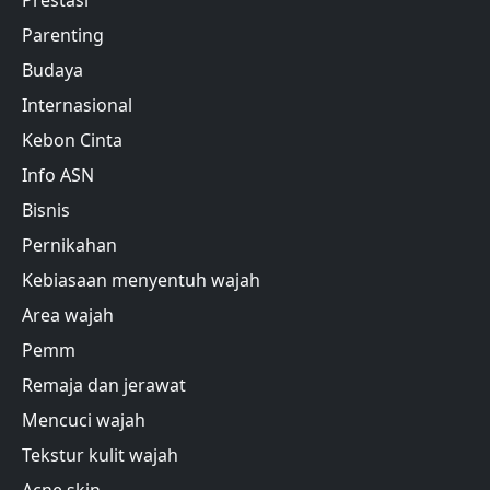
Prestasi
Parenting
Budaya
Internasional
Kebon Cinta
Info ASN
Bisnis
Pernikahan
Kebiasaan menyentuh wajah
Area wajah
Pemm
Remaja dan jerawat
Mencuci wajah
Tekstur kulit wajah