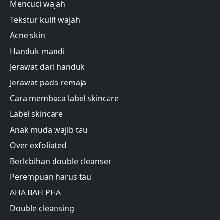
Mencuci wajah
Tekstur kulit wajah
Acne skin
Handuk mandi
Jerawat dari handuk
Jerawat pada remaja
Cara membaca label skincare
Label skincare
Anak muda wajib tau
Over exfoliated
Berlebihan double cleanser
Perempuan harus tau
AHA BAH PHA
Double cleansing