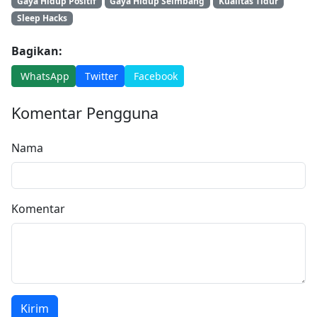
Gaya Hidup Positif
Gaya Hidup Seimbang
Kualitas Tidur
Sleep Hacks
Bagikan:
WhatsApp
Twitter
Facebook
Komentar Pengguna
Nama
Komentar
Kirim