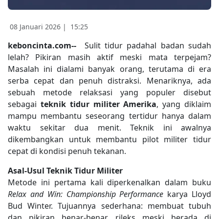
08 Januari 2026 |
15:25
keboncinta.com--
Sulit tidur padahal badan sudah
lelah? Pikiran masih aktif meski mata terpejam?
Masalah ini dialami banyak orang, terutama di era
serba cepat dan penuh distraksi. Menariknya, ada
sebuah metode relaksasi yang populer disebut
sebagai
teknik tidur militer Amerika
, yang diklaim
mampu membantu seseorang tertidur hanya dalam
waktu sekitar dua menit. Teknik ini awalnya
dikembangkan untuk membantu pilot militer tidur
cepat di kondisi penuh tekanan.
Asal-Usul Teknik Tidur Militer
Metode ini pertama kali diperkenalkan dalam buku
Relax and Win: Championship Performance
karya Lloyd
Bud Winter. Tujuannya sederhana: membuat tubuh
dan pikiran benar-benar rileks meski berada di