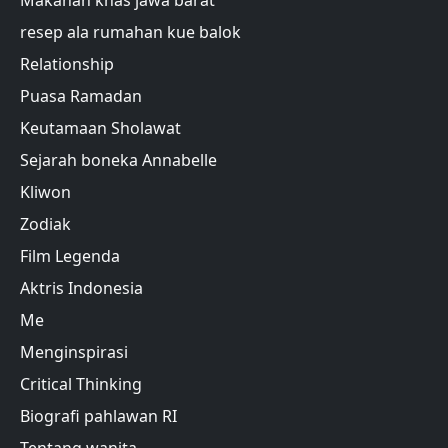
Makanan khas jawa barat
resep ala rumahan kue balok
Relationship
Puasa Ramadan
Keutamaan Sholawat
Sejarah boneka Annabelle
Kliwon
Zodiak
Film Legenda
Aktris Indonesia
Me
Menginspirasi
Critical Thinking
Biografi pahlawan RI