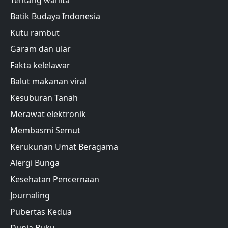
Tentang wanita
Batik Budaya Indonesia
Kutu rambut
Garam dan ular
Fakta kelelawar
Balut makanan viral
Kesuburan Tanah
Merawat elektronik
Membasmi Semut
Kerukunan Umat Beragama
Alergi Bunga
Kesehatan Pencernaan
Journaling
Pubertas Kedua