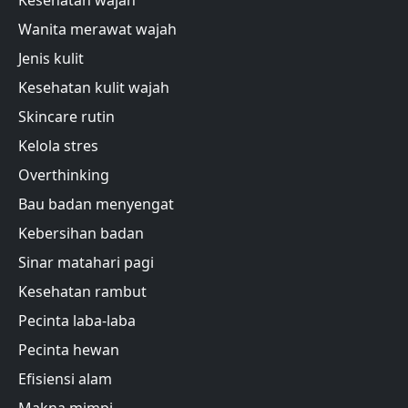
Kesehatan wajah
Wanita merawat wajah
Jenis kulit
Kesehatan kulit wajah
Skincare rutin
Kelola stres
Overthinking
Bau badan menyengat
Kebersihan badan
Sinar matahari pagi
Kesehatan rambut
Pecinta laba-laba
Pecinta hewan
Efisiensi alam