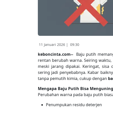
11 Januari 2026 |
09:30
keboncinta.com--
Baju putih memang
rentan berubah warna. Seiring waktu
meski jarang dipakai. Keringat, sis
sering jadi penyebabnya. Kabar baik
tanpa pemutih kimia, cukup dengan
ba
Mengapa Baju Putih Bisa Menguning
Perubahan warna pada baju putih bias
Penumpukan residu deterjen