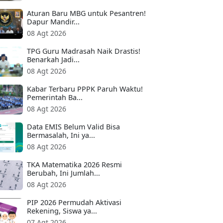
Aturan Baru MBG untuk Pesantren!
Dapur Mandir...
08 Agt 2026
TPG Guru Madrasah Naik Drastis!
Benarkah Jadi...
08 Agt 2026
Kabar Terbaru PPPK Paruh Waktu!
Pemerintah Ba...
08 Agt 2026
Data EMIS Belum Valid Bisa
Bermasalah, Ini ya...
08 Agt 2026
TKA Matematika 2026 Resmi
Berubah, Ini Jumlah...
08 Agt 2026
PIP 2026 Permudah Aktivasi
Rekening, Siswa ya...
07 Agt 2026