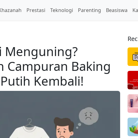
Khazanah
Prestasi
Teknologi
Parenting
Beasiswa
Ka
Rec
ai Menguning?
 Campuran Baking
Putih Kembali!