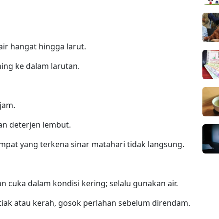
r hangat hingga larut.
ng ke dalam larutan.
jam.
gan deterjen lembut.
empat yang terkena sinar matahari tidak langsung.
cuka dalam kondisi kering; selalu gunakan air.
iak atau kerah, gosok perlahan sebelum direndam.