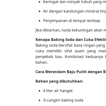
Keringat dan minyak tubuh yang m
Air dengan kandungan mineral tin
Penyimpanan di tempat lembap
Jika dibiarkan, noda kekuningan akan m
Kenapa Baking Soda dan Cuka Efekti
Baking soda bersifat basa ringan ya
cuka memiliki sifat asam yang ma
penyebab bau. Kombinasi keduanya 
bahan.
Cara Merendam Baju Putih dengan B
Bahan yang dibutuhkan:
4 liter air hangat
½ cangkir baking soda