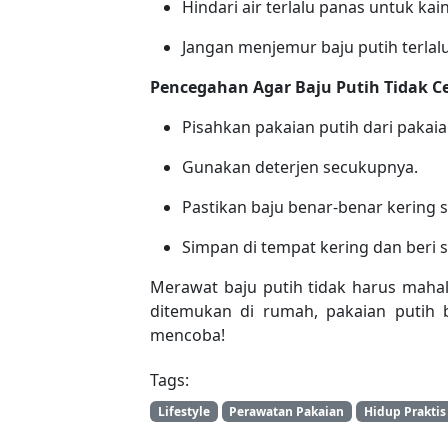
Hindari air terlalu panas untuk kain 
Jangan menjemur baju putih terlal
Pencegahan Agar Baju Putih Tidak 
Pisahkan pakaian putih dari pakai
Gunakan deterjen secukupnya.
Pastikan baju benar-benar kering 
Simpan di tempat kering dan beri si
Merawat baju putih tidak harus maha
ditemukan di rumah, pakaian putih 
mencoba!
Tags:
Lifestyle
Perawatan Pakaian
Hidup Praktis