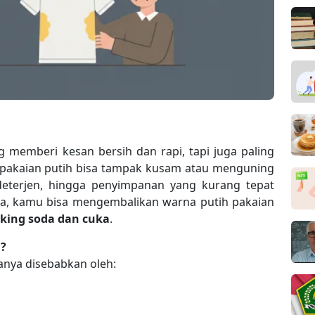
 memberi kesan bersih dan rapi, tapi juga paling
, pakaian putih bisa tampak kusam atau menguning
a deterjen, hingga penyimpanan yang kurang tepat
nya, kamu bisa mengembalikan warna putih pakaian
king soda dan cuka
.
?
anya disebabkan oleh: