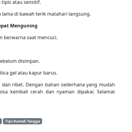
tipis atau sensitif.
u lama di bawah terik matahari langsung.
Cepat Menguning
an berwarna saat mencuci.
sebelum disimpan.
lica gel atau kapur barus.
l dan ribet. Dengan bahan sederhana yang mudah
bisa kembali cerah dan nyaman dipakai. Selamat
Tips Rumah Tangga