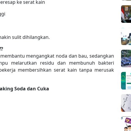
eresap ke serat kain
ggi
akin sulit dihilangkan.
f?
ng membantu mengangkat noda dan bau, sedangkan
mpu melarutkan residu dan membunuh bakteri
bekerja membersihkan serat kain tanpa merusak
aking Soda dan Cuka