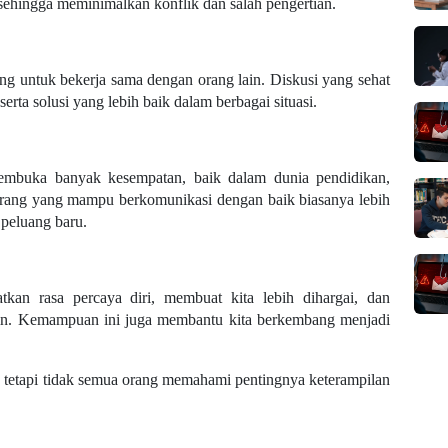
sehingga meminimalkan konflik dan salah pengertian.
g untuk bekerja sama dengan orang lain. Diskusi yang sehat
serta solusi yang lebih baik dalam berbagai situasi.
mbuka banyak kesempatan, baik dalam dunia pendidikan,
 Orang yang mampu berkomunikasi dengan baik biasanya lebih
peluang baru.
kan rasa percaya diri, membuat kita lebih dihargai, dan
ain. Kemampuan ini juga membantu kita berkembang menjadi
, tetapi tidak semua orang memahami pentingnya keterampilan