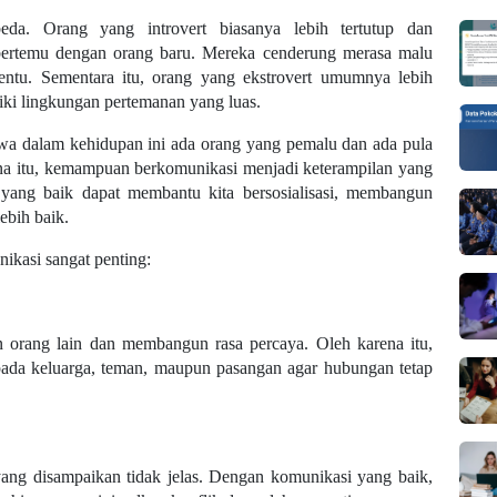
eda. Orang yang introvert biasanya lebih tertutup dan
bertemu dengan orang baru. Mereka cenderung merasa malu
tentu. Sementara itu, orang yang ekstrovert umumnya lebih
iki lingkungan pertemanan yang luas.
wa dalam kehidupan ini ada orang yang pemalu dan ada pula
na itu, kemampuan berkomunikasi menjadi keterampilan yang
i yang baik dapat membantu kita bersosialisasi, membangun
ebih baik.
ikasi sangat penting:
orang lain dan membangun rasa percaya. Oleh karena itu,
pada keluarga, teman, maupun pasangan agar hubungan tetap
yang disampaikan tidak jelas. Dengan komunikasi yang baik,