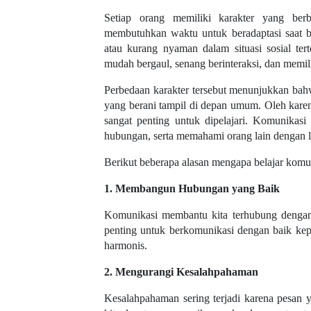
Setiap orang memiliki karakter yang berb
membutuhkan waktu untuk beradaptasi saat 
atau kurang nyaman dalam situasi sosial ter
mudah bergaul, senang berinteraksi, dan memil
Perbedaan karakter tersebut menunjukkan bah
yang berani tampil di depan umum. Oleh kare
sangat penting untuk dipelajari. Komunikas
hubungan, serta memahami orang lain dengan l
Berikut beberapa alasan mengapa belajar komun
1. Membangun Hubungan yang Baik
Komunikasi membantu kita terhubung dengan 
penting untuk berkomunikasi dengan baik ke
harmonis.
2. Mengurangi Kesalahpahaman
Kesalahpahaman sering terjadi karena pesan 