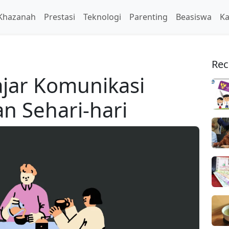
Khazanah
Prestasi
Teknologi
Parenting
Beasiswa
Ka
Rec
ajar Komunikasi
n Sehari-hari