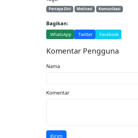
Percaya Diri
Motivasi
Komunikasi
Bagikan:
WhatsApp
Twitter
Facebook
Komentar Pengguna
Nama
Komentar
Kirim