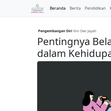
Beranda
Berita
Pendidikan
Pengembangan Diri
Vini Dwi Jayati
Pentingnya Bel
dalam Kehidupa