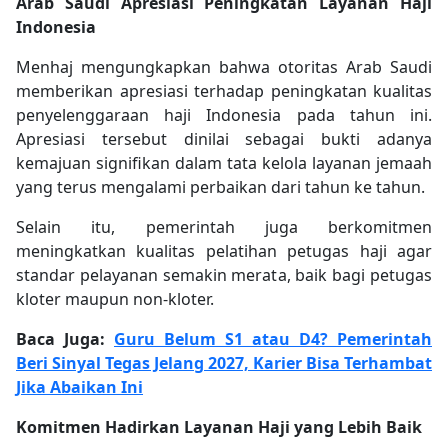
Arab Saudi Apresiasi Peningkatan Layanan Haji
Indonesia
Menhaj mengungkapkan bahwa otoritas Arab Saudi
memberikan apresiasi terhadap peningkatan kualitas
penyelenggaraan haji Indonesia pada tahun ini.
Apresiasi tersebut dinilai sebagai bukti adanya
kemajuan signifikan dalam tata kelola layanan jemaah
yang terus mengalami perbaikan dari tahun ke tahun.
Selain itu, pemerintah juga berkomitmen
meningkatkan kualitas pelatihan petugas haji agar
standar pelayanan semakin merata, baik bagi petugas
kloter maupun non-kloter.
Baca Juga:
Guru Belum S1 atau D4? Pemerintah
Beri Sinyal Tegas Jelang 2027, Karier Bisa Terhambat
Jika Abaikan Ini
Komitmen Hadirkan Layanan Haji yang Lebih Baik