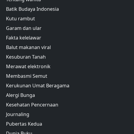
Batik Budaya Indonesia
Kutu rambut
Garam dan ular
Fakta kelelawar
Balut makanan viral
Kesuburan Tanah
Merawat elektronik
Membasmi Semut
Kerukunan Umat Beragama
Alergi Bunga
Kesehatan Pencernaan
Journaling
Pubertas Kedua
Dunia Buku