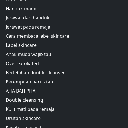
Handuk mandi
Jerawat dari handuk
Jerawat pada remaja
Cara membaca label skincare
Label skincare
Anak muda wajib tau
Over exfoliated
Berlebihan double cleanser
Perempuan harus tau
AHA BAH PHA
Double cleansing
Kulit mati pada remaja
Urutan skincare
Kesehatan wajah