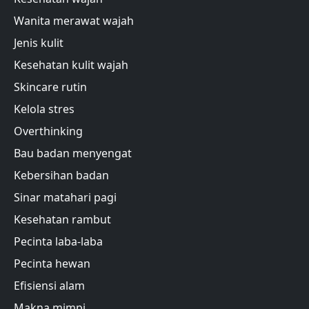
Wanita merawat wajah
Jenis kulit
Kesehatan kulit wajah
Skincare rutin
Kelola stres
Overthinking
Bau badan menyengat
Kebersihan badan
Sinar matahari pagi
Kesehatan rambut
Pecinta laba-laba
Pecinta hewan
Efisiensi alam
Makna mimpi