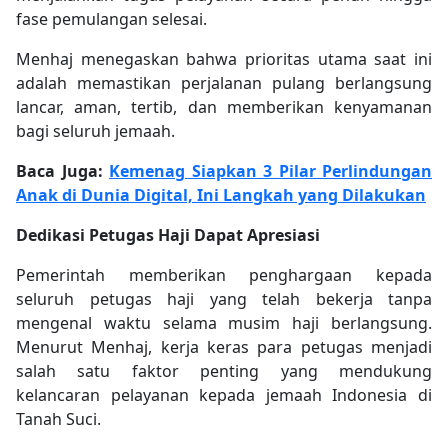
fase pemulangan selesai.
Menhaj menegaskan bahwa prioritas utama saat ini
adalah memastikan perjalanan pulang berlangsung
lancar, aman, tertib, dan memberikan kenyamanan
bagi seluruh jemaah.
Baca Juga:
Kemenag Siapkan 3 Pilar Perlindungan
Anak di Dunia Digital, Ini Langkah yang Dilakukan
Dedikasi Petugas Haji Dapat Apresiasi
Pemerintah memberikan penghargaan kepada
seluruh petugas haji yang telah bekerja tanpa
mengenal waktu selama musim haji berlangsung.
Menurut Menhaj, kerja keras para petugas menjadi
salah satu faktor penting yang mendukung
kelancaran pelayanan kepada jemaah Indonesia di
Tanah Suci.