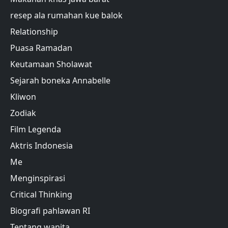
resep ala rumahan kue balok
Relationship
Puasa Ramadan
Keutamaan Sholawat
Sejarah boneka Annabelle
Kliwon
Zodiak
Film Legenda
Aktris Indonesia
Me
Menginspirasi
Critical Thinking
Biografi pahlawan RI
Tentang wanita