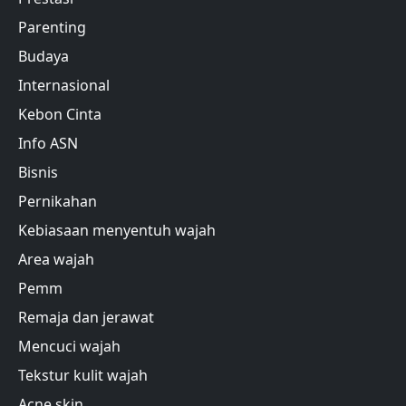
Parenting
Budaya
Internasional
Kebon Cinta
Info ASN
Bisnis
Pernikahan
Kebiasaan menyentuh wajah
Area wajah
Pemm
Remaja dan jerawat
Mencuci wajah
Tekstur kulit wajah
Acne skin