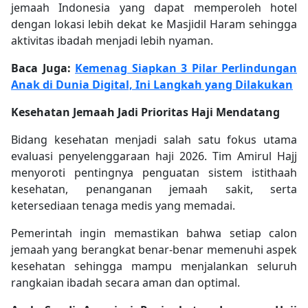
jemaah Indonesia yang dapat memperoleh hotel
dengan lokasi lebih dekat ke Masjidil Haram sehingga
aktivitas ibadah menjadi lebih nyaman.
Baca Juga:
Kemenag Siapkan 3 Pilar Perlindungan
Anak di Dunia Digital, Ini Langkah yang Dilakukan
Kesehatan Jemaah Jadi Prioritas Haji Mendatang
Bidang kesehatan menjadi salah satu fokus utama
evaluasi penyelenggaraan haji 2026. Tim Amirul Hajj
menyoroti pentingnya penguatan sistem istithaah
kesehatan, penanganan jemaah sakit, serta
ketersediaan tenaga medis yang memadai.
Pemerintah ingin memastikan bahwa setiap calon
jemaah yang berangkat benar-benar memenuhi aspek
kesehatan sehingga mampu menjalankan seluruh
rangkaian ibadah secara aman dan optimal.