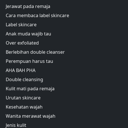
Jerawat pada remaja
Cara membaca label skincare
Label skincare
Anak muda wajib tau
Over exfoliated
Berlebihan double cleanser
Perempuan harus tau
AHA BAH PHA
Double cleansing
Kulit mati pada remaja
Urutan skincare
Kesehatan wajah
Wanita merawat wajah
Jenis kulit