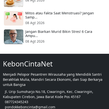
08 Agt 2026
Mitos atau Fakta Saat Menstruasi? Jangan
Samp...
08 Agt 2026
Jangan Biarkan Murid Bikin Stres! 6 Cara
Ampu...
08 Agt 2026
KebonCintaNet
Menjadi Pelopor Pesantren Wirausaha yang Mendidik Santri
Berakhlak Mulia, Mandiri Secara Ekonomi, dan Siap Berkarya
untuk Bangsa
Jl. Urip Sumoharjo No.18, Ciwaringin, Kec. Ciwaringin,
Kabupaten Cirebon, Jawa Barat Kode Pos 45167
087724345243
pondokkeboncinta@gmail.com