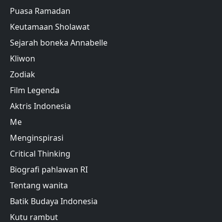
Puasa Ramadan
Keutamaan Sholawat
Sejarah boneka Annabelle
Kliwon
Zodiak
Film Legenda
Aktris Indonesia
Me
Menginspirasi
Critical Thinking
Biografi pahlawan RI
Tentang wanita
Batik Budaya Indonesia
Kutu rambut