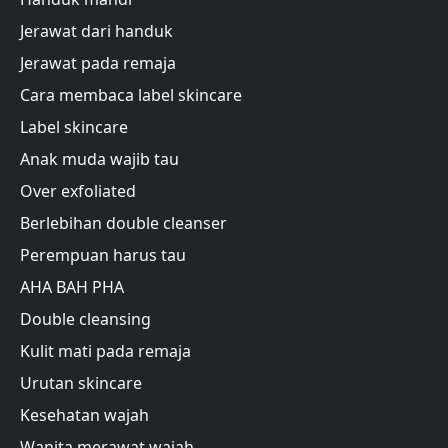
Jerawat dari handuk
Jerawat pada remaja
Cara membaca label skincare
Label skincare
Anak muda wajib tau
Over exfoliated
Berlebihan double cleanser
Perempuan harus tau
AHA BAH PHA
Double cleansing
Kulit mati pada remaja
Urutan skincare
Kesehatan wajah
Wanita merawat wajah