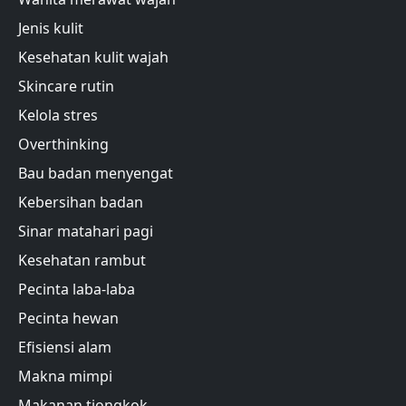
Jenis kulit
Kesehatan kulit wajah
Skincare rutin
Kelola stres
Overthinking
Bau badan menyengat
Kebersihan badan
Sinar matahari pagi
Kesehatan rambut
Pecinta laba-laba
Pecinta hewan
Efisiensi alam
Makna mimpi
Makanan tiongkok