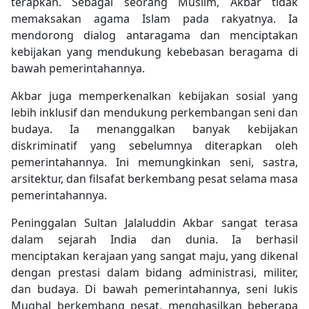
terapkan. Sebagai seorang Muslim, Akbar tidak
memaksakan agama Islam pada rakyatnya. Ia
mendorong dialog antaragama dan menciptakan
kebijakan yang mendukung kebebasan beragama di
bawah pemerintahannya.
Akbar juga memperkenalkan kebijakan sosial yang
lebih inklusif dan mendukung perkembangan seni dan
budaya. Ia menanggalkan banyak kebijakan
diskriminatif yang sebelumnya diterapkan oleh
pemerintahannya. Ini memungkinkan seni, sastra,
arsitektur, dan filsafat berkembang pesat selama masa
pemerintahannya.
Peninggalan Sultan Jalaluddin Akbar sangat terasa
dalam sejarah India dan dunia. Ia berhasil
menciptakan kerajaan yang sangat maju, yang dikenal
dengan prestasi dalam bidang administrasi, militer,
dan budaya. Di bawah pemerintahannya, seni lukis
Mughal berkembang pesat, menghasilkan beberapa