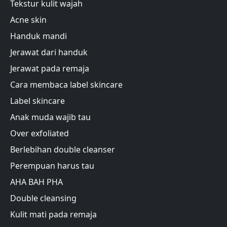
Tekstur kulit wajah
Acne skin
Handuk mandi
Jerawat dari handuk
Jerawat pada remaja
Cara membaca label skincare
Label skincare
Anak muda wajib tau
Over exfoliated
Berlebihan double cleanser
Perempuan harus tau
AHA BAH PHA
Double cleansing
Kulit mati pada remaja