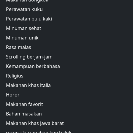
Perawatan kuku
Perawatan bulu kaki
Minuman sehat
Minuman unik
Rasa malas
Scrolling berjam-jam
Kemampuan berbahasa
Religius
Makanan khas italia
Horor
Makanan favorit
Bahan masakan
Makanan khas jawa barat
resep ala rumahan kue balok