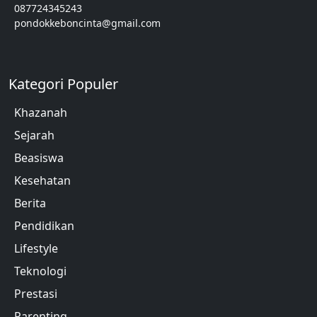
087724345243
pondokkeboncinta@gmail.com
Kategori Populer
Khazanah
Sejarah
Beasiswa
Kesehatan
Berita
Pendidikan
Lifestyle
Teknologi
Prestasi
Parenting