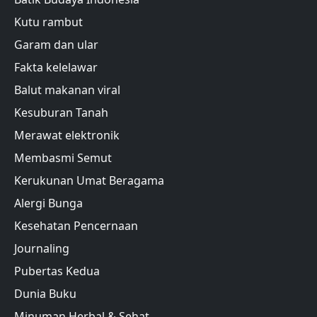
Kutu rambut
Garam dan ular
Fakta kelelawar
Balut makanan viral
Kesuburan Tanah
Merawat elektronik
Membasmi Semut
Kerukunan Umat Beragama
Alergi Bunga
Kesehatan Pencernaan
Journaling
Pubertas Kedua
Dunia Buku
Minuman Herbal & Sehat