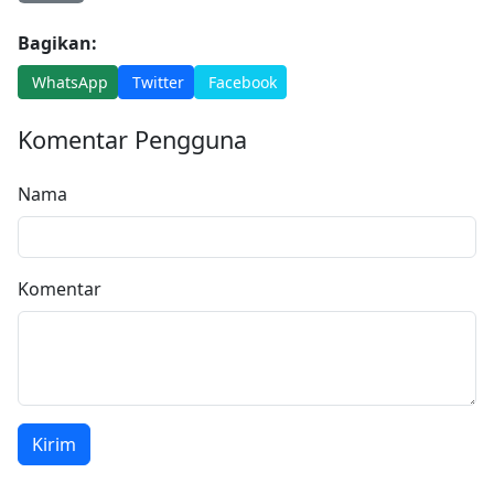
Bagikan:
WhatsApp
Twitter
Facebook
Komentar Pengguna
Nama
Komentar
Kirim