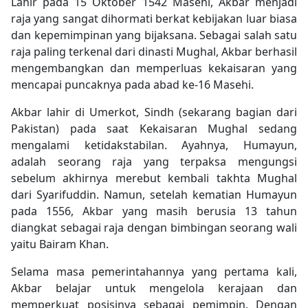
Lahir pada 15 Oktober 1542 Masehi, Akbar menjadi
raja yang sangat dihormati berkat kebijakan luar biasa
dan kepemimpinan yang bijaksana. Sebagai salah satu
raja paling terkenal dari dinasti Mughal, Akbar berhasil
mengembangkan dan memperluas kekaisaran yang
mencapai puncaknya pada abad ke-16 Masehi.
Akbar lahir di Umerkot, Sindh (sekarang bagian dari
Pakistan) pada saat Kekaisaran Mughal sedang
mengalami ketidakstabilan. Ayahnya, Humayun,
adalah seorang raja yang terpaksa mengungsi
sebelum akhirnya merebut kembali takhta Mughal
dari Syarifuddin. Namun, setelah kematian Humayun
pada 1556, Akbar yang masih berusia 13 tahun
diangkat sebagai raja dengan bimbingan seorang wali
yaitu Bairam Khan.
Selama masa pemerintahannya yang pertama kali,
Akbar belajar untuk mengelola kerajaan dan
memperkuat posisinya sebagai pemimpin. Dengan