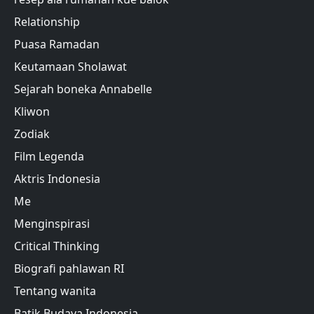
Relationship
Puasa Ramadan
Keutamaan Sholawat
Sejarah boneka Annabelle
Kliwon
Zodiak
Film Legenda
Aktris Indonesia
Me
Menginspirasi
Critical Thinking
Biografi pahlawan RI
Tentang wanita
Batik Budaya Indonesia