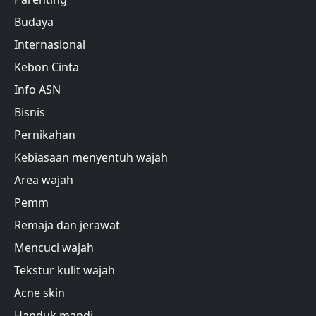
Budaya
Internasional
Kebon Cinta
Info ASN
Bisnis
Pernikahan
Kebiasaan menyentuh wajah
Area wajah
Pemm
Remaja dan jerawat
Mencuci wajah
Tekstur kulit wajah
Acne skin
Handuk mandi