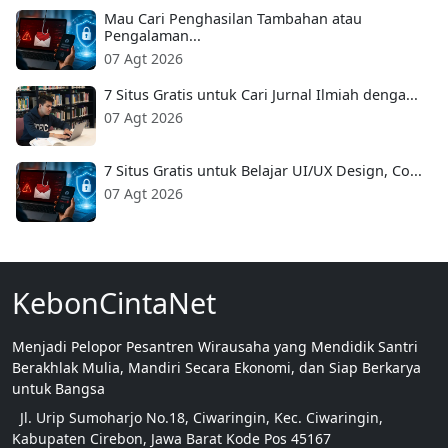
Mau Cari Penghasilan Tambahan atau
Pengalaman...
07 Agt 2026
7 Situs Gratis untuk Cari Jurnal Ilmiah denga...
07 Agt 2026
7 Situs Gratis untuk Belajar UI/UX Design, Co...
07 Agt 2026
KebonCintaNet
Menjadi Pelopor Pesantren Wirausaha yang Mendidik Santri
Berakhlak Mulia, Mandiri Secara Ekonomi, dan Siap Berkarya
untuk Bangsa
Jl. Urip Sumoharjo No.18, Ciwaringin, Kec. Ciwaringin,
Kabupaten Cirebon, Jawa Barat Kode Pos 45167