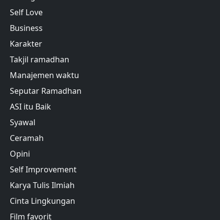
Self Love
Business
Karakter
Takjil ramadhan
Manajemen waktu
Seputar Ramadhan
ASI itu Baik
Syawal
Ceramah
Opini
Self Improvement
Karya Tulis Ilmiah
Cinta Lingkungan
Film favorit