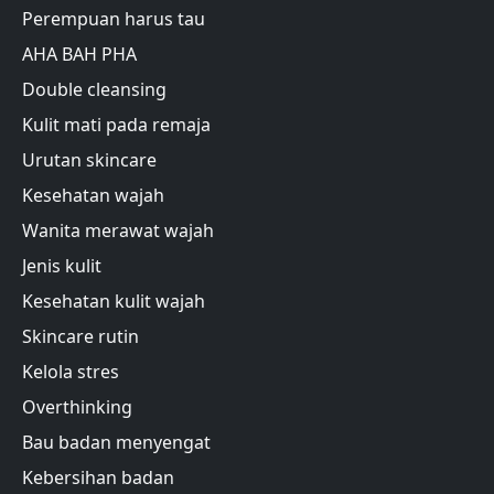
Perempuan harus tau
AHA BAH PHA
Double cleansing
Kulit mati pada remaja
Urutan skincare
Kesehatan wajah
Wanita merawat wajah
Jenis kulit
Kesehatan kulit wajah
Skincare rutin
Kelola stres
Overthinking
Bau badan menyengat
Kebersihan badan