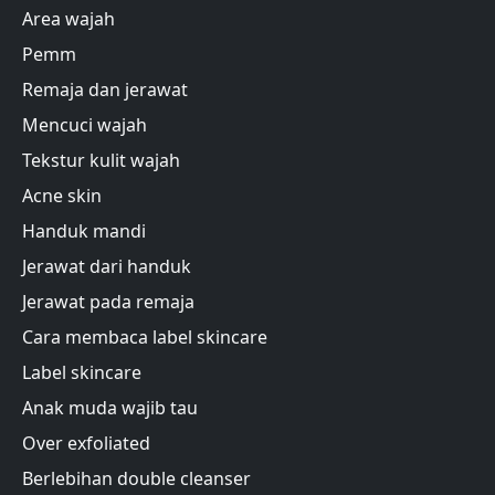
Area wajah
Pemm
Remaja dan jerawat
Mencuci wajah
Tekstur kulit wajah
Acne skin
Handuk mandi
Jerawat dari handuk
Jerawat pada remaja
Cara membaca label skincare
Label skincare
Anak muda wajib tau
Over exfoliated
Berlebihan double cleanser