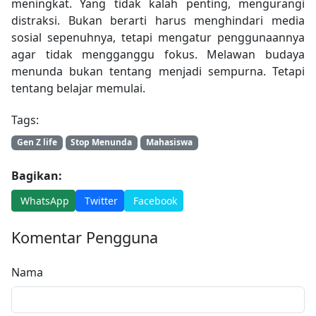
meningkat. Yang tidak kalah penting, mengurangi
distraksi. Bukan berarti harus menghindari media
sosial sepenuhnya, tetapi mengatur penggunaannya
agar tidak mengganggu fokus. Melawan budaya
menunda bukan tentang menjadi sempurna. Tetapi
tentang belajar memulai.
Tags:
Gen Z life
Stop Menunda
Mahasiswa
Bagikan:
WhatsApp
Twitter
Facebook
Komentar Pengguna
Nama