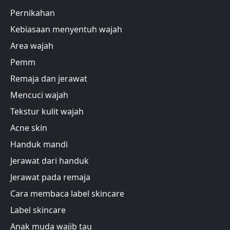
Pernikahan
Kebiasaan menyentuh wajah
Area wajah
Pemm
Remaja dan jerawat
Mencuci wajah
Tekstur kulit wajah
Acne skin
Handuk mandi
Jerawat dari handuk
Jerawat pada remaja
Cara membaca label skincare
Label skincare
Anak muda wajib tau