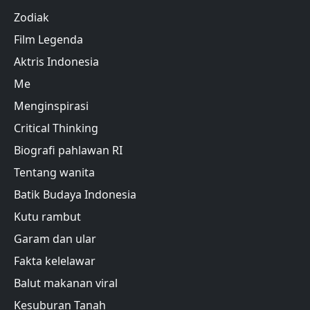
Zodiak
Film Legenda
Aktris Indonesia
Me
Menginspirasi
Critical Thinking
Biografi pahlawan RI
Tentang wanita
Batik Budaya Indonesia
Kutu rambut
Garam dan ular
Fakta kelelawar
Balut makanan viral
Kesuburan Tanah