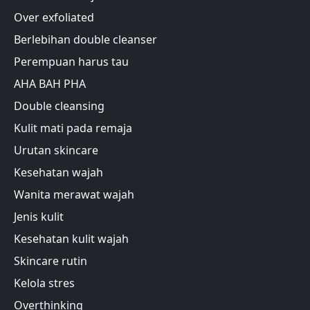
Over exfoliated
Berlebihan double cleanser
Perempuan harus tau
AHA BAH PHA
Double cleansing
Kulit mati pada remaja
Urutan skincare
Kesehatan wajah
Wanita merawat wajah
Jenis kulit
Kesehatan kulit wajah
Skincare rutin
Kelola stres
Overthinking