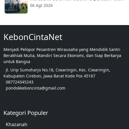
06 Agt 2026
KebonCintaNet
Menjadi Pelopor Pesantren Wirausaha yang Mendidik Santri
Berakhlak Mulia, Mandiri Secara Ekonomi, dan Siap Berkarya
untuk Bangsa
Jl. Urip Sumoharjo No.18, Ciwaringin, Kec. Ciwaringin,
Kabupaten Cirebon, Jawa Barat Kode Pos 45167
087724345243
pondokkeboncinta@gmail.com
Kategori Populer
Khazanah