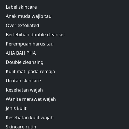
Label skincare
Anak muda wajib tau
Over exfoliated
Berlebihan double cleanser
Perempuan harus tau
AHA BAH PHA
Double cleansing
Kulit mati pada remaja
Urutan skincare
Kesehatan wajah
Wanita merawat wajah
Jenis kulit
Kesehatan kulit wajah
Skincare rutin