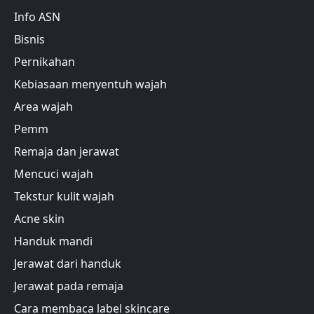
Info ASN
Bisnis
Pernikahan
Kebiasaan menyentuh wajah
Area wajah
Pemm
Remaja dan jerawat
Mencuci wajah
Tekstur kulit wajah
Acne skin
Handuk mandi
Jerawat dari handuk
Jerawat pada remaja
Cara membaca label skincare