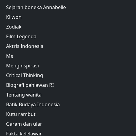
Sejarah boneka Annabelle
Kliwon
Zodiak
Film Legenda
Aktris Indonesia
Me
Menginspirasi
Critical Thinking
Biografi pahlawan RI
Tentang wanita
Batik Budaya Indonesia
Kutu rambut
Garam dan ular
Fakta kelelawar