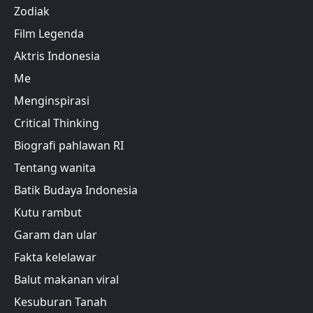
Zodiak
Film Legenda
Aktris Indonesia
Me
Menginspirasi
Critical Thinking
Biografi pahlawan RI
Tentang wanita
Batik Budaya Indonesia
Kutu rambut
Garam dan ular
Fakta kelelawar
Balut makanan viral
Kesuburan Tanah