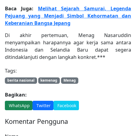
Baca Juga:
Melihat Sejarah Samurai, Legenda
Pejuang yang Menjadi Simbol Kehormatan dan
Keberanian Bangsa Jepang
Di akhir pertemuan, Menag Nasaruddin
menyampaikan harapannya agar kerja sama antara
Indonesia dan Selandia Baru dapat segera
ditindaklanjuti dengan langkah konkret.***
Tags:
berita nasional
kemenag
Menag
Bagikan:
WhatsApp
Twitter
Facebook
Komentar Pengguna