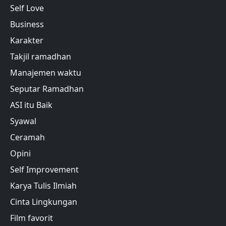
Self Love
Business
Karakter
Takjil ramadhan
Manajemen waktu
Seputar Ramadhan
ASI itu Baik
Syawal
Ceramah
Opini
Self Improvement
Karya Tulis Ilmiah
Cinta Lingkungan
Film favorit