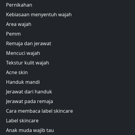
Pernikahan
Kebiasaan menyentuh wajah
Area wajah
Pemm
Remaja dan jerawat
Mencuci wajah
Tekstur kulit wajah
Acne skin
Handuk mandi
Jerawat dari handuk
Jerawat pada remaja
Cara membaca label skincare
Label skincare
Anak muda wajib tau