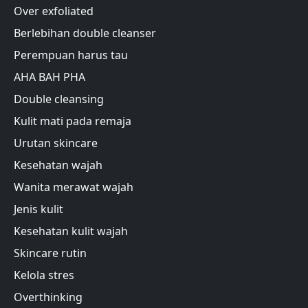
Over exfoliated
Berlebihan double cleanser
Perempuan harus tau
AHA BAH PHA
Double cleansing
Kulit mati pada remaja
Urutan skincare
Kesehatan wajah
Wanita merawat wajah
Jenis kulit
Kesehatan kulit wajah
Skincare rutin
Kelola stres
Overthinking