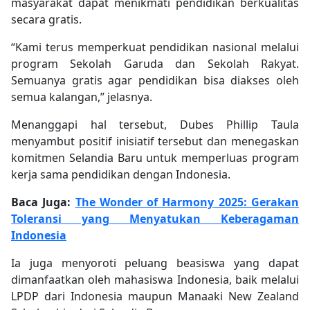
masyarakat dapat menikmati pendidikan berkualitas
secara gratis.
“Kami terus memperkuat pendidikan nasional melalui
program Sekolah Garuda dan Sekolah Rakyat.
Semuanya gratis agar pendidikan bisa diakses oleh
semua kalangan,” jelasnya.
Menanggapi hal tersebut, Dubes Phillip Taula
menyambut positif inisiatif tersebut dan menegaskan
komitmen Selandia Baru untuk memperluas program
kerja sama pendidikan dengan Indonesia.
Baca Juga:
The Wonder of Harmony 2025: Gerakan
Toleransi yang Menyatukan Keberagaman
Indonesia
Ia juga menyoroti peluang beasiswa yang dapat
dimanfaatkan oleh mahasiswa Indonesia, baik melalui
LPDP dari Indonesia maupun Manaaki New Zealand