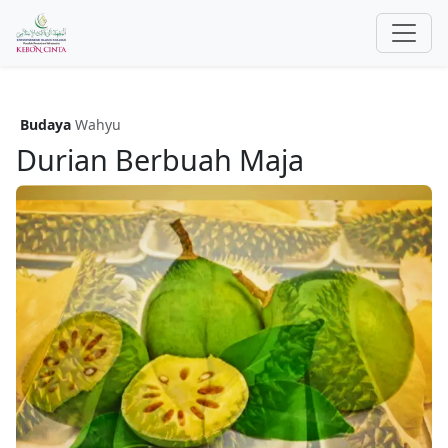
Budaya
Wahyu
Durian Berbuah Maja