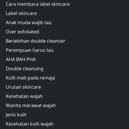
Cara membaca label skincare
Label skincare
Anak muda wajib tau
Over exfoliated
Berlebihan double cleanser
Perempuan harus tau
AHA BAH PHA
Double cleansing
Kulit mati pada remaja
Urutan skincare
Kesehatan wajah
Wanita merawat wajah
Jenis kulit
Kesehatan kulit wajah