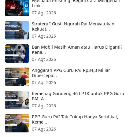
Waspada Phishing! Begini Cara Mengenali
Link...
07 Agt 2026
Strategi I Gusti Ngurah Rai Menyatukan
Kekuat...
07 Agt 2026
Ban Mobil Masih Aman atau Harus Diganti?
Kena...
07 Agt 2026
Anggaran PPG Guru PAI Rp34,3 Miliar
Dipercepa...
07 Agt 2026
Kemenag Gandeng 46 LPTK untuk PPG Guru
PAI, A...
07 Agt 2026
PPG Guru PAI Tak Cukup Hanya Sertifikat,
Keme...
07 Agt 2026