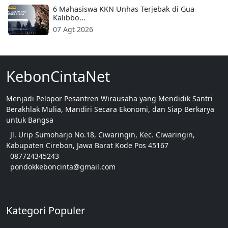
6 Mahasiswa KKN Unhas Terjebak di Gua
Kalibbo...
07 Agt 2026
KebonCintaNet
Menjadi Pelopor Pesantren Wirausaha yang Mendidik Santri
Berakhlak Mulia, Mandiri Secara Ekonomi, dan Siap Berkarya
untuk Bangsa
Jl. Urip Sumoharjo No.18, Ciwaringin, Kec. Ciwaringin,
Kabupaten Cirebon, Jawa Barat Kode Pos 45167
087724345243
pondokkeboncinta@gmail.com
Kategori Populer