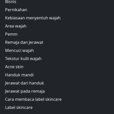
Bisnis
Pernikahan
Kebiasaan menyentuh wajah
Area wajah
Pemm
Remaja dan jerawat
Mencuci wajah
Tekstur kulit wajah
Acne skin
Handuk mandi
Jerawat dari handuk
Jerawat pada remaja
Cara membaca label skincare
Label skincare