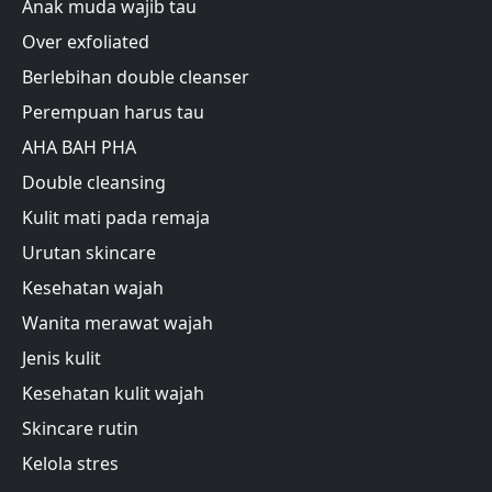
Anak muda wajib tau
Over exfoliated
Berlebihan double cleanser
Perempuan harus tau
AHA BAH PHA
Double cleansing
Kulit mati pada remaja
Urutan skincare
Kesehatan wajah
Wanita merawat wajah
Jenis kulit
Kesehatan kulit wajah
Skincare rutin
Kelola stres