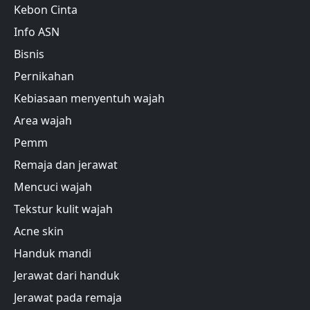
Kebon Cinta
Info ASN
Bisnis
Pernikahan
Kebiasaan menyentuh wajah
Area wajah
Pemm
Remaja dan jerawat
Mencuci wajah
Tekstur kulit wajah
Acne skin
Handuk mandi
Jerawat dari handuk
Jerawat pada remaja