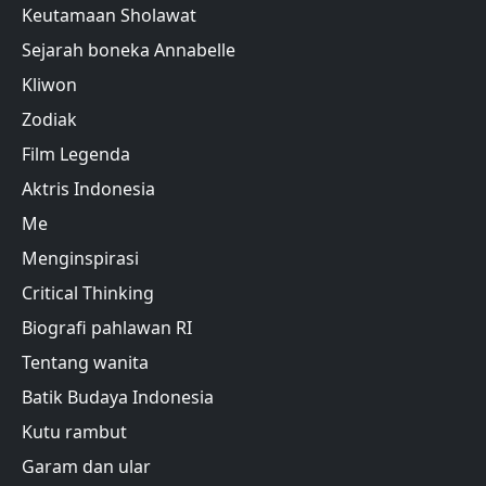
Keutamaan Sholawat
Sejarah boneka Annabelle
Kliwon
Zodiak
Film Legenda
Aktris Indonesia
Me
Menginspirasi
Critical Thinking
Biografi pahlawan RI
Tentang wanita
Batik Budaya Indonesia
Kutu rambut
Garam dan ular