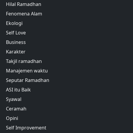
Hilal Ramadhan
Fenomena Alam
Ekologi
Self Love
Business
Karakter
Takjil ramadhan
Manajemen waktu
Seputar Ramadhan
ASI itu Baik
Syawal
Ceramah
Opini
Self Improvement