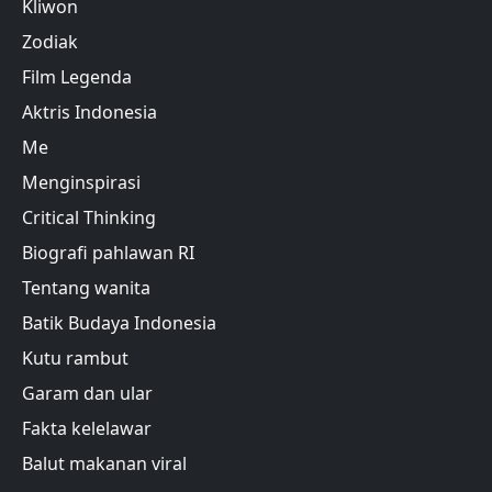
Kliwon
Zodiak
Film Legenda
Aktris Indonesia
Me
Menginspirasi
Critical Thinking
Biografi pahlawan RI
Tentang wanita
Batik Budaya Indonesia
Kutu rambut
Garam dan ular
Fakta kelelawar
Balut makanan viral