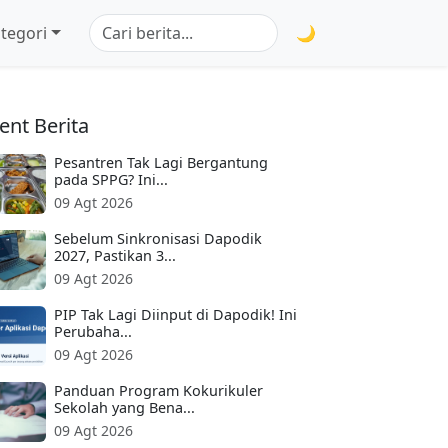
tegori
🌙
ent Berita
Pesantren Tak Lagi Bergantung
pada SPPG? Ini...
09 Agt 2026
Sebelum Sinkronisasi Dapodik
2027, Pastikan 3...
09 Agt 2026
PIP Tak Lagi Diinput di Dapodik! Ini
Perubaha...
09 Agt 2026
Panduan Program Kokurikuler
Sekolah yang Bena...
09 Agt 2026