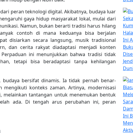
dari peran teknologi digital. Akibatnya, budaya luar
garuhi gaya hidup masyarakat lokal, mulai dari
nikasi. Namun, bukan berarti tradisi harus hilang
 banyak contoh di mana keduanya bisa berjalan
at disiarkan secara langsung, musik tradisional
, dan cerita rakyat diadaptasi menjadi konten
 Perpaduan ini menunjukkan bahwa tradisi tidak
han, tetapi bisa beradaptasi tanpa kehilangan
 budaya bersifat dinamis. Ia tidak pernah benar-
ah mengikuti konteks zaman. Artinya, modernisasi
si, melainkan tantangan untuk menemukan bentuk
lah ada. Di tengah arus perubahan ini, peran