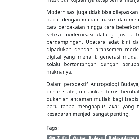
Modernisasi juga tidak bisa dilepaskan 
dapat dengan mudah masuk dan memen
cara berpakaian hingga cara beberkomu
ketika modernisasi datang. Justru
berdampingan. Upacara adat kini dap
dipadukan dengan aransemen modern
digital yang menarik generasi muda.
selalu bertentangan dengan peruba
maknanya.
Dalam perspektif Antropologi Budaya,
benar statis, melainkan terus berub
bukanlah ancaman mutlak bagi tradi
baru tanpa menghapus akar yang te
kesadaran menjadi sangat penting.
Tags:
Gen Z life
Warisan Budaya
Budaya daerah