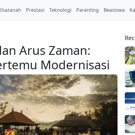
Khazanah
Prestasi
Teknologi
Parenting
Beasiswa
Ka
Rec
 dan Arus Zaman:
Bertemu Modernisasi