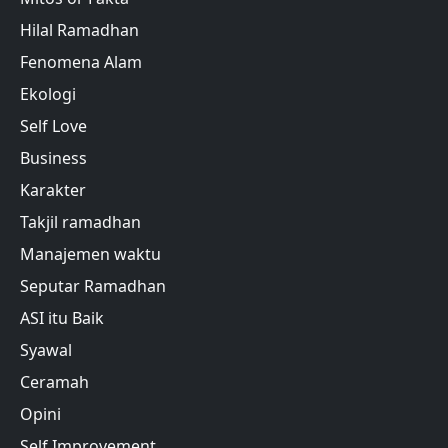
Hilal Ramadhan
Fenomena Alam
Ekologi
Self Love
Business
Karakter
Takjil ramadhan
Manajemen waktu
Seputar Ramadhan
ASI itu Baik
Syawal
Ceramah
Opini
Self Improvement