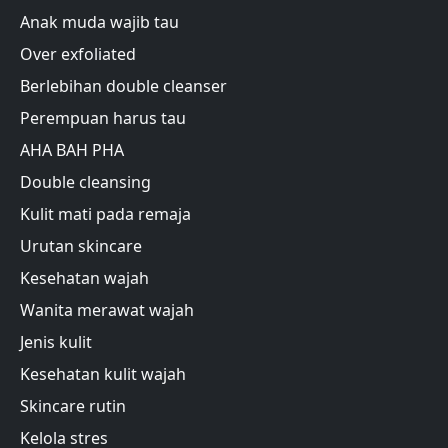
Anak muda wajib tau
Over exfoliated
Berlebihan double cleanser
Perempuan harus tau
AHA BAH PHA
Double cleansing
Kulit mati pada remaja
Urutan skincare
Kesehatan wajah
Wanita merawat wajah
Jenis kulit
Kesehatan kulit wajah
Skincare rutin
Kelola stres