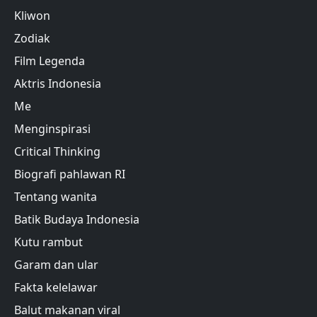
Kliwon
Zodiak
Film Legenda
Aktris Indonesia
Me
Menginspirasi
Critical Thinking
Biografi pahlawan RI
Tentang wanita
Batik Budaya Indonesia
Kutu rambut
Garam dan ular
Fakta kelelawar
Balut makanan viral