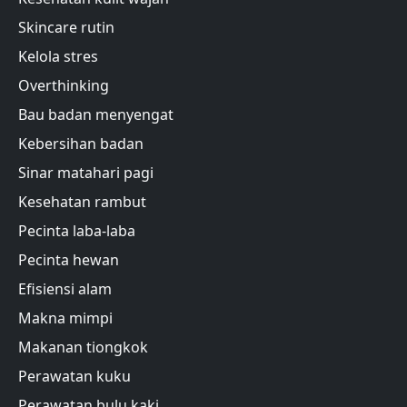
Skincare rutin
Kelola stres
Overthinking
Bau badan menyengat
Kebersihan badan
Sinar matahari pagi
Kesehatan rambut
Pecinta laba-laba
Pecinta hewan
Efisiensi alam
Makna mimpi
Makanan tiongkok
Perawatan kuku
Perawatan bulu kaki