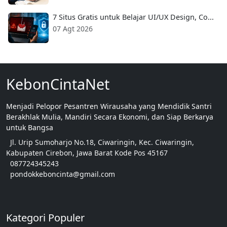
7 Situs Gratis untuk Belajar UI/UX Design, Co...
07 Agt 2026
KebonCintaNet
Menjadi Pelopor Pesantren Wirausaha yang Mendidik Santri
Berakhlak Mulia, Mandiri Secara Ekonomi, dan Siap Berkarya
untuk Bangsa
Jl. Urip Sumoharjo No.18, Ciwaringin, Kec. Ciwaringin,
Kabupaten Cirebon, Jawa Barat Kode Pos 45167
087724345243
pondokkeboncinta@gmail.com
Kategori Populer