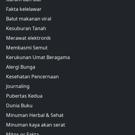
Fakta kelelawar
Balut makanan viral
Kesuburan Tanah
Merawat elektronik
Membasmi Semut
Kerukunan Umat Beragama
Alergi Bunga
Kesehatan Pencernaan
Journaling
Pubertas Kedua
Dunia Buku
Minuman Herbal & Sehat
Minuman kaya akan serat
Mitos or Fakta