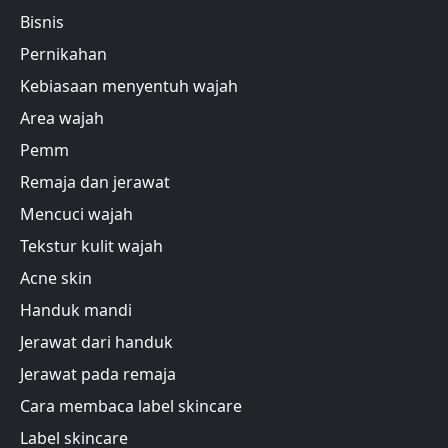
Bisnis
Pernikahan
Kebiasaan menyentuh wajah
Area wajah
Pemm
Remaja dan jerawat
Mencuci wajah
Tekstur kulit wajah
Acne skin
Handuk mandi
Jerawat dari handuk
Jerawat pada remaja
Cara membaca label skincare
Label skincare