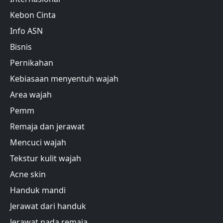
Kebon Cinta
Info ASN
Bisnis
Pernikahan
Kebiasaan menyentuh wajah
Area wajah
Pemm
Remaja dan jerawat
Mencuci wajah
Tekstur kulit wajah
Acne skin
Handuk mandi
Jerawat dari handuk
Jerawat pada remaja