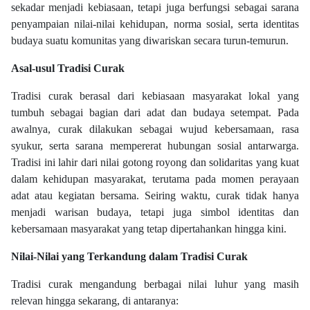
sekadar menjadi kebiasaan, tetapi juga berfungsi sebagai sarana
penyampaian nilai-nilai kehidupan, norma sosial, serta identitas
budaya suatu komunitas yang diwariskan secara turun-temurun.
Asal-usul Tradisi Curak
Tradisi curak berasal dari kebiasaan masyarakat lokal yang
tumbuh sebagai bagian dari adat dan budaya setempat. Pada
awalnya, curak dilakukan sebagai wujud kebersamaan, rasa
syukur, serta sarana mempererat hubungan sosial antarwarga.
Tradisi ini lahir dari nilai gotong royong dan solidaritas yang kuat
dalam kehidupan masyarakat, terutama pada momen perayaan
adat atau kegiatan bersama. Seiring waktu, curak tidak hanya
menjadi warisan budaya, tetapi juga simbol identitas dan
kebersamaan masyarakat yang tetap dipertahankan hingga kini.
Nilai-Nilai yang Terkandung dalam Tradisi Curak
Tradisi curak mengandung berbagai nilai luhur yang masih
relevan hingga sekarang, di antaranya: