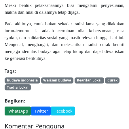
Meski bentuk pelaksanaannya bisa mengalami penyesuaian,
makna dan nilai di dalamnya tetap dijaga.
Pada akhirnya, curak bukan sekadar tradisi lama yang dilakukan
turun-temurun. Ia adalah cerminan nilai kebersamaan, rasa
syukur, dan solidaritas sosial yang masih relevan hingga hari ini.
Mengenal, menghargai, dan melestarikan tradisi curak berarti
menjaga identitas budaya agar tetap hidup dan dapat diwariskan
ke generasi berikutnya.
Tags:
budaya indonesia
Warisan Budaya
Kearifan Lokal
Curak
Tradisi Lokal
Bagikan:
WhatsApp
Twitter
Facebook
Komentar Pengguna