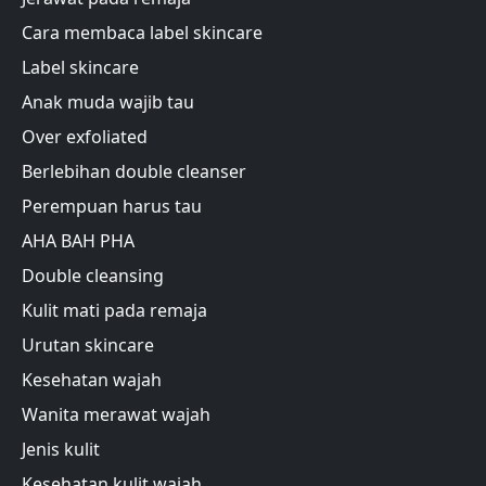
Cara membaca label skincare
Label skincare
Anak muda wajib tau
Over exfoliated
Berlebihan double cleanser
Perempuan harus tau
AHA BAH PHA
Double cleansing
Kulit mati pada remaja
Urutan skincare
Kesehatan wajah
Wanita merawat wajah
Jenis kulit
Kesehatan kulit wajah