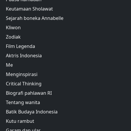
Keutamaan Sholawat
Sejarah boneka Annabelle
Kliwon
Zodiak
Film Legenda
Aktris Indonesia
Me
Menginspirasi
Critical Thinking
Biografi pahlawan RI
Tentang wanita
Batik Budaya Indonesia
Kutu rambut
Garam dan ular