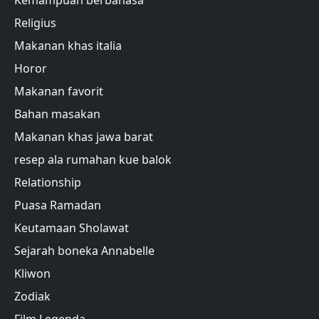
Kemampuan berbahasa
Religius
Makanan khas italia
Horor
Makanan favorit
Bahan masakan
Makanan khas jawa barat
resep ala rumahan kue balok
Relationship
Puasa Ramadan
Keutamaan Sholawat
Sejarah boneka Annabelle
Kliwon
Zodiak