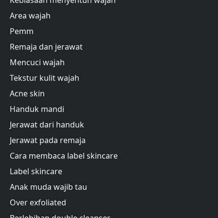
Kebiasaan menyentuh wajah
Area wajah
Pemm
Remaja dan jerawat
Mencuci wajah
Tekstur kulit wajah
Acne skin
Handuk mandi
Jerawat dari handuk
Jerawat pada remaja
Cara membaca label skincare
Label skincare
Anak muda wajib tau
Over exfoliated