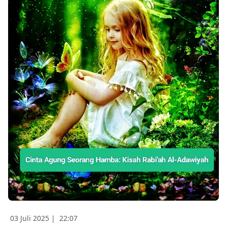
03 Juli 2025 |
22:07