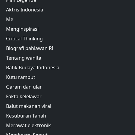
Film Legenda
Aktris Indonesia
Me
Menginspirasi
Critical Thinking
Biografi pahlawan RI
Tentang wanita
Batik Budaya Indonesia
Kutu rambut
Garam dan ular
Fakta kelelawar
Balut makanan viral
Kesuburan Tanah
Merawat elektronik