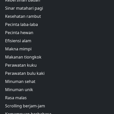
Kebersihan badan
Sinar matahari pagi
Kesehatan rambut
Pecinta laba-laba
Pecinta hewan
Efisiensi alam
Makna mimpi
Makanan tiongkok
Perawatan kuku
Perawatan bulu kaki
Minuman sehat
Minuman unik
Rasa malas
Scrolling berjam-jam