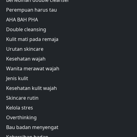
Berlebihan double cleanser
Perempuan harus tau
AHA BAH PHA
Double cleansing
Kulit mati pada remaja
Urutan skincare
Kesehatan wajah
Wanita merawat wajah
Jenis kulit
Kesehatan kulit wajah
Skincare rutin
Kelola stres
Overthinking
Bau badan menyengat