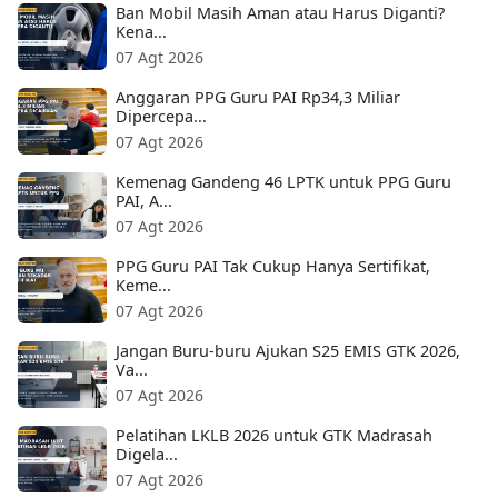
Ban Mobil Masih Aman atau Harus Diganti?
Kena...
07 Agt 2026
Anggaran PPG Guru PAI Rp34,3 Miliar
Dipercepa...
07 Agt 2026
Kemenag Gandeng 46 LPTK untuk PPG Guru
PAI, A...
07 Agt 2026
PPG Guru PAI Tak Cukup Hanya Sertifikat,
Keme...
07 Agt 2026
Jangan Buru-buru Ajukan S25 EMIS GTK 2026,
Va...
07 Agt 2026
Pelatihan LKLB 2026 untuk GTK Madrasah
Digela...
07 Agt 2026