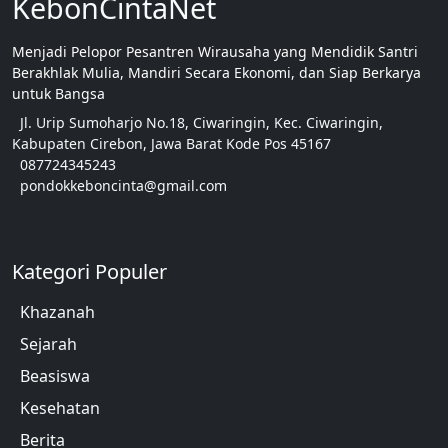
KebonCintaNet
Menjadi Pelopor Pesantren Wirausaha yang Mendidik Santri
Berakhlak Mulia, Mandiri Secara Ekonomi, dan Siap Berkarya
untuk Bangsa
Jl. Urip Sumoharjo No.18, Ciwaringin, Kec. Ciwaringin,
Kabupaten Cirebon, Jawa Barat Kode Pos 45167
087724345243
pondokkeboncinta@gmail.com
Kategori Populer
Khazanah
Sejarah
Beasiswa
Kesehatan
Berita