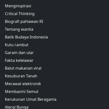
Menginspirasi
Critical Thinking
Biografi pahlawan RI
Tentang wanita
Batik Budaya Indonesia
Kutu rambut
Garam dan ular
Fakta kelelawar
Balut makanan viral
Kesuburan Tanah
Merawat elektronik
Membasmi Semut
Kerukunan Umat Beragama
Alergi Bunga