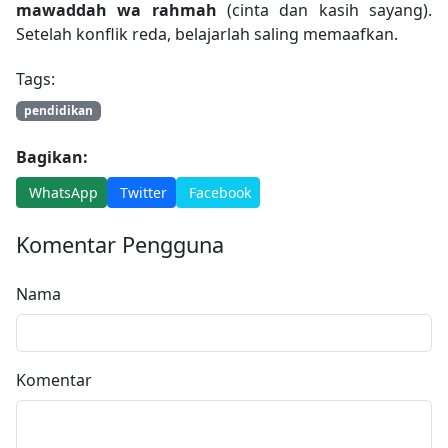
mawaddah wa rahmah
(cinta dan kasih sayang).
Setelah konflik reda, belajarlah saling memaafkan.
Tags:
pendidikan
Bagikan:
WhatsApp
Twitter
Facebook
Komentar Pengguna
Nama
Komentar