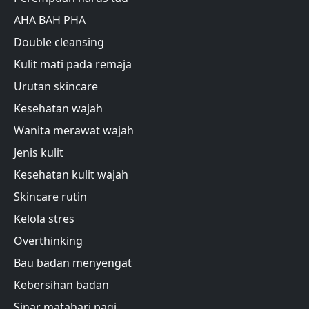
AHA BAH PHA
Double cleansing
Kulit mati pada remaja
Urutan skincare
Kesehatan wajah
Wanita merawat wajah
Jenis kulit
Kesehatan kulit wajah
Skincare rutin
Kelola stres
Overthinking
Bau badan menyengat
Kebersihan badan
Sinar matahari pagi