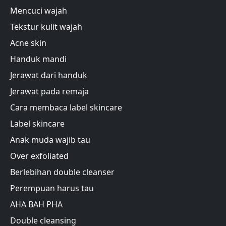
Mencuci wajah
Tekstur kulit wajah
Acne skin
Handuk mandi
Jerawat dari handuk
Jerawat pada remaja
Cara membaca label skincare
Label skincare
Anak muda wajib tau
Over exfoliated
Berlebihan double cleanser
Perempuan harus tau
AHA BAH PHA
Double cleansing