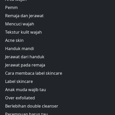
Pemm
Remaja dan jerawat
Mencuci wajah
Tekstur kulit wajah
Acne skin
Handuk mandi
Jerawat dari handuk
Jerawat pada remaja
Cara membaca label skincare
Label skincare
Anak muda wajib tau
Over exfoliated
Berlebihan double cleanser
Perempuan harus tau