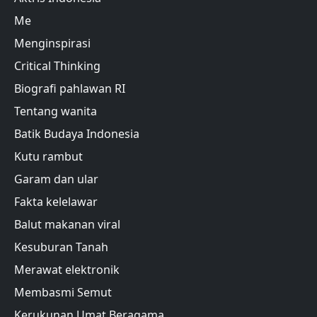
Me
Menginspirasi
Critical Thinking
Biografi pahlawan RI
Tentang wanita
Batik Budaya Indonesia
Kutu rambut
Garam dan ular
Fakta kelelawar
Balut makanan viral
Kesuburan Tanah
Merawat elektronik
Membasmi Semut
Kerukunan Umat Beragama