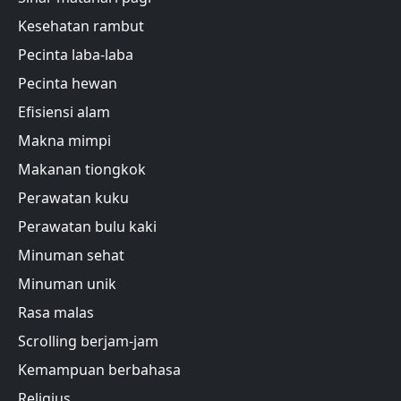
Kesehatan rambut
Pecinta laba-laba
Pecinta hewan
Efisiensi alam
Makna mimpi
Makanan tiongkok
Perawatan kuku
Perawatan bulu kaki
Minuman sehat
Minuman unik
Rasa malas
Scrolling berjam-jam
Kemampuan berbahasa
Religius