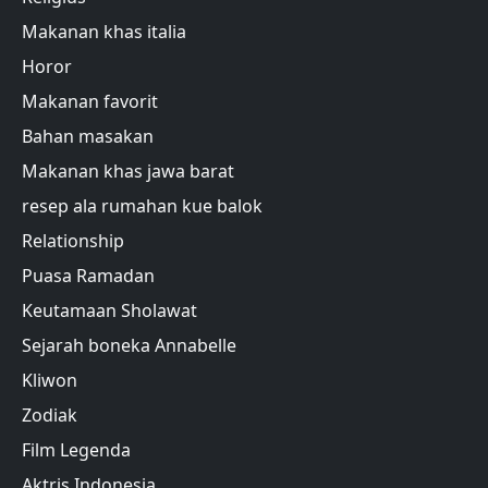
Makanan khas italia
Horor
Makanan favorit
Bahan masakan
Makanan khas jawa barat
resep ala rumahan kue balok
Relationship
Puasa Ramadan
Keutamaan Sholawat
Sejarah boneka Annabelle
Kliwon
Zodiak
Film Legenda
Aktris Indonesia