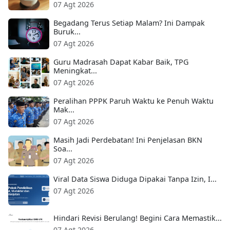
07 Agt 2026
Begadang Terus Setiap Malam? Ini Dampak
Buruk...
07 Agt 2026
Guru Madrasah Dapat Kabar Baik, TPG
Meningkat...
07 Agt 2026
Peralihan PPPK Paruh Waktu ke Penuh Waktu
Mak...
07 Agt 2026
Masih Jadi Perdebatan! Ini Penjelasan BKN
Soa...
07 Agt 2026
Viral Data Siswa Diduga Dipakai Tanpa Izin, I...
07 Agt 2026
Hindari Revisi Berulang! Begini Cara Memastik...
07 Agt 2026