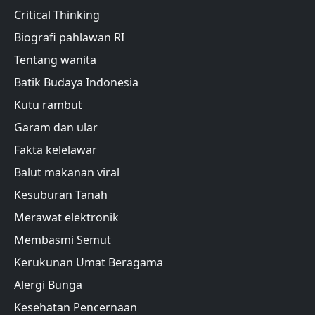
Critical Thinking
Biografi pahlawan RI
Tentang wanita
Batik Budaya Indonesia
Kutu rambut
Garam dan ular
Fakta kelelawar
Balut makanan viral
Kesuburan Tanah
Merawat elektronik
Membasmi Semut
Kerukunan Umat Beragama
Alergi Bunga
Kesehatan Pencernaan