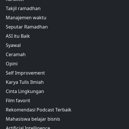
Takjil ramadhan
Manajemen waktu
Seputar Ramadhan
ASI itu Baik
Syawal
Ceramah
Opini
Self Improvement
Karya Tulis Ilmiah
Cinta Lingkungan
Film favorit
Rekomendasi Podcast Terbaik
Mahasiswa belajar bisnis
Artificial Intelligence