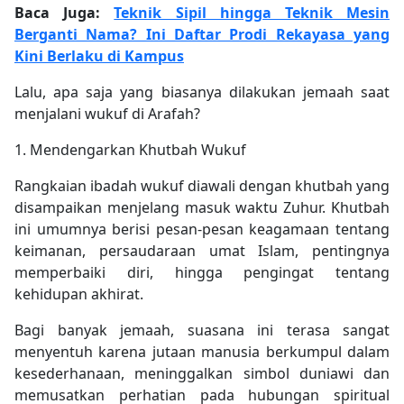
Baca Juga:
Teknik Sipil hingga Teknik Mesin
Berganti Nama? Ini Daftar Prodi Rekayasa yang
Kini Berlaku di Kampus
Lalu, apa saja yang biasanya dilakukan jemaah saat
menjalani wukuf di Arafah?
1. Mendengarkan Khutbah Wukuf
Rangkaian ibadah wukuf diawali dengan khutbah yang
disampaikan menjelang masuk waktu Zuhur. Khutbah
ini umumnya berisi pesan-pesan keagamaan tentang
keimanan, persaudaraan umat Islam, pentingnya
memperbaiki diri, hingga pengingat tentang
kehidupan akhirat.
Bagi banyak jemaah, suasana ini terasa sangat
menyentuh karena jutaan manusia berkumpul dalam
kesederhanaan, meninggalkan simbol duniawi dan
memusatkan perhatian pada hubungan spiritual