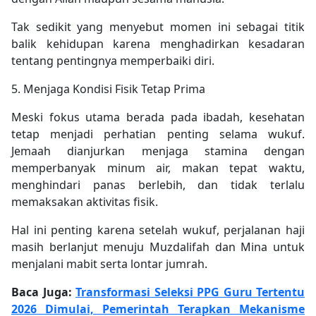
Tak sedikit yang menyebut momen ini sebagai titik
balik kehidupan karena menghadirkan kesadaran
tentang pentingnya memperbaiki diri.
5. Menjaga Kondisi Fisik Tetap Prima
Meski fokus utama berada pada ibadah, kesehatan
tetap menjadi perhatian penting selama wukuf.
Jemaah dianjurkan menjaga stamina dengan
memperbanyak minum air, makan tepat waktu,
menghindari panas berlebih, dan tidak terlalu
memaksakan aktivitas fisik.
Hal ini penting karena setelah wukuf, perjalanan haji
masih berlanjut menuju Muzdalifah dan Mina untuk
menjalani mabit serta lontar jumrah.
Baca Juga:
Transformasi Seleksi PPG Guru Tertentu
2026 Dimulai, Pemerintah Terapkan Mekanisme