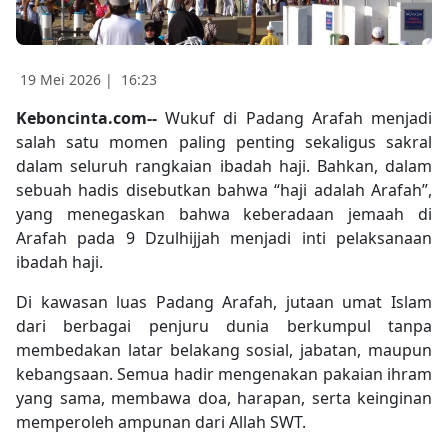
19 Mei 2026 |
16:23
Keboncinta.com--
Wukuf di Padang Arafah menjadi
salah satu momen paling penting sekaligus sakral
dalam seluruh rangkaian ibadah haji. Bahkan, dalam
sebuah hadis disebutkan bahwa “haji adalah Arafah”,
yang menegaskan bahwa keberadaan jemaah di
Arafah pada 9 Dzulhijjah menjadi inti pelaksanaan
ibadah haji.
Di kawasan luas Padang Arafah, jutaan umat Islam
dari berbagai penjuru dunia berkumpul tanpa
membedakan latar belakang sosial, jabatan, maupun
kebangsaan. Semua hadir mengenakan pakaian ihram
yang sama, membawa doa, harapan, serta keinginan
memperoleh ampunan dari Allah SWT.