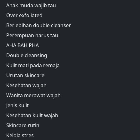
Anak muda wajib tau
Over exfoliated
Berlebihan double cleanser
Perempuan harus tau
AHA BAH PHA
Double cleansing
Kulit mati pada remaja
Urutan skincare
Kesehatan wajah
Wanita merawat wajah
Jenis kulit
Kesehatan kulit wajah
Skincare rutin
Kelola stres