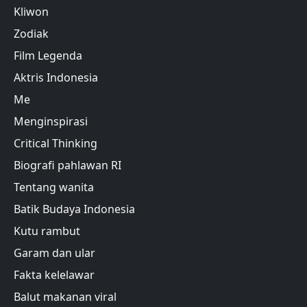
Kliwon
Zodiak
Film Legenda
Aktris Indonesia
Me
Menginspirasi
Critical Thinking
Biografi pahlawan RI
Tentang wanita
Batik Budaya Indonesia
Kutu rambut
Garam dan ular
Fakta kelelawar
Balut makanan viral