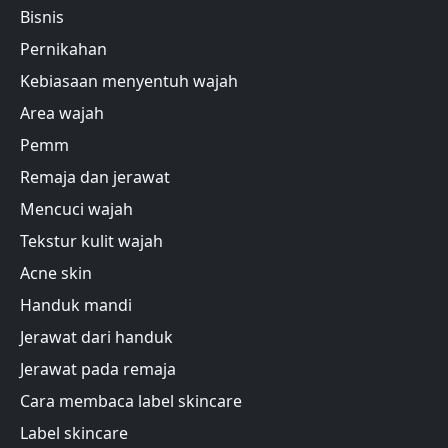
Bisnis
Pernikahan
Kebiasaan menyentuh wajah
Area wajah
Pemm
Remaja dan jerawat
Mencuci wajah
Tekstur kulit wajah
Acne skin
Handuk mandi
Jerawat dari handuk
Jerawat pada remaja
Cara membaca label skincare
Label skincare