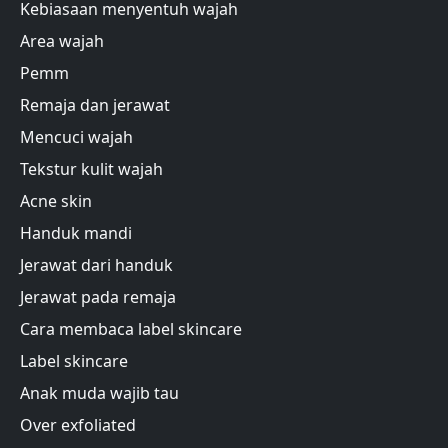
Kebiasaan menyentuh wajah
Area wajah
Pemm
Remaja dan jerawat
Mencuci wajah
Tekstur kulit wajah
Acne skin
Handuk mandi
Jerawat dari handuk
Jerawat pada remaja
Cara membaca label skincare
Label skincare
Anak muda wajib tau
Over exfoliated