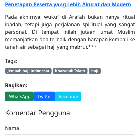
Penetapan Peserta yang Lebih Akurat dan Modern
Pada akhirnya, wukuf di Arafah bukan hanya ritual
ibadah, tetapi juga perjalanan spiritual yang sangat
personal. Di tempat inilah jutaan umat Muslim
memanjatkan doa terbaik dengan harapan kembali ke
tanah air sebagai haji yang mabrur.***
Tags:
Jemaah haji indonesia
Khazanah Islam
haji
Bagikan:
WhatsApp
Twitter
Facebook
Komentar Pengguna
Nama