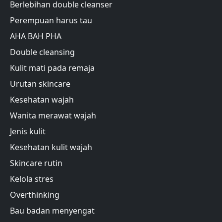
Berlebihan double cleanser
Perempuan harus tau
AHA BAH PHA
Double cleansing
Kulit mati pada remaja
Urutan skincare
Kesehatan wajah
Wanita merawat wajah
Jenis kulit
Kesehatan kulit wajah
Skincare rutin
Kelola stres
Overthinking
Bau badan menyengat