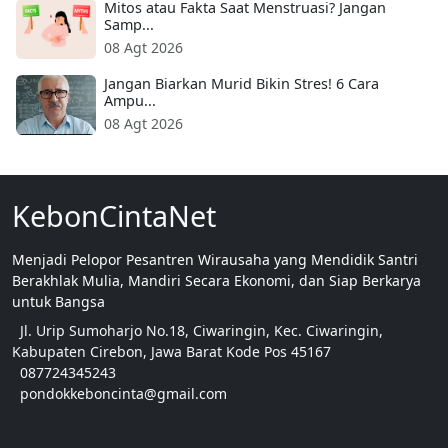
Mitos atau Fakta Saat Menstruasi? Jangan
Samp...
08 Agt 2026
Jangan Biarkan Murid Bikin Stres! 6 Cara
Ampu...
08 Agt 2026
KebonCintaNet
Menjadi Pelopor Pesantren Wirausaha yang Mendidik Santri
Berakhlak Mulia, Mandiri Secara Ekonomi, dan Siap Berkarya
untuk Bangsa
Jl. Urip Sumoharjo No.18, Ciwaringin, Kec. Ciwaringin,
Kabupaten Cirebon, Jawa Barat Kode Pos 45167
087724345243
pondokkeboncinta@gmail.com