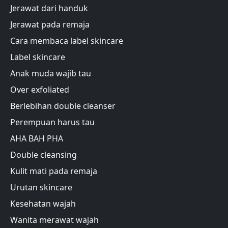
Jerawat dari handuk
Jerawat pada remaja
Cara membaca label skincare
Label skincare
Anak muda wajib tau
Over exfoliated
Berlebihan double cleanser
Perempuan harus tau
AHA BAH PHA
Double cleansing
Kulit mati pada remaja
Urutan skincare
Kesehatan wajah
Wanita merawat wajah