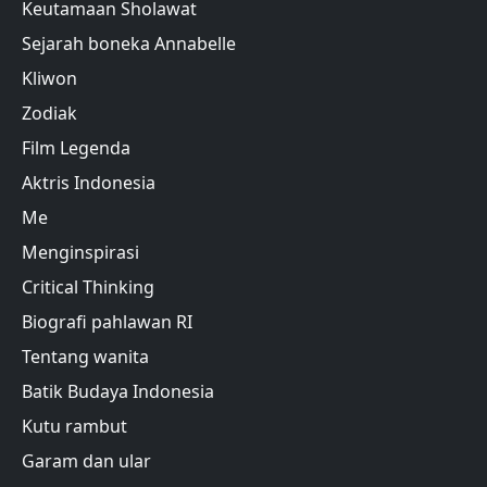
Keutamaan Sholawat
Sejarah boneka Annabelle
Kliwon
Zodiak
Film Legenda
Aktris Indonesia
Me
Menginspirasi
Critical Thinking
Biografi pahlawan RI
Tentang wanita
Batik Budaya Indonesia
Kutu rambut
Garam dan ular