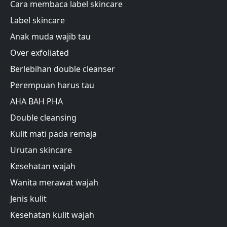
Cara membaca label skincare
Label skincare
Anak muda wajib tau
Over exfoliated
Berlebihan double cleanser
Perempuan harus tau
AHA BAH PHA
Double cleansing
Kulit mati pada remaja
Urutan skincare
Kesehatan wajah
Wanita merawat wajah
Jenis kulit
Kesehatan kulit wajah