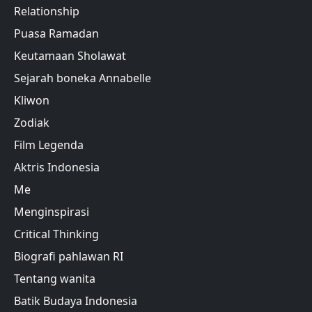
Relationship
Puasa Ramadan
Keutamaan Sholawat
Sejarah boneka Annabelle
Kliwon
Zodiak
Film Legenda
Aktris Indonesia
Me
Menginspirasi
Critical Thinking
Biografi pahlawan RI
Tentang wanita
Batik Budaya Indonesia