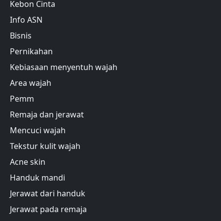
Kebon Cinta
Info ASN
Bisnis
Pernikahan
Kebiasaan menyentuh wajah
Area wajah
Pemm
Remaja dan jerawat
Mencuci wajah
Tekstur kulit wajah
Acne skin
Handuk mandi
Jerawat dari handuk
Jerawat pada remaja