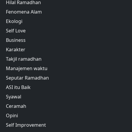
Hilal Ramadhan
Fenomena Alam
Ekologi
Self Love
Business
Karakter
Takjil ramadhan
Manajemen waktu
Seputar Ramadhan
ASI itu Baik
Syawal
Ceramah
Opini
Self Improvement