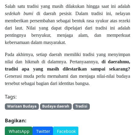
Salah satu tradisi yang masih dilakukan hingga saat ini adalah
sedekah bumi
di daerah pesisir. Dalam tradisi ini, nelayan
memberikan persembahan sebagai bentuk rasa syukur atas rezeki
dari laut. Nilai yang dapat dipelajari dari tradisi ini adalah
pentingnya bersyukur, menjaga alam, dan memperkuat
kebersamaan dalam masyarakat.
Pada akhirnya, setiap daerah memiliki tradisi yang menyimpan
nilai dan hikmah di dalamnya. Pertanyaannya,
di daerahmu,
tradisi apa yang masih dilestarikan sampai sekarang?
Generasi muda perlu memahami dan menjaga nilai-nilai budaya
tersebut sebagai bagian dari identitas bangsa.
Tags:
Warisan Budaya
Budaya daerah
Tradisi
Bagikan:
WhatsApp
Twitter
Facebook