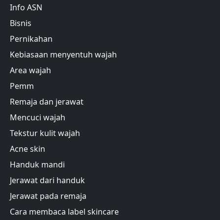
Info ASN
Bisnis
Pernikahan
Kebiasaan menyentuh wajah
Area wajah
Pemm
Remaja dan jerawat
Mencuci wajah
Tekstur kulit wajah
Acne skin
Handuk mandi
Jerawat dari handuk
Jerawat pada remaja
Cara membaca label skincare