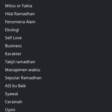
Mitos or Fakta
Hilal Ramadhan
Fenomena Alam
Ekologi
Self Love
Business
Karakter
Takjil ramadhan
Manajemen waktu
Seputar Ramadhan
ASI itu Baik
Syawal
Ceramah
Opini