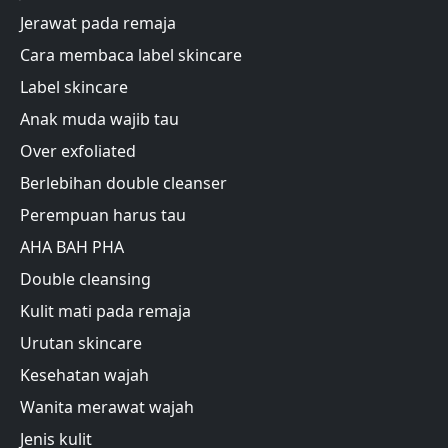
Jerawat pada remaja
Cara membaca label skincare
Label skincare
Anak muda wajib tau
Over exfoliated
Berlebihan double cleanser
Perempuan harus tau
AHA BAH PHA
Double cleansing
Kulit mati pada remaja
Urutan skincare
Kesehatan wajah
Wanita merawat wajah
Jenis kulit