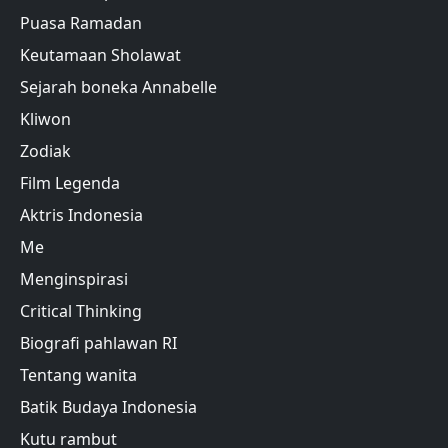
Puasa Ramadan
Keutamaan Sholawat
Sejarah boneka Annabelle
Kliwon
Zodiak
Film Legenda
Aktris Indonesia
Me
Menginspirasi
Critical Thinking
Biografi pahlawan RI
Tentang wanita
Batik Budaya Indonesia
Kutu rambut