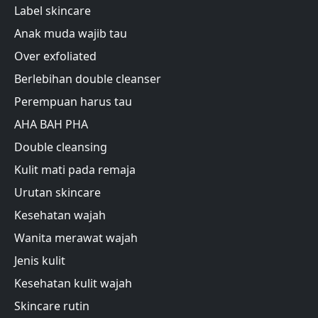
Label skincare
Anak muda wajib tau
Over exfoliated
Berlebihan double cleanser
Perempuan harus tau
AHA BAH PHA
Double cleansing
Kulit mati pada remaja
Urutan skincare
Kesehatan wajah
Wanita merawat wajah
Jenis kulit
Kesehatan kulit wajah
Skincare rutin