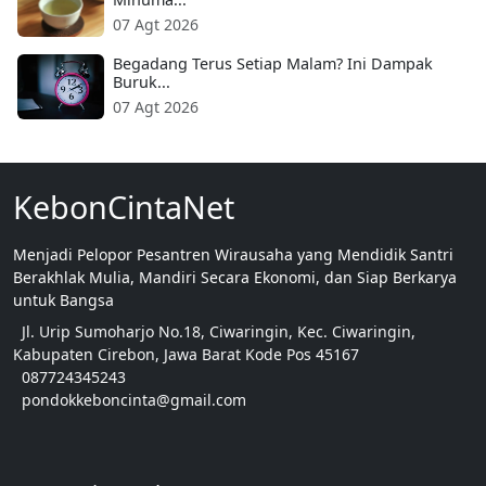
07 Agt 2026
Begadang Terus Setiap Malam? Ini Dampak
Buruk...
07 Agt 2026
KebonCintaNet
Menjadi Pelopor Pesantren Wirausaha yang Mendidik Santri
Berakhlak Mulia, Mandiri Secara Ekonomi, dan Siap Berkarya
untuk Bangsa
Jl. Urip Sumoharjo No.18, Ciwaringin, Kec. Ciwaringin,
Kabupaten Cirebon, Jawa Barat Kode Pos 45167
087724345243
pondokkeboncinta@gmail.com