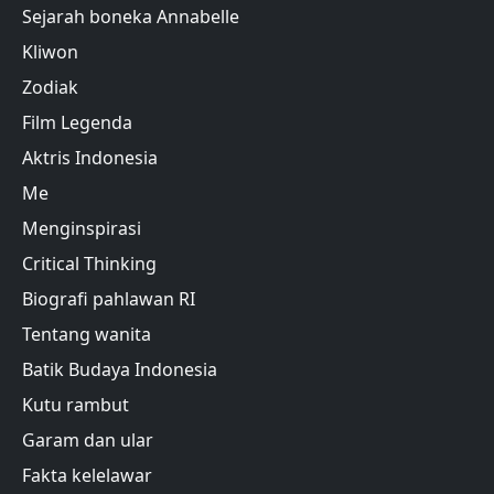
Sejarah boneka Annabelle
Kliwon
Zodiak
Film Legenda
Aktris Indonesia
Me
Menginspirasi
Critical Thinking
Biografi pahlawan RI
Tentang wanita
Batik Budaya Indonesia
Kutu rambut
Garam dan ular
Fakta kelelawar