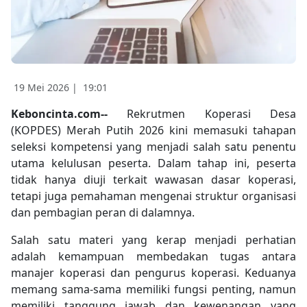
19 Mei 2026 |
19:01
Keboncinta.com--
Rekrutmen Koperasi Desa
(KOPDES) Merah Putih 2026 kini memasuki tahapan
seleksi kompetensi yang menjadi salah satu penentu
utama kelulusan peserta. Dalam tahap ini, peserta
tidak hanya diuji terkait wawasan dasar koperasi,
tetapi juga pemahaman mengenai struktur organisasi
dan pembagian peran di dalamnya.
Salah satu materi yang kerap menjadi perhatian
adalah kemampuan membedakan tugas antara
manajer koperasi dan pengurus koperasi. Keduanya
memang sama-sama memiliki fungsi penting, namun
memiliki tanggung jawab dan kewenangan yang