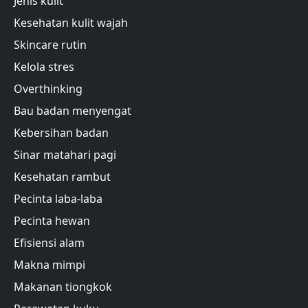
Jenis kulit
Kesehatan kulit wajah
Skincare rutin
Kelola stres
Overthinking
Bau badan menyengat
Kebersihan badan
Sinar matahari pagi
Kesehatan rambut
Pecinta laba-laba
Pecinta hewan
Efisiensi alam
Makna mimpi
Makanan tiongkok