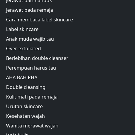
Jerawat dari handuk
Jerawat pada remaja
Cara membaca label skincare
Label skincare
Anak muda wajib tau
Over exfoliated
Berlebihan double cleanser
Perempuan harus tau
AHA BAH PHA
Double cleansing
Kulit mati pada remaja
Urutan skincare
Kesehatan wajah
Wanita merawat wajah