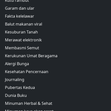
Kutu rambut
Garam dan ular
Fakta kelelawar
Balut makanan viral
Kesuburan Tanah
Merawat elektronik
Membasmi Semut
Kerukunan Umat Beragama
Alergi Bunga
Kesehatan Pencernaan
Journaling
Pubertas Kedua
Dunia Buku
Minuman Herbal & Sehat