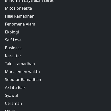
Minuman kaya akan serat
Mitos or Fakta
Hilal Ramadhan
Fenomena Alam
Ekologi
Self Love
Business
Karakter
Takjil ramadhan
Manajemen waktu
Seputar Ramadhan
ASI itu Baik
Syawal
Ceramah