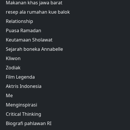
Makanan khas jawa barat
resep ala rumahan kue balok
Relationship
Puasa Ramadan
Keutamaan Sholawat
Sejarah boneka Annabelle
Kliwon
Zodiak
Film Legenda
Aktris Indonesia
Me
Menginspirasi
Critical Thinking
Biografi pahlawan RI