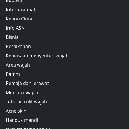
Budaya
Internasional
Kebon Cinta
Info ASN
Bisnis
Pernikahan
Kebiasaan menyentuh wajah
Area wajah
Pemm
Remaja dan jerawat
Mencuci wajah
Tekstur kulit wajah
Acne skin
Handuk mandi