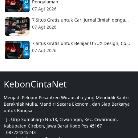
Pengalaman...
07 Agt 2026
7 Situs Gratis untuk Cari Jurnal Ilmiah denga...
07 Agt 2026
7 Situs Gratis untuk Belajar UI/UX Design, Co...
07 Agt 2026
KebonCintaNet
Menjadi Pelopor Pesantren Wirausaha yang Mendidik Santri
Berakhlak Mulia, Mandiri Secara Ekonomi, dan Siap Berkarya
untuk Bangsa
Jl. Urip Sumoharjo No.18, Ciwaringin, Kec. Ciwaringin,
Kabupaten Cirebon, Jawa Barat Kode Pos 45167
087724345243