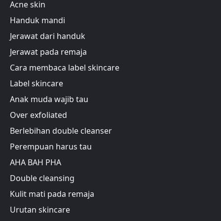
Acne skin
Handuk mandi
Jerawat dari handuk
Jerawat pada remaja
Cara membaca label skincare
Label skincare
Anak muda wajib tau
Over exfoliated
Berlebihan double cleanser
Perempuan harus tau
AHA BAH PHA
Double cleansing
Kulit mati pada remaja
Urutan skincare