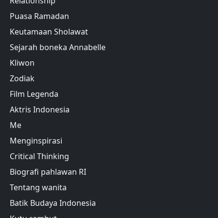
Relationship
Puasa Ramadan
Keutamaan Sholawat
Sejarah boneka Annabelle
Kliwon
Zodiak
Film Legenda
Aktris Indonesia
Me
Menginspirasi
Critical Thinking
Biografi pahlawan RI
Tentang wanita
Batik Budaya Indonesia